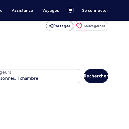
ce
Assistance
Voyages
Se connecter
Partager
Sauvegarder
geurs
Rechercher