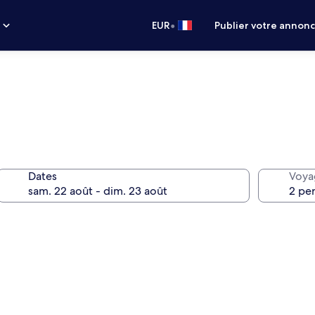
•
s
EUR
Publier votre annon
Dates
Voya