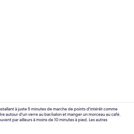
Petit déjeune
tallant à juste 5 minutes de marche de points d'intérêt comme
re autour d'un verre au bar/salon et manger un morceau au café.
uvent par ailleurs à moins de 10 minutes à pied. Les autres
Réception