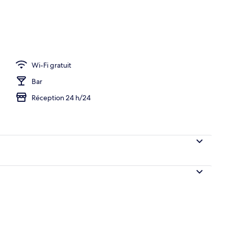
 dans la chambre
Wi-Fi gratuit
Bar
Réception 24 h/24