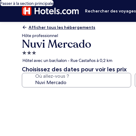
Passer à la section principale
Rechercher des voyage
Afficher tous les hébergements
Hôte professionnel
Nuvi Mercado
Hébergement
3.0 étoiles
Hôtel avec un bar/salon - Rue Castaños à 0,2 km
Choisissez des dates pour voir les prix
Où allez-vous ?
Galerie
photos
de
l’hébergement
Nuvi