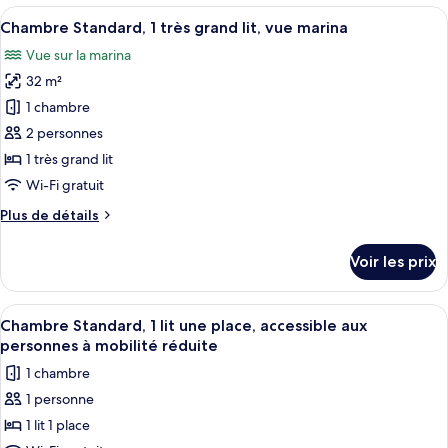
type
Afficher
Une chambre d’hôtel avec un lit, un b
très
6
de
Chambre Standard, 1 très grand lit, vue marina
toutes
grand
chambre
Vue sur la marina
Chambre
les
lit
Standard,
32 m²
photos
1
pour
1 chambre
très
ce
grand
2 personnes
lit
type
1 très grand lit
de
Wi-Fi gratuit
chambre :
Plus
Plus de détails
Chambre
de
Standard,
détails
Voir les prix
1
sur
le
très
type
Afficher
Une chambre d’hôtel avec deux lits, u
grand
5
de
Chambre Standard, 1 lit une place, accessible aux
toutes
lit,
chambre
personnes à mobilité réduite
Chambre
les
vue
1 chambre
Standard,
photos
marina
1
1 personne
pour
très
1 lit 1 place
ce
grand
lit,