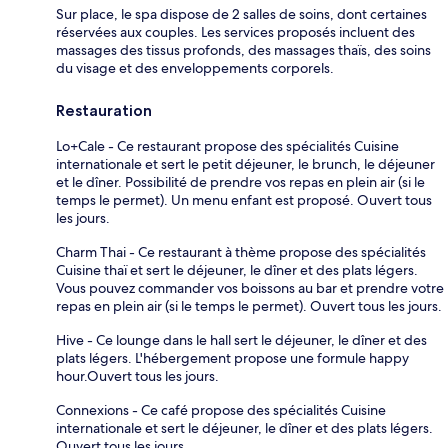
Sur place, le spa dispose de 2 salles de soins, dont certaines
réservées aux couples. Les services proposés incluent des
massages des tissus profonds, des massages thaïs, des soins
du visage et des enveloppements corporels.
Restauration
Lo+Cale - Ce restaurant propose des spécialités Cuisine
internationale et sert le petit déjeuner, le brunch, le déjeuner
et le dîner. Possibilité de prendre vos repas en plein air (si le
temps le permet). Un menu enfant est proposé. Ouvert tous
les jours.
Charm Thai - Ce restaurant à thème propose des spécialités
Cuisine thaï et sert le déjeuner, le dîner et des plats légers.
Vous pouvez commander vos boissons au bar et prendre votre
repas en plein air (si le temps le permet). Ouvert tous les jours.
Hive - Ce lounge dans le hall sert le déjeuner, le dîner et des
plats légers. L'hébergement propose une formule happy
hour.Ouvert tous les jours.
Connexions - Ce café propose des spécialités Cuisine
internationale et sert le déjeuner, le dîner et des plats légers.
Ouvert tous les jours.