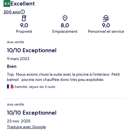
Excellent
8,6
200 avis
9,0
8,0
9,0
Propreté
Emplacement
Personnel et service
Avis
Avis vérifié
10/10 Exceptionnel
9 mars 2023
Bien
Top. Nous avions choisi la suite avec la piscine à l’intérieur. Petit
bémol : piscine non chauffée donc très peu exploitée.
Charlotte, séjour de 3 nuits
Avis vérifié
10/10 Exceptionnel
23 nov. 2025
Traduire avec Google