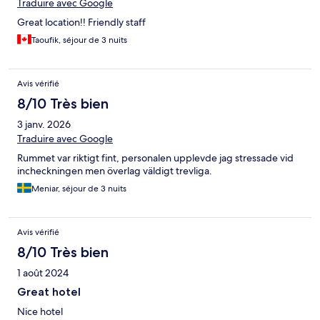
Traduire avec Google
Great location!! Friendly staff
Taoufik, séjour de 3 nuits
Avis vérifié
8/10 Très bien
3 janv. 2026
Traduire avec Google
Rummet var riktigt fint, personalen upplevde jag stressade vid
incheckningen men överlag väldigt trevliga.
Meniar, séjour de 3 nuits
Avis vérifié
8/10 Très bien
1 août 2024
Great hotel
Nice hotel