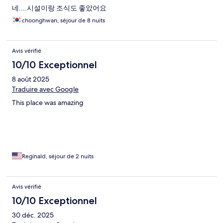
네....시설이랑 조식도 좋았어요
choonghwan, séjour de 8 nuits
Avis vérifié
10/10 Exceptionnel
8 août 2025
Traduire avec Google
This place was amazing
Reginald, séjour de 2 nuits
Avis vérifié
10/10 Exceptionnel
30 déc. 2025