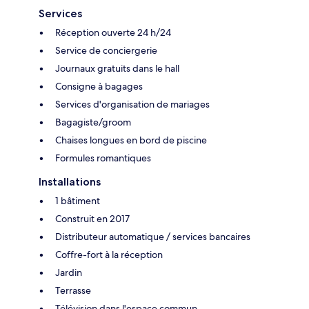
Services
Réception ouverte 24 h/24
Service de conciergerie
Journaux gratuits dans le hall
Consigne à bagages
Services d'organisation de mariages
Bagagiste/groom
Chaises longues en bord de piscine
Formules romantiques
Installations
1 bâtiment
Construit en 2017
Distributeur automatique / services bancaires
Coffre-fort à la réception
Jardin
Terrasse
Télévision dans l'espace commun