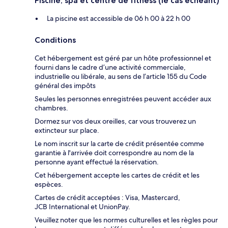
Piscine, spa et centre de fitness (le cas échéant)
La piscine est accessible de 06 h 00 à 22 h 00
Conditions
Cet hébergement est géré par un hôte professionnel et
fourni dans le cadre d’une activité commerciale,
industrielle ou libérale, au sens de l’article 155 du Code
général des impôts
Seules les personnes enregistrées peuvent accéder aux
chambres.
Dormez sur vos deux oreilles, car vous trouverez un
extincteur sur place.
Le nom inscrit sur la carte de crédit présentée comme
garantie à l'arrivée doit correspondre au nom de la
personne ayant effectué la réservation.
Cet hébergement accepte les cartes de crédit et les
espèces.
Cartes de crédit acceptées : Visa, Mastercard,
JCB International et UnionPay.
Veuillez noter que les normes culturelles et les règles pour