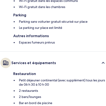
Wi-Fi gratuit dans les espaces communs
Wi-Fi gratuit dans les chambres
Parking
Parking sans voiturier gratuit sécurisé sur place
Le parking sur place est limité
Autres informations
Espaces fumeurs prévus
Services et équipements
Restauration
Petit déjeuner continental (avec supplément) tous les jours
de 06 h 30 à 10 h 00
2 restaurants
2 bars/lounges
Bar en bord de piscine