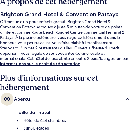
À propos de cet hébergement
Brighton Grand Hotel & Convention Pattaya
Offrant un club pour enfants gratuit, Brighton Grand Hotel &
Convention Pattaya se trouve à juste 5 minutes de voiture de points
d'intérêt comme Route Beach Road et Centre commercial Terminal 21
Pattaya. À la piscine extérieure, vous nagerez littéralement dans le
bonheur. Vous pourrez aussi vous faire plaisir à l'établissement
Starboard, l'un des 2 restaurants du lieu. Ouvert à l'heure du petit
déjeuner, il vous régale de ses spécialités Cuisine locale et
internationale. Cet hôtel de luxe abrite en outre 2 bars/lounges, un bar
en bord de piscine et une salle de fitness.
Informations sur le droit de rétractation
Plus d’informations sur cet
hébergement
Aperçu
Taille de l'hôtel
Hôtel de 444 chambres
Sur 30 étages