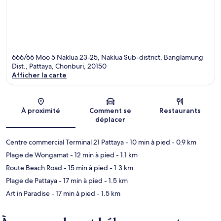
666/66 Moo 5 Naklua 23-25, Naklua Sub-district, Banglamung
Dist., Pattaya, Chonburi, 20150
Afficher la carte
Carte
À proximité
Comment se
Restaurants
déplacer
Centre commercial Terminal 21 Pattaya
- 10 min à pied
- 0.9 km
Plage de Wongamat
- 12 min à pied
- 1.1 km
Route Beach Road
- 15 min à pied
- 1.3 km
Plage de Pattaya
- 17 min à pied
- 1.5 km
Art in Paradise
- 17 min à pied
- 1.5 km