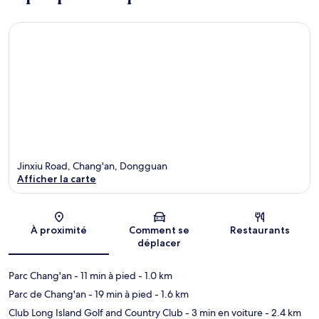
Jinxiu Road, Chang'an, Dongguan
Afficher la carte
Carte
À proximité
Comment se
Restaurants
déplacer
Parc Chang'an
- 11 min à pied
- 1.0 km
Parc de Chang'an
- 19 min à pied
- 1.6 km
Club Long Island Golf and Country Club
- 3 min en voiture
- 2.4 km