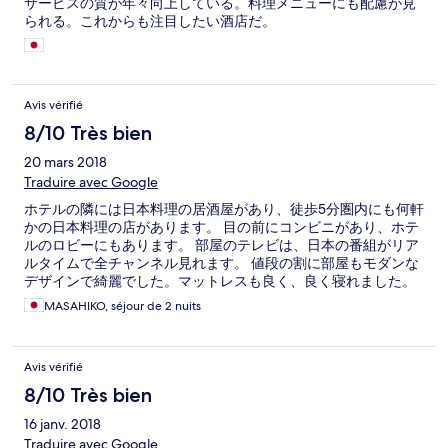
サービスの質が年々向上している。料理メニューにも配慮が見
られる。これからも注目したい酒店だ。
Avis vérifié
8/10 Très bien
20 mars 2018
Traduire avec Google
ホテルの隣には日本料理の居酒屋があり、徒歩5分圏内にも何軒
かの日本料理の店があります。 目の前にコンビニがあり、ホテ
ルのロビーにもあります。 部屋のテレビは、日本の番組がリア
ルタイムで全チャンネル見れます。 値段の割に部屋もモダンな
デザインで綺麗でした。マットレスも良く、良く寝れました。
MASAHIKO, séjour de 2 nuits
Avis vérifié
8/10 Très bien
16 janv. 2018
Traduire avec Google