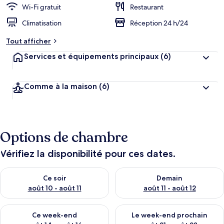
Wi-Fi gratuit
Restaurant
Climatisation
Réception 24 h/24
Tout afficher
Services et équipements principaux
(6)
Comme à la maison
(6)
Options de chambre
Vérifiez la disponibilité pour ces dates.
Vérifier la disponibilité pour ce soir août 10 - août 11
Vérifier la disponibilité pour 
Ce soir
Demain
août 10 - août 11
août 11 - août 12
Vérifier la disponibilité pour ce week-end août 14 - août 16
Vérifier la disponibilité pour
Ce week-end
Le week-end prochain