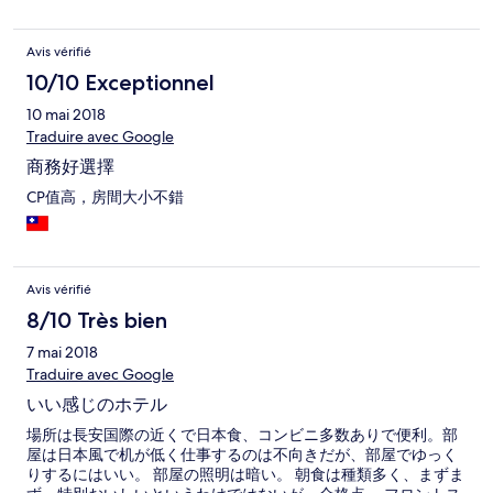
could be improved. (Also, some places were slippery.)
Avis vérifié
10/10 Exceptionnel
10 mai 2018
Traduire avec Google
商務好選擇
CP值高，房間大小不錯
Avis vérifié
8/10 Très bien
7 mai 2018
Traduire avec Google
いい感じのホテル
場所は長安国際の近くで日本食、コンビニ多数ありで便利。部
屋は日本風で机が低く仕事するのは不向きだが、部屋でゆっく
りするにはいい。 部屋の照明は暗い。 朝食は種類多く、まずま