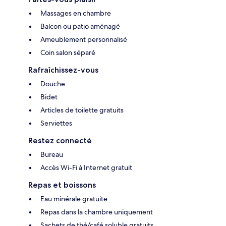
Massages en chambre
Balcon ou patio aménagé
Ameublement personnalisé
Coin salon séparé
Rafraîchissez-vous
Douche
Bidet
Articles de toilette gratuits
Serviettes
Restez connecté
Bureau
Accès Wi-Fi à Internet gratuit
Repas et boissons
Eau minérale gratuite
Repas dans la chambre uniquement
Sachets de thé/café soluble gratuits