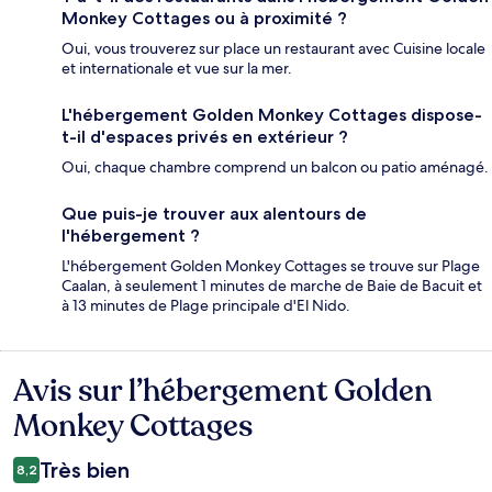
Monkey Cottages ou à proximité ?
Oui, vous trouverez sur place un restaurant avec Cuisine locale
et internationale et vue sur la mer.
L'hébergement Golden Monkey Cottages dispose-
t-il d'espaces privés en extérieur ?
Oui, chaque chambre comprend un balcon ou patio aménagé.
Que puis-je trouver aux alentours de
l'hébergement ?
L'hébergement Golden Monkey Cottages se trouve sur Plage
Caalan, à seulement 1 minutes de marche de Baie de Bacuit et
à 13 minutes de Plage principale d'El Nido.
Avis sur l’hébergement Golden
Avis
Monkey Cottages
Très bien
8,2