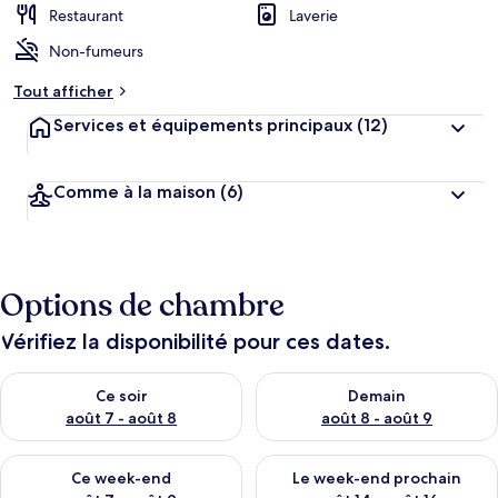
Restaurant
Laverie
Non-fumeurs
Tout afficher
Services et équipements principaux
(12)
Comme à la maison
(6)
Options de chambre
Vérifiez la disponibilité pour ces dates.
Vérifier la disponibilité pour ce soir août 7 - août 8
Vérifier la disponibilité pour 
Ce soir
Demain
août 7 - août 8
août 8 - août 9
Vérifier la disponibilité pour ce week-end août 7 - août 9
Vérifier la disponibilité pour 
Ce week-end
Le week-end prochain