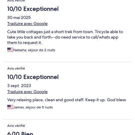
Avis vérifié
10/10 Exceptionnel
30 mai 2025
Traduire avec Google
Cute little cottages just a short trek from town. Tricycle able to
take you back and forth--do need service to call/whats app
them to request it.
Natasha, séjour de 2 nuits
Avis vérifié
10/10 Exceptionnel
3 sept. 2023
Traduire avec Google
Very relaxing place, clean and good staff. Keep it up. God bless
James, séjour de 5 nuits
Avis vérifié
6/10 Bien