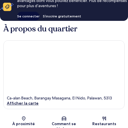
avantages dont vous pouvez bénéficier. Plus de récompenses
pour plus d’aventures !
Se connecter
S’inscrire gratuitement
À propos du quartier
Ca-alan Beach, Barangay Masagana, El Nido, Palawan, 5313
Afficher la carte
Carte
À proximité
Comment se
Restaurants