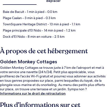
déplacer
Baie de Bacuit
- 1 min à pied
- 0.0 km
Plage Caalan
- 3 min à pied
- 0.3 km
TownSquare Heritage District
- 13 min à pied
- 1.1 km
Plage principale d'El Nido
- 14 min à pied
- 1.2 km
Dock d'El Nido
- 8 min en voiture
- 2.5 km
À propos de cet hébergement
Golden Monkey Cottages
Golden Monkey Cottages se trouve juste à 7 km de l’aéroport et met à
votre service une navette (24 h/24). Petit plus appréciable, vous
profiterez de l'accès Wi-Fi gratuit et pourrez vous adonner aux activités
en tous genres proposées sur place, parmi lesquelles du kayak, de la
plongée sous-marine et du snorkeling. Au menu des petits plus offerts
sur place, on trouve une terrasse et un jardin. Sympa non ?
Informations sur le droit de rétractation
Plus d’informations sur cet