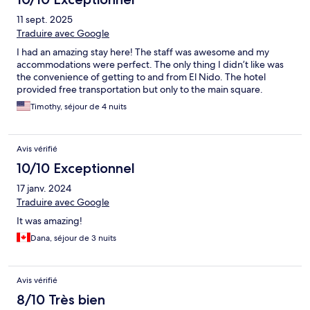
11 sept. 2025
Traduire avec Google
I had an amazing stay here! The staff was awesome and my
accommodations were perfect. The only thing I didn’t like was
the convenience of getting to and from El Nido. The hotel
provided free transportation but only to the main square.
Timothy, séjour de 4 nuits
Avis vérifié
10/10 Exceptionnel
17 janv. 2024
Traduire avec Google
It was amazing!
Dana, séjour de 3 nuits
Avis vérifié
8/10 Très bien