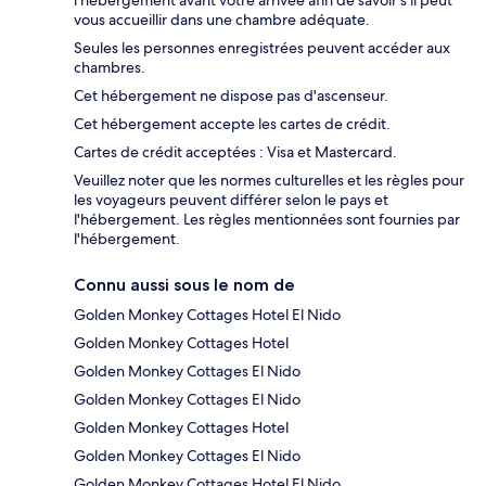
l'hébergement avant votre arrivée afin de savoir s'il peut
vous accueillir dans une chambre adéquate.
Seules les personnes enregistrées peuvent accéder aux
chambres.
Cet hébergement ne dispose pas d'ascenseur.
Cet hébergement accepte les cartes de crédit.
Cartes de crédit acceptées : Visa et Mastercard.
Veuillez noter que les normes culturelles et les règles pour
les voyageurs peuvent différer selon le pays et
l'hébergement. Les règles mentionnées sont fournies par
l'hébergement.
Connu aussi sous le nom de
Golden Monkey Cottages Hotel El Nido
Golden Monkey Cottages Hotel
Golden Monkey Cottages El Nido
Golden Monkey Cottages El Nido
Golden Monkey Cottages Hotel
Golden Monkey Cottages El Nido
Golden Monkey Cottages Hotel El Nido