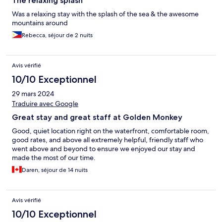
The relaxing splash
Was a relaxing stay with the splash of the sea & the awesome
mountains around
Rebecca, séjour de 2 nuits
Avis vérifié
10/10 Exceptionnel
29 mars 2024
Traduire avec Google
Great stay and great staff at Golden Monkey
Good, quiet location right on the waterfront, comfortable room,
good rates, and above all extremely helpful, friendly staff who
went above and beyond to ensure we enjoyed our stay and
made the most of our time.
Daren, séjour de 14 nuits
Avis vérifié
10/10 Exceptionnel