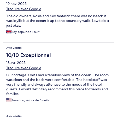
19 nov. 2025
Traduire avec Google
The old owners, Rosie and Kev fantastic there was no beach it
was idyllic but the ocean is up to the boundary walls. Low tide is
just okay.
Roy, séjour de 1 nuit
Avis vérifié
10/10 Exceptionnel
18 avr. 2025
Traduire avec Google
Our cottage, Unit 1 had a fabulous view of the ocean. The room
was clean and the beds were comfortable. The hotel staff was
very friendly and always attentive to the needs of the hotel
guests. I would definitely recommend this place to friends and
families.
Severino, séjour de 3 nuits
Avis vérifié