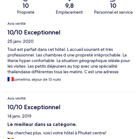
10
9,8
10
Propreté
Emplacement
Personnel et service
Avis
Avis vérifié
10/10 Exceptionnel
25 janv. 2020
Tout est parfait dans cet hôtel. L accueil souriant et très
professionnel. Les chambres d une propreté irréprochable. La
literie hyper confortable. La situation géographique idéale pour
les visites. Les petits déjeuners au top avec une spécialité
thaïlandaise différentes tous les matins. C est une adresse
incontournable.
Lomellina, séjour de 13 nuits
Avis vérifié
10/10 Exceptionnel
14 janv. 2019
Le meilleur dans sa catégorie.
Ne cherchez plus, voici votre hôtel à Phuket centre!