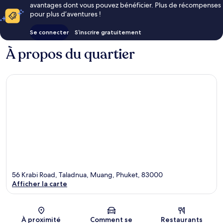
avantages dont vous pouvez bénéficier. Plus de récompenses
pour plus d’aventures !
Se connecter
S’inscrire gratuitement
À propos du quartier
56 Krabi Road, Taladnua, Muang, Phuket, 83000
Afficher la carte
Carte
À proximité
Comment se
Restaurants