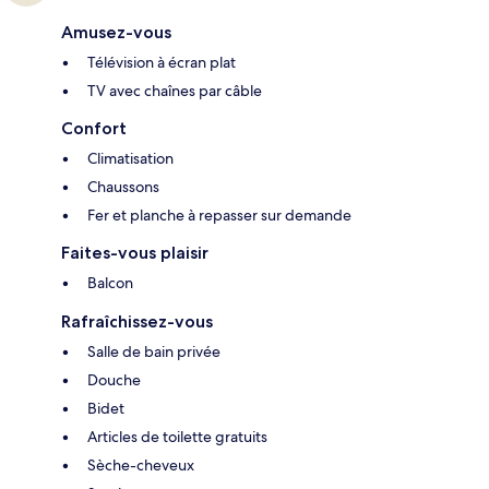
Amusez-vous
Télévision à écran plat
TV avec chaînes par câble
Confort
Climatisation
Chaussons
Fer et planche à repasser sur demande
Faites-vous plaisir
Balcon
Rafraîchissez-vous
Salle de bain privée
Douche
Bidet
Articles de toilette gratuits
Sèche-cheveux