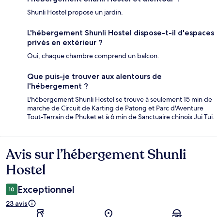
Shunli Hostel propose un jardin.
L'hébergement Shunli Hostel dispose-t-il d'espaces
privés en extérieur ?
Oui, chaque chambre comprend un balcon.
Que puis-je trouver aux alentours de
l'hébergement ?
L'hébergement Shunli Hostel se trouve à seulement 15 min de
marche de Circuit de Karting de Patong et Parc d'Aventure
Tout-Terrain de Phuket et à 6 min de Sanctuaire chinois Jui Tui.
Avis sur l’hébergement Shunli
Avis
Hostel
Exceptionnel
10
23 avis