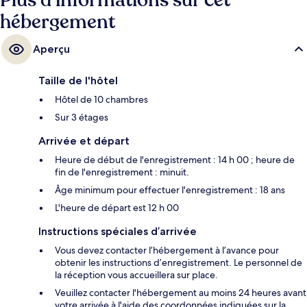
Plus d’informations sur cet
hébergement
Aperçu
Taille de l'hôtel
Hôtel de 10 chambres
Sur 3 étages
Arrivée et départ
Heure de début de l'enregistrement : 14 h 00 ; heure de
fin de l'enregistrement : minuit.
Âge minimum pour effectuer l'enregistrement : 18 ans
L'heure de départ est 12 h 00
Instructions spéciales d’arrivée
Vous devez contacter l’hébergement à l’avance pour
obtenir les instructions d’enregistrement. Le personnel de
la réception vous accueillera sur place.
Veuillez contacter l'hébergement au moins 24 heures avant
votre arrivée à l'aide des coordonnées indiquées sur la