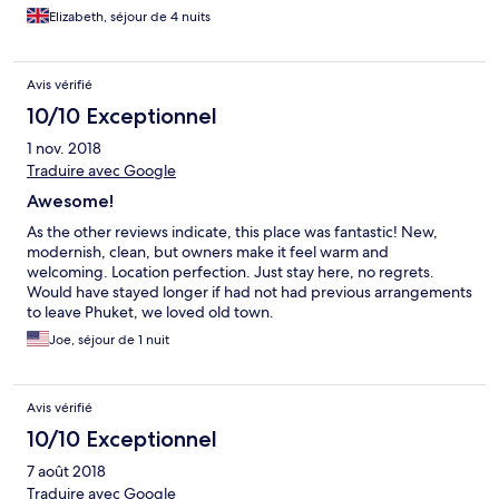
Elizabeth, séjour de 4 nuits
Avis vérifié
10/10 Exceptionnel
1 nov. 2018
Traduire avec Google
Awesome!
As the other reviews indicate, this place was fantastic! New,
modernish, clean, but owners make it feel warm and
welcoming. Location perfection. Just stay here, no regrets.
Would have stayed longer if had not had previous arrangements
to leave Phuket, we loved old town.
Joe, séjour de 1 nuit
Avis vérifié
10/10 Exceptionnel
7 août 2018
Traduire avec Google