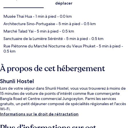
déplacer
Musée Thai Hua
- 1 min à pied
- 0.0 km
Architecture Sino-Portugaise
- 5 min à pied
- 0.5 km
Marché Talad Yai
- 5 min à pied
- 0.5 km
Sanctuaire de la Lumière Sérénité
- 5 min à pied
- 0.5 km
Rue Piétonne du Marché Nocturne du Vieux Phuket
- 5 min à pied
-
0.5 km
À propos de cet hébergement
Shunli Hostel
Lors de votre séjour dans Shunli Hostel, vous vous trouverez à moins de
15 minutes de voiture de points d'intérêt comme Rue commerçante
Bangla Road et Centre commercial Jungceylon. Parmi les services
gratuits, un petit déjeuner composé de spécialités régionales et l'accès
Wi-Fi.
Informations sur le droit de rétractation