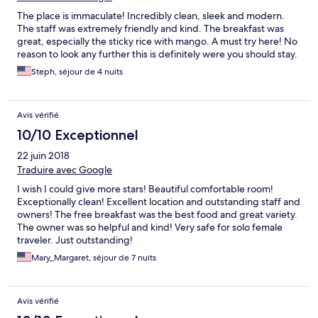
The place is immaculate! Incredibly clean, sleek and modern.
The staff was extremely friendly and kind. The breakfast was
great, especially the sticky rice with mango. A must try here! No
reason to look any further this is definitely were you should stay.
Steph, séjour de 4 nuits
Avis vérifié
10/10 Exceptionnel
22 juin 2018
Traduire avec Google
I wish I could give more stars! Beautiful comfortable room!
Exceptionally clean! Excellent location and outstanding staff and
owners! The free breakfast was the best food and great variety.
The owner was so helpful and kind! Very safe for solo female
traveler. Just outstanding!
Mary_Margaret, séjour de 7 nuits
Avis vérifié