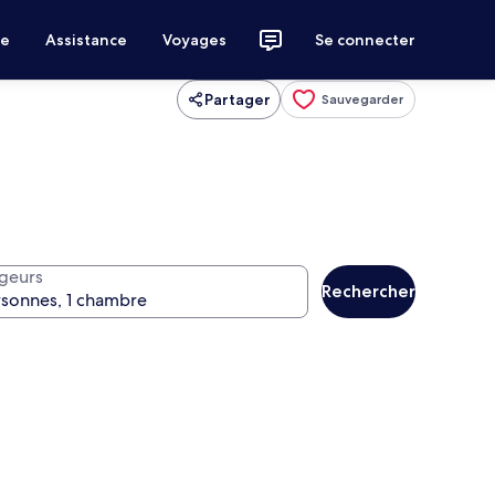
ce
Assistance
Voyages
Se connecter
Partager
Sauvegarder
geurs
Rechercher