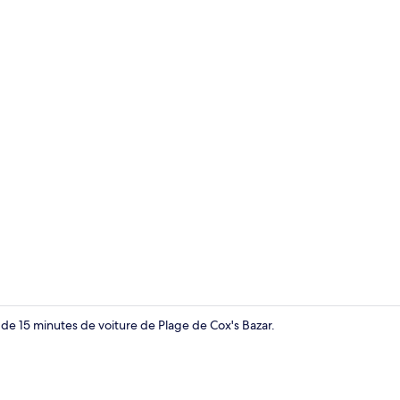
Chambre Trip
de 15 minutes de voiture de Plage de Cox's Bazar.
Extérieur