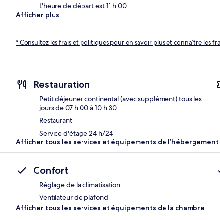
L'heure de départ est 11 h 00
Afficher plus
* Consultez les frais et politiques pour en savoir plus et connaître les f
Restauration
Petit déjeuner continental (avec supplément) tous les
jours de 07 h 00 à 10 h 30
Restaurant
Service d'étage 24 h/24
Afficher tous les services et équipements de l’hébergement
Confort
Réglage de la climatisation
Ventilateur de plafond
Afficher tous les services et équipements de la chambre