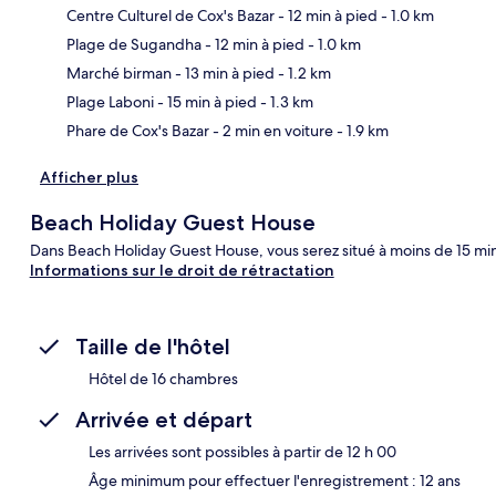
Centre Culturel de Cox's Bazar
- 12 min à pied
- 1.0 km
Plage de Sugandha
- 12 min à pied
- 1.0 km
Car
Marché birman
- 13 min à pied
- 1.2 km
Plage Laboni
- 15 min à pied
- 1.3 km
Phare de Cox's Bazar
- 2 min en voiture
- 1.9 km
Afficher plus
Beach Holiday Guest House
Dans Beach Holiday Guest House, vous serez situé à moins de 15 min
Informations sur le droit de rétractation
Taille de l'hôtel
Hôtel de 16 chambres
Arrivée et départ
Les arrivées sont possibles à partir de 12 h 00
Âge minimum pour effectuer l'enregistrement : 12 ans