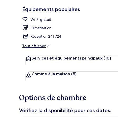
Équipements populaires
Wi-Fi gratuit
Coin salon da
Climatisation
Réception 24 h/24
Tout afficher
Services et équipements principaux
(10)
Comme à la maison
(5)
Options de chambre
Vérifiez la disponibilité pour ces dates.