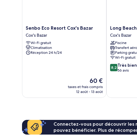
Senbo
Long
Senbo Eco Resort Cox's Bazar
Long Beach
Eco
Beach
Cox's Bazar
Cox's Bazar
Resort
Hotel
Wi-Fi gratuit
Piscine
Cox's
Cox's
Climatisation
Transfert aér
Bazar
Bazar
Réception 24 h/24
Parking gratu
Cox's
Wi-Fi gratuit
Bazar
8.2
Très bien
8,2
sur
56 avis
10,
Le
60 €
Très
nouveau
bien,
taxes et frais compris
prix
12 août - 13 août
56 avis
est
de
60 €
Connectez-vous pour découvrir les 
pouvez bénéficier. Plus de récompen