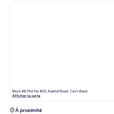
Block #B,Plot No #20, Kalatoli Road, Cox's Bazar
Afficher la carte
À proximité