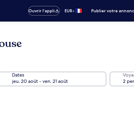
•
Ouvrir l’appli
EUR
Publier votre annon
House
Dates
Voya