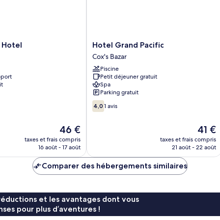
Hotel
 Hotel
Hotel Grand Pacific
Grand
Cox's Bazar
Pacific
Piscine
Cox's
oport
Petit déjeuner gratuit
Bazar
it
Spa
Parking gratuit
4.0
4,0
1 avis
sur
10,
Le
Le
46 €
41 €
1 avis
nouveau
nouvea
taxes et frais compris
taxes et frais compris
prix
prix
16 août - 17 août
21 août - 22 août
est
est
de
de
Comparer des hébergements similaires
46 €
41 €
réductions et les avantages dont vous
ses pour plus d’aventures !