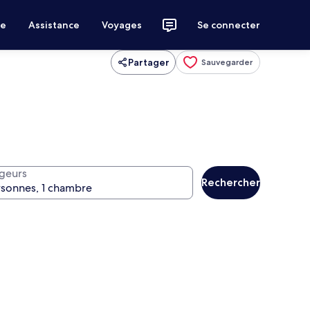
ce
Assistance
Voyages
Se connecter
Partager
Sauvegarder
geurs
Rechercher