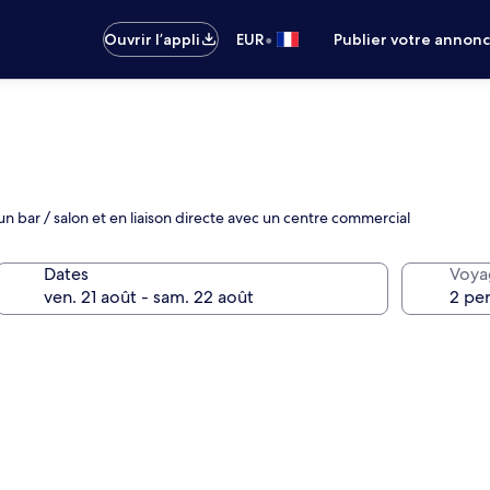
•
Ouvrir l’appli
EUR
Publier votre annon
un bar / salon et en liaison directe avec un centre commercial
Dates
Voya