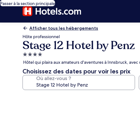
Passer à la section principale
Afficher tous les hébergements
Hôte professionnel
Stage 12 Hotel by Penz
Hébergement
4.0 étoiles
Hôtel qui plaira aux amateurs d'aventures à Innsbruck, avec 
Choisissez des dates pour voir les prix
Où allez-vous ?
Galerie
photos
de
l’hébergement
Stage