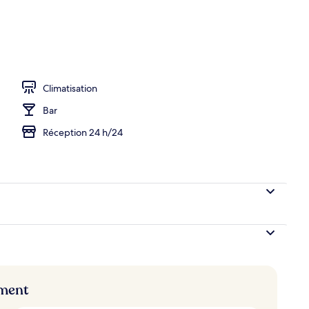
hébergement
Climatisation
Bar
Réception 24 h/24
ement