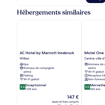
de
chambre
Chambre
Hébergements similaires
Triple
(no
view)
AC Hotel by Marriott Innsbruck
Motel One In
AC
Motel
AC Hotel by Marriott Innsbruck
Motel One 
Hotel
One
Wilten
Centre-ville d
by
Innsbruck
Spa
Animaux de
Marriott
Centre-
Animaux de compagnie
admis
Innsbruck
ville
admis
Wi-Fi gratuit
Wilten
d'Innsbruck
Parking
Réception 24
Wi-Fi gratuit
Non-fumeur
9.4
9.0
Exceptionnel
Merveill
9,4
9,0
sur
sur
1 015 avis
425 avis
10,
10,
Le
147 €
Exceptionnel,
Merveilleux,
nouveau
1 015 avis
425 avis
taxes et frais compris
prix