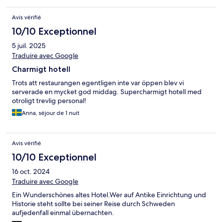
Avis vérifié
10/10 Exceptionnel
5 juil. 2025
Traduire avec Google
Charmigt hotell
Trots att restaurangen egentligen inte var öppen blev vi
serverade en mycket god middag. Supercharmigt hotell med
otroligt trevlig personal!
Anna, séjour de 1 nuit
Avis vérifié
10/10 Exceptionnel
16 oct. 2024
Traduire avec Google
Ein Wunderschönes altes Hotel.Wer auf Antike Einrichtung und
Historie steht sollte bei seiner Reise durch Schweden
aufjedenfall einmal übernachten.