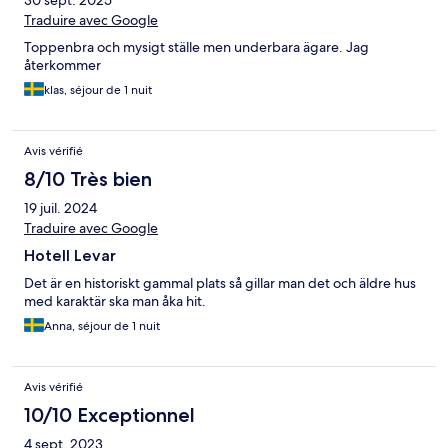
30 sept. 2025
Traduire avec Google
Toppenbra och mysigt ställe men underbara ägare. Jag
återkommer
klas, séjour de 1 nuit
Avis vérifié
8/10 Très bien
19 juil. 2024
Traduire avec Google
Hotell Levar
Det är en historiskt gammal plats så gillar man det och äldre hus
med karaktär ska man åka hit.
Anna, séjour de 1 nuit
Avis vérifié
10/10 Exceptionnel
4 sept. 2023