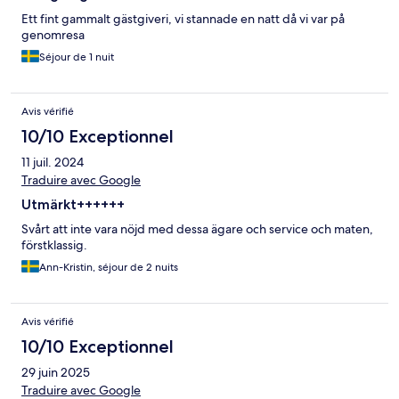
Ett fint gammalt gästgiveri, vi stannade en natt då vi var på
genomresa
Séjour de 1 nuit
Avis vérifié
10/10 Exceptionnel
11 juil. 2024
Traduire avec Google
Utmärkt++++++
Svårt att inte vara nöjd med dessa ägare och service och maten,
förstklassig.
Ann-Kristin, séjour de 2 nuits
Avis vérifié
10/10 Exceptionnel
29 juin 2025
Traduire avec Google