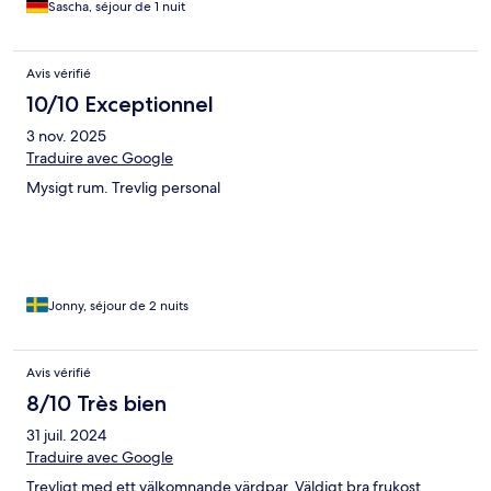
Sascha, séjour de 1 nuit
Avis vérifié
10/10 Exceptionnel
3 nov. 2025
Traduire avec Google
Mysigt rum. Trevlig personal
Jonny, séjour de 2 nuits
Avis vérifié
8/10 Très bien
31 juil. 2024
Traduire avec Google
Trevligt med ett välkomnande värdpar. Väldigt bra frukost