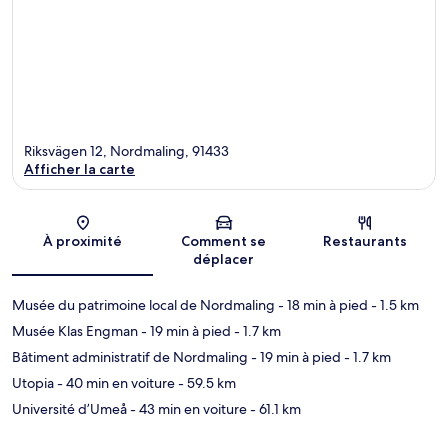
Riksvägen 12, Nordmaling, 91433
Afficher la carte
Carte
À proximité
Comment se
Restaurants
déplacer
Musée du patrimoine local de Nordmaling
- 18 min à pied
- 1.5 km
Musée Klas Engman
- 19 min à pied
- 1.7 km
Bâtiment administratif de Nordmaling
- 19 min à pied
- 1.7 km
Utopia
- 40 min en voiture
- 59.5 km
Université d’Umeå
- 43 min en voiture
- 61.1 km