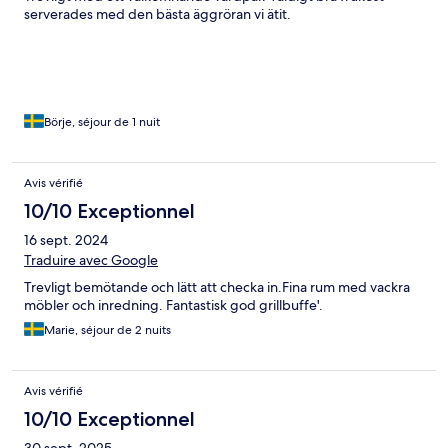
serverades med den bästa äggröran vi ätit.
Börje, séjour de 1 nuit
Avis vérifié
10/10 Exceptionnel
16 sept. 2024
Traduire avec Google
Trevligt bemötande och lätt att checka in.Fina rum med vackra
möbler och inredning. Fantastisk god grillbuffe'.
Marie, séjour de 2 nuits
Avis vérifié
10/10 Exceptionnel