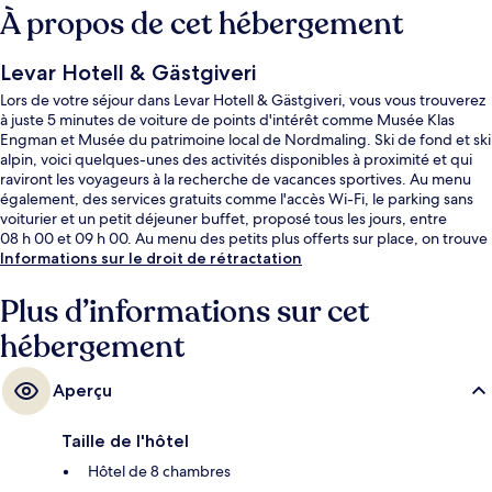
À propos de cet hébergement
Levar Hotell & Gästgiveri
Lors de votre séjour dans Levar Hotell & Gästgiveri, vous vous trouverez
à juste 5 minutes de voiture de points d'intérêt comme Musée Klas
Engman et Musée du patrimoine local de Nordmaling. Ski de fond et ski
alpin, voici quelques-unes des activités disponibles à proximité et qui
raviront les voyageurs à la recherche de vacances sportives. Au menu
également, des services gratuits comme l'accès Wi-Fi, le parking sans
voiturier et un petit déjeuner buffet, proposé tous les jours, entre
08 h 00 et 09 h 00. Au menu des petits plus offerts sur place, on trouve
une terrasse et un jardin. Sympa non ?
Informations sur le droit de rétractation
Plus d’informations sur cet
hébergement
Aperçu
Taille de l'hôtel
Hôtel de 8 chambres