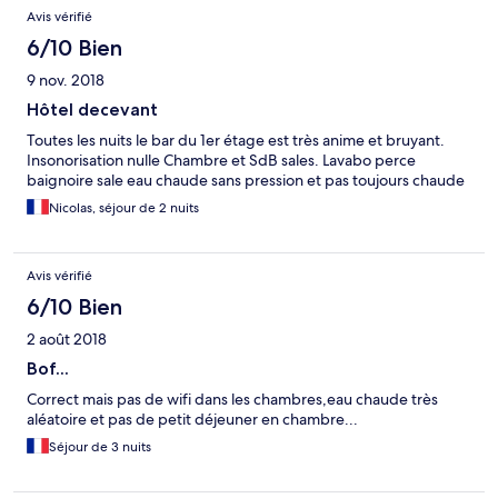
Avis vérifié
6/10 Bien
9 nov. 2018
Hôtel decevant
Toutes les nuits le bar du 1er étage est très anime et bruyant.
Insonorisation nulle Chambre et SdB sales. Lavabo perce
baignoire sale eau chaude sans pression et pas toujours chaude
Nicolas, séjour de 2 nuits
Avis vérifié
6/10 Bien
2 août 2018
Bof...
Correct mais pas de wifi dans les chambres,eau chaude très
aléatoire et pas de petit déjeuner en chambre...
Séjour de 3 nuits