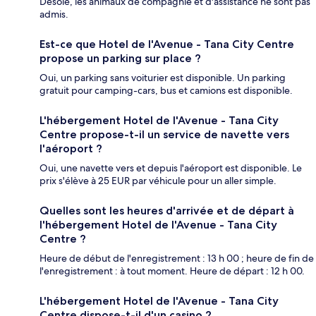
Désolé, les animaux de compagnie et d'assistance ne sont pas
admis.
Est-ce que Hotel de l'Avenue - Tana City Centre
propose un parking sur place ?
Oui, un parking sans voiturier est disponible. Un parking
gratuit pour camping-cars, bus et camions est disponible.
L'hébergement Hotel de l'Avenue - Tana City
Centre propose-t-il un service de navette vers
l'aéroport ?
Oui, une navette vers et depuis l'aéroport est disponible. Le
prix s'élève à 25 EUR par véhicule pour un aller simple.
Quelles sont les heures d'arrivée et de départ à
l'hébergement Hotel de l'Avenue - Tana City
Centre ?
Heure de début de l'enregistrement : 13 h 00 ; heure de fin de
l'enregistrement : à tout moment. Heure de départ : 12 h 00.
L'hébergement Hotel de l'Avenue - Tana City
Centre dispose-t-il d'un casino ?