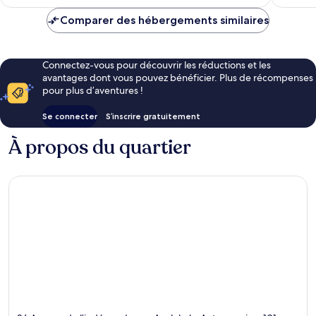
est
de
Comparer des hébergements similaires
25 €
Connectez-vous pour découvrir les réductions et les
avantages dont vous pouvez bénéficier. Plus de récompenses
pour plus d’aventures !
Se connecter
S’inscrire gratuitement
À propos du quartier