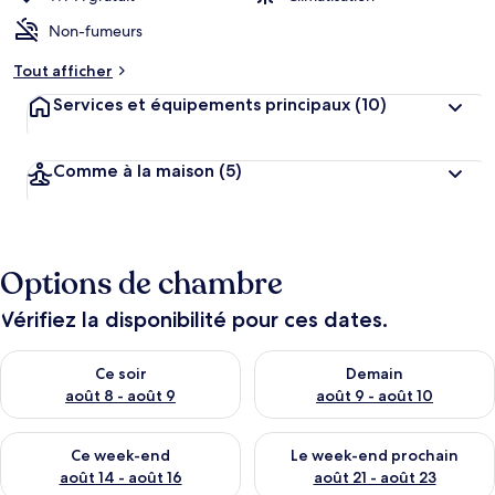
Non-fumeurs
Tout afficher
Services et équipements principaux
(10)
Comme à la maison
(5)
Options de chambre
Vérifiez la disponibilité pour ces dates.
Vérifier la disponibilité pour ce soir août 8 - août 9
Vérifier la disponibilité pour 
Ce soir
Demain
août 8 - août 9
août 9 - août 10
Vérifier la disponibilité pour ce week-end août 14 - août 16
Vérifier la disponibilité pour
Ce week-end
Le week-end prochain
août 14 - août 16
août 21 - août 23