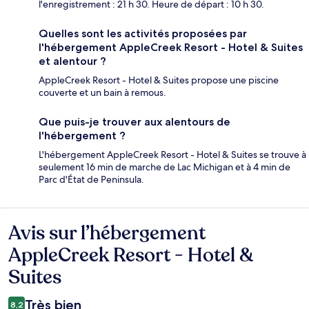
l'enregistrement : 21 h 30. Heure de départ : 10 h 30.
Quelles sont les activités proposées par
l'hébergement AppleCreek Resort - Hotel & Suites
et alentour ?
AppleCreek Resort - Hotel & Suites propose une piscine
couverte et un bain à remous.
Que puis-je trouver aux alentours de
l'hébergement ?
L'hébergement AppleCreek Resort - Hotel & Suites se trouve à
seulement 16 min de marche de Lac Michigan et à 4 min de
Parc d'État de Peninsula.
Avis sur l’hébergement
Avis
AppleCreek Resort - Hotel &
Suites
Très bien
8,2