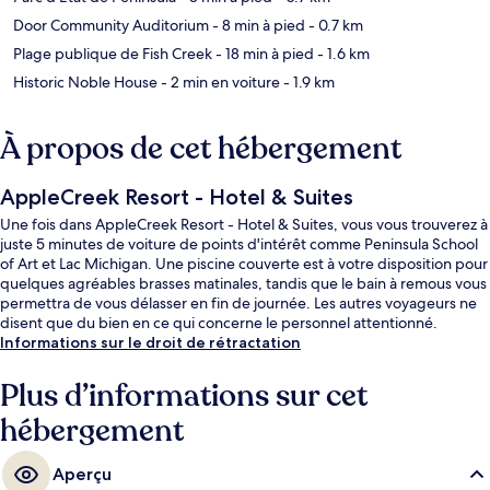
Door Community Auditorium
- 8 min à pied
- 0.7 km
Plage publique de Fish Creek
- 18 min à pied
- 1.6 km
Historic Noble House
- 2 min en voiture
- 1.9 km
À propos de cet hébergement
AppleCreek Resort - Hotel & Suites
Une fois dans AppleCreek Resort - Hotel & Suites, vous vous trouverez à
juste 5 minutes de voiture de points d'intérêt comme Peninsula School
of Art et Lac Michigan. Une piscine couverte est à votre disposition pour
quelques agréables brasses matinales, tandis que le bain à remous vous
permettra de vous délasser en fin de journée. Les autres voyageurs ne
disent que du bien en ce qui concerne le personnel attentionné.
Informations sur le droit de rétractation
Plus d’informations sur cet
hébergement
Aperçu