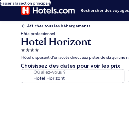
Passer à la section principale
Rechercher des voyage
Afficher tous les hébergements
Hôte professionnel
Hotel Horizont
Hébergement
4.0 étoiles
Hôtel disposant d'un accès direct aux pistes de ski qui une n
Choisissez des dates pour voir les prix
Où allez-vous ?
Galerie
photos
de
l’hébergement
Hotel