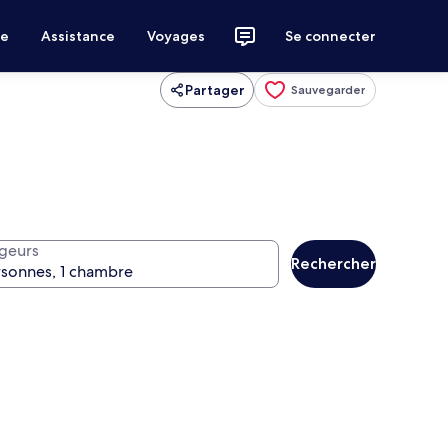
ce
Assistance
Voyages
Se connecter
Partager
Sauvegarder
geurs
Rechercher