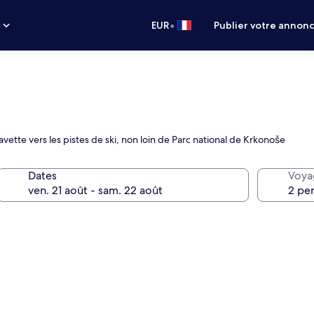
•
s
EUR
Publier votre annon
avette vers les pistes de ski, non loin de Parc national de Krkonoše
Dates
Voya