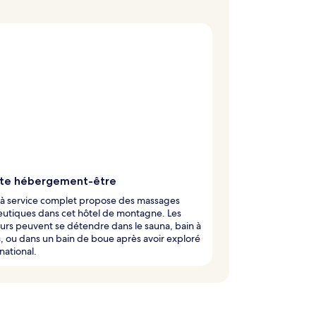
ite hébergement-être
 à service complet propose des massages
eutiques dans cet hôtel de montagne. Les
rs peuvent se détendre dans le sauna, bain à
 ou dans un bain de boue après avoir exploré
 national.