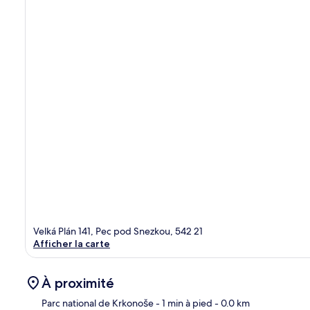
Velká Plán 141, Pec pod Snezkou, 542 21
Afficher la carte
À proximité
Parc national de Krkonoše
- 1 min à pied
- 0.0 km