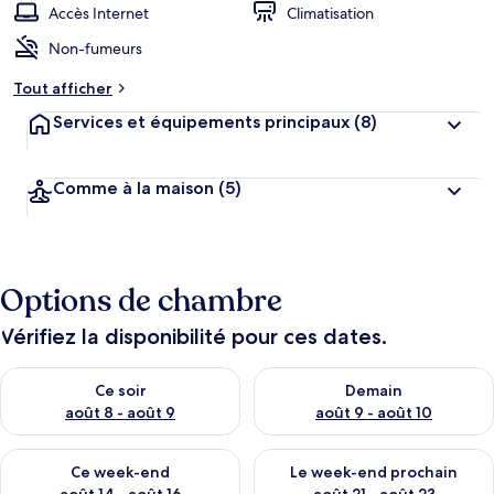
Accès Internet
Climatisation
Non-fumeurs
Tout afficher
Services et équipements principaux
(8)
Comme à la maison
(5)
Options de chambre
Vérifiez la disponibilité pour ces dates.
Vérifier la disponibilité pour ce soir août 8 - août 9
Vérifier la disponibilité pour 
Ce soir
Demain
août 8 - août 9
août 9 - août 10
Vérifier la disponibilité pour ce week-end août 14 - août 16
Vérifier la disponibilité pour
Ce week-end
Le week-end prochain