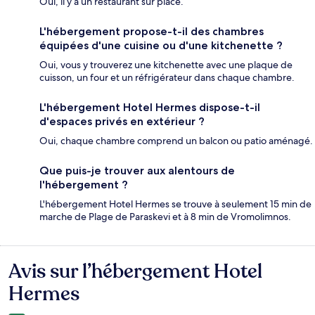
Oui, il y a un restaurant sur place.
L'hébergement propose-t-il des chambres
équipées d'une cuisine ou d'une kitchenette ?
Oui, vous y trouverez une kitchenette avec une plaque de
cuisson, un four et un réfrigérateur dans chaque chambre.
L'hébergement Hotel Hermes dispose-t-il
d'espaces privés en extérieur ?
Oui, chaque chambre comprend un balcon ou patio aménagé.
Que puis-je trouver aux alentours de
l'hébergement ?
L'hébergement Hotel Hermes se trouve à seulement 15 min de
marche de Plage de Paraskevi et à 8 min de Vromolimnos.
Avis sur l’hébergement Hotel
Avis
Hermes