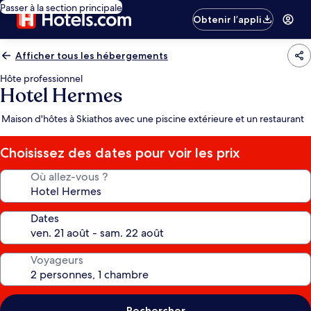
Passer à la section principale
Obtenir l’appli
Afficher tous les hébergements
Hôte professionnel
Hotel Hermes
Maison d'hôtes à Skiathos avec une piscine extérieure et un restaurant
Choisissez des dates pour voir les prix
Où allez-vous ?
Dates
Voyageurs
Rechercher