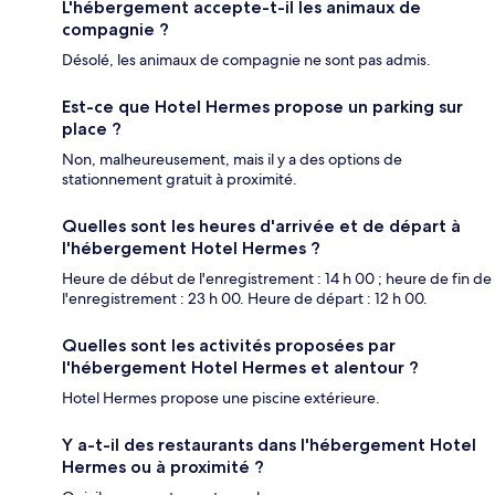
L'hébergement accepte-t-il les animaux de
compagnie ?
Désolé, les animaux de compagnie ne sont pas admis.
Est-ce que Hotel Hermes propose un parking sur
place ?
Non, malheureusement, mais il y a des options de
stationnement gratuit à proximité.
Quelles sont les heures d'arrivée et de départ à
l'hébergement Hotel Hermes ?
Heure de début de l'enregistrement : 14 h 00 ; heure de fin de
l'enregistrement : 23 h 00. Heure de départ : 12 h 00.
Quelles sont les activités proposées par
l'hébergement Hotel Hermes et alentour ?
Hotel Hermes propose une piscine extérieure.
Y a-t-il des restaurants dans l'hébergement Hotel
Hermes ou à proximité ?