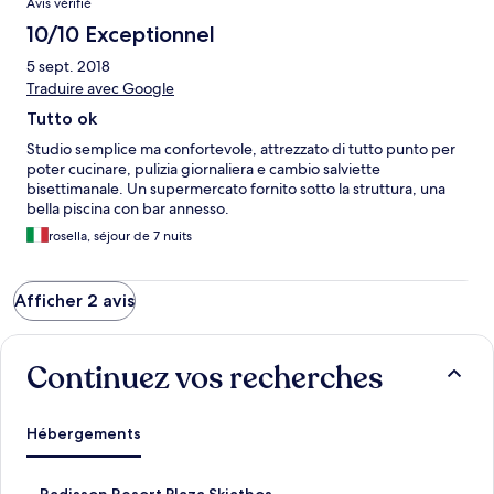
Avis vérifié
10/10 Exceptionnel
5 sept. 2018
Traduire avec Google
Tutto ok
Studio semplice ma confortevole, attrezzato di tutto punto per
poter cucinare, pulizia giornaliera e cambio salviette
bisettimanale. Un supermercato fornito sotto la struttura, una
bella piscina con bar annesso.
rosella, séjour de 7 nuits
Afficher 2 avis
Continuez vos recherches
Hébergements
L