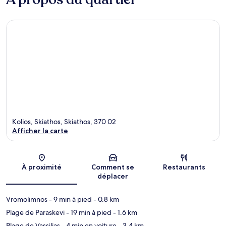
Kolios, Skiathos, Skiathos, 370 02
Afficher la carte
Carte
À proximité
Comment se
Restaurants
déplacer
Vromolimnos
- 9 min à pied
- 0.8 km
Plage de Paraskevi
- 19 min à pied
- 1.6 km
Plage de Vassilias
- 4 min en voiture
- 3.4 km