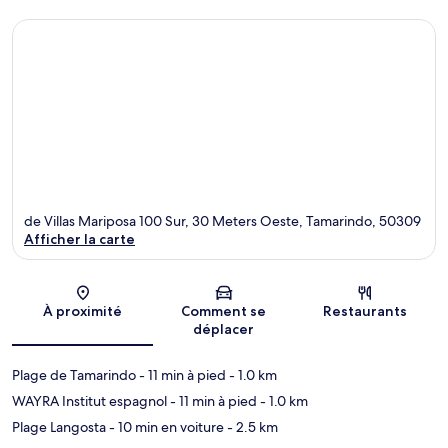
de Villas Mariposa 100 Sur, 30 Meters Oeste, Tamarindo, 50309
Afficher la carte
Carte
À proximité
Comment se
Restaurants
déplacer
Plage de Tamarindo
- 11 min à pied
- 1.0 km
WAYRA Institut espagnol
- 11 min à pied
- 1.0 km
Plage Langosta
- 10 min en voiture
- 2.5 km