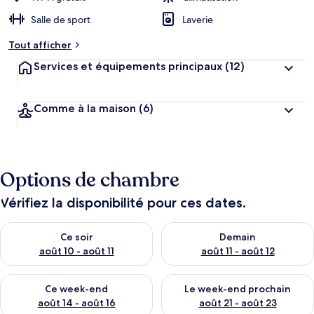
Salle de sport
Laverie
Tout afficher
Services et équipements principaux
(12)
Comme à la maison
(6)
Options de chambre
Vérifiez la disponibilité pour ces dates.
Vérifier la disponibilité pour ce soir août 10 - août 11
Vérifier la disponibilité pour 
Ce soir
Demain
août 10 - août 11
août 11 - août 12
Vérifier la disponibilité pour ce week-end août 14 - août 16
Vérifier la disponibilité pour
Ce week-end
Le week-end prochain
août 14 - août 16
août 21 - août 23