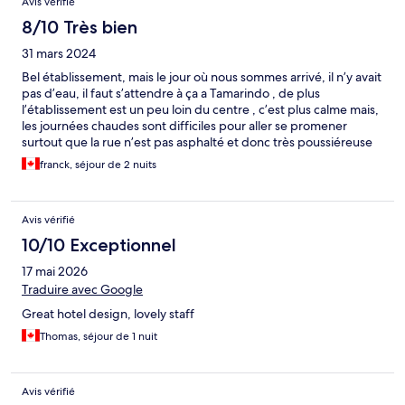
Avis vérifié
8/10 Très bien
31 mars 2024
Bel établissement, mais le jour où nous sommes arrivé, il n’y avait
pas d’eau, il faut s’attendre à ça a Tamarindo , de plus
l’établissement est un peu loin du centre , c’est plus calme mais,
les journées chaudes sont difficiles pour aller se promener
surtout que la rue n’est pas asphalté et donc très poussiéreuse
franck, séjour de 2 nuits
Avis vérifié
10/10 Exceptionnel
17 mai 2026
Traduire avec Google
Great hotel design, lovely staff
Thomas, séjour de 1 nuit
Avis vérifié