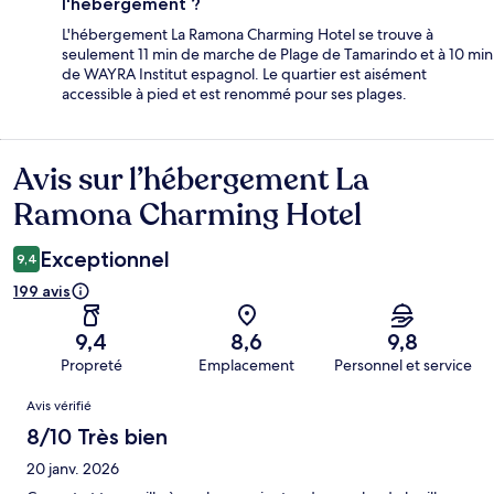
l'hébergement ?
L'hébergement La Ramona Charming Hotel se trouve à
seulement 11 min de marche de Plage de Tamarindo et à 10 min
de WAYRA Institut espagnol. Le quartier est aisément
accessible à pied et est renommé pour ses plages.
Avis sur l’hébergement La
Avis
Ramona Charming Hotel
Exceptionnel
9,4
199 avis
9,4
8,6
9,8
Propreté
Emplacement
Personnel et service
Avis
Avis vérifié
8/10 Très bien
20 janv. 2026