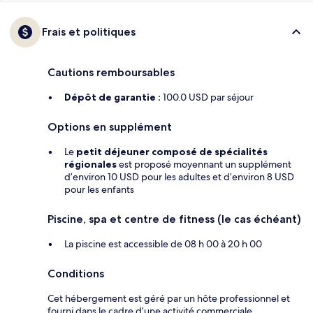
Frais et politiques
Cautions remboursables
Dépôt de garantie :
100.0 USD par séjour
Options en supplément
Le
petit déjeuner composé de spécialités
régionales
est proposé moyennant un supplément
d’environ 10 USD pour les adultes et d’environ 8 USD
pour les enfants
Piscine, spa et centre de fitness (le cas échéant)
La piscine est accessible de 08 h 00 à 20 h 00
Conditions
Cet hébergement est géré par un hôte professionnel et
fourni dans le cadre d’une activité commerciale,