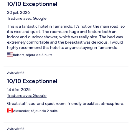
10/10 Exceptionnel
20 juil. 2026
Traduire avec Google
This is a fantastic hotel in Tamarindo. It's not on the main road, so
it is nice and quiet. The rooms are huge and feature both an
indoor and outdoor shower, which was really nice. The bed was
extremely comfortable and the breakfast was delicious. I would
highly recommend this hotel to anyone staying in Tamarindo.
Robert, séjour de 3 nuits
Avis vérifié
10/10 Exceptionnel
14 déc. 2025
Traduire avec Google
Great staff, cool and quiet room, friendly breakfast atmosphere.
Alexander, séjour de 2 nuits
Avis vérifié