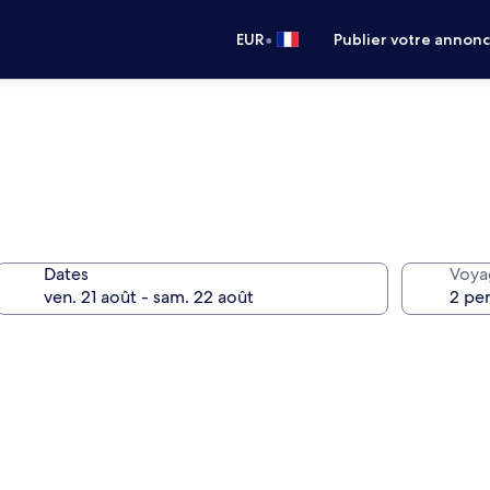
•
EUR
Publier votre annon
Dates
Voya