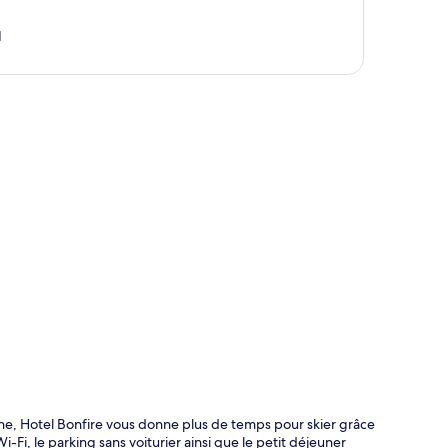
1
te
e, Hotel Bonfire vous donne plus de temps pour skier grâce
-Fi, le parking sans voiturier ainsi que le petit déjeuner