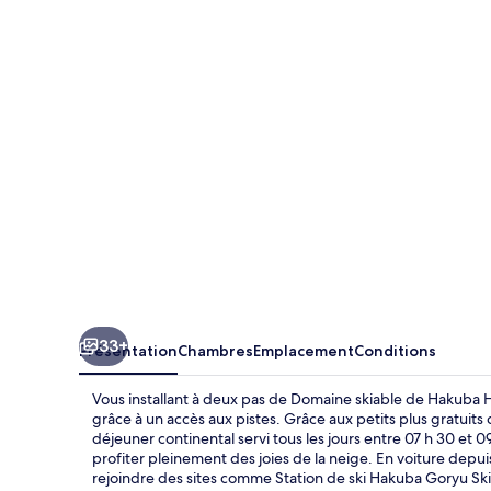
Bonfire
33+
Présentation
Chambres
Emplacement
Conditions
Vous installant à deux pas de Domaine skiable de Hakuba
grâce à un accès aux pistes. Grâce aux petits plus gratuits 
déjeuner continental servi tous les jours entre 07 h 30 et
profiter pleinement des joies de la neige. En voiture depu
rejoindre des sites comme Station de ski Hakuba Goryu Ski 