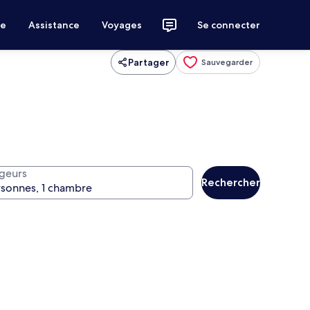
ce
Assistance
Voyages
Se connecter
Partager
Sauvegarder
geurs
Rechercher