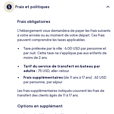
Frais et politiques
Frais obligatoires
L’hébergement vous demandera de payer les frais suivants
à votre arrivée ou au moment de votre départ. Ces frais
peuvent comprendre les taxes applicables :
Taxe prélevée par la ville : 6.00 USD par personne et
par nuit. Cette taxe ne s'applique pas aux enfants de
moins de 2 ans.
Tarif du service de transfert en bateau par
adulte :
75 USD, aller-retour
Frais supplémentaires
(de 11 ans à 17 ans) : 62 USD
par personne, par séjour
Les frais supplémentaires indiqués couvrent les frais de
transfert des clients âgés de 11 à 17 ans.
Options en supplément