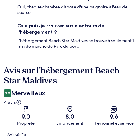
Oui, chaque chambre dispose d'une baignoire à l'eau de
source.
Que puis-je trouver aux alentours de
l'hébergement ?
L'hébergement Beach Star Maldives se trouve à seulement 1
min de marche de Parc du port.
Avis sur l’hébergement Beach
Avis
Star Maldives
Merveilleux
9,0
4 avis
9,0
8,0
9,6
Propreté
Emplacement
Personnel et service
Avis
Avis vérifié