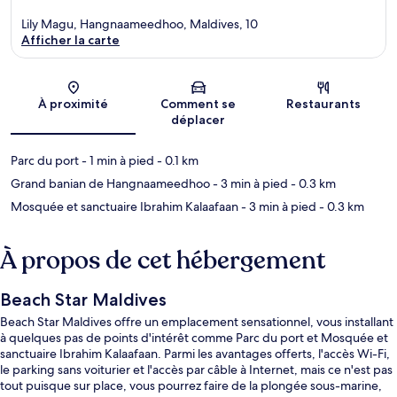
Lily Magu, Hangnaameedhoo, Maldives, 10
Afficher la carte
Carte
À proximité
Comment se
Restaurants
déplacer
Parc du port
- 1 min à pied
- 0.1 km
Grand banian de Hangnaameedhoo
- 3 min à pied
- 0.3 km
Mosquée et sanctuaire Ibrahim Kalaafaan
- 3 min à pied
- 0.3 km
À propos de cet hébergement
Beach Star Maldives
Beach Star Maldives offre un emplacement sensationnel, vous installant
à quelques pas de points d'intérêt comme Parc du port et Mosquée et
sanctuaire Ibrahim Kalaafaan. Parmi les avantages offerts, l'accès Wi-Fi,
le parking sans voiturier et l'accès par câble à Internet, mais ce n'est pas
tout puisque sur place, vous pourrez faire de la plongée sous-marine,