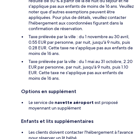
réduite de 50 % à partir de la 8e nuit du séjour et ne
s'applique pas aux enfants de moins de 16 ans. Veuillez
noter que d'autres exemptions peuvent être
appliquées. Pour plus de détails, veuillez contacter
l'hébergement aux coordonnées figurant dans la
confirmation de réservation.
Taxe prélevée par la ville : du 1 novembre au 30 avril,
0.55 EUR par personne, par nuit, jusqu'à 9 nuits, puis
0.28 EUR. Cette taxe ne s'applique pas aux enfants de
moins de 16 ans.
Taxe prélevée par la ville : du 1 mai au 31 octobre, 2.20
EUR par personne, par nuit, jusqu'à 9 nuits, puis 1.10
EUR. Cette taxe ne s'applique pas aux enfants de
moins de 16 ans.
Options en supplément
Le service de
navette aéroport
est proposé
moyennant un supplément
Enfants et lits supplémentaires
Les clients doivent contacter l'hébergement à l'avance
pour réserver un lit bébé