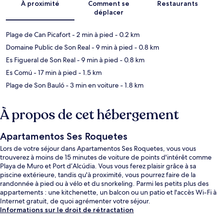
À proximité
Comment se
Restaurants
déplacer
Plage de Can Picafort
- 2 min à pied
- 0.2 km
Domaine Public de Son Real
- 9 min à pied
- 0.8 km
Es Figueral de Son Real
- 9 min à pied
- 0.8 km
Es Comú
- 17 min à pied
- 1.5 km
Plage de Son Bauló
- 3 min en voiture
- 1.8 km
À propos de cet hébergement
Apartamentos Ses Roquetes
Lors de votre séjour dans Apartamentos Ses Roquetes, vous vous
trouverez à moins de 15 minutes de voiture de points d'intérêt comme
Playa de Muro et Port d’Alcúdia. Vous vous ferez plaisir grâce à sa
piscine extérieure, tandis qu'à proximité, vous pourrez faire de la
randonnée à pied ou à vélo et du snorkeling. Parmi les petits plus des
appartements : une kitchenette, un balcon ou un patio et l'accès Wi-Fi à
Internet gratuit, de quoi agrémenter votre séjour.
Informations sur le droit de rétractation