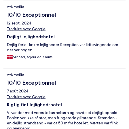
Avis vérifié
10/10 Exceptionnel
12 sept. 2024
Traduire avec Google
Dejligt lejlighedshotel
Dejlig ferie i lækre lejligheder Reception var lidt svingende om
der var nogen
Michael, séjour de 7 nuits
Avis vérifié
10/10 Exceptionnel
7 août 2024
Traduire avec Google
Rigtig fint lejlighedshotel
Vi var der med vores to børnebørn og havde et dejligt ophold.
Poolen var ikke så stor, men fungerede glimrende. Stranden -
en dejlig strandsand - var ca 50 m fra hotellet. Værten var flink
og hjælpsom.