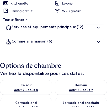
Kitchenette
Laverie
Parking gratuit
Wi-Fi gratuit
Tout afficher
Services et équipements principaux
(12)
Comme à la maison
(6)
Options de chambre
Vérifiez la disponibilité pour ces dates.
Vérifier la disponibilité pour ce soir août 7 - août 8
Vérifier la disponibilité pour 
Ce soir
Demain
août 7 - août 8
août 8 - août 9
Vérifier la disponibilité pour ce week-end août 7 - août 9
Vérifier la disponibilité pour 
Ce week-end
Le week-end prochain