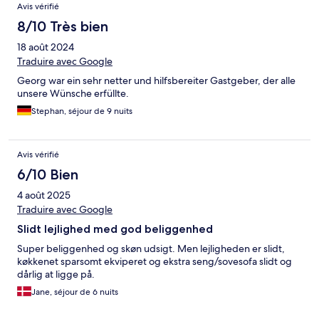
Avis vérifié
8/10 Très bien
18 août 2024
Traduire avec Google
Georg war ein sehr netter und hilfsbereiter Gastgeber, der alle
unsere Wünsche erfüllte.
Stephan, séjour de 9 nuits
Avis vérifié
6/10 Bien
4 août 2025
Traduire avec Google
Slidt lejlighed med god beliggenhed
Super beliggenhed og skøn udsigt. Men lejligheden er slidt,
køkkenet sparsomt ekviperet og ekstra seng/sovesofa slidt og
dårlig at ligge på.
Jane, séjour de 6 nuits