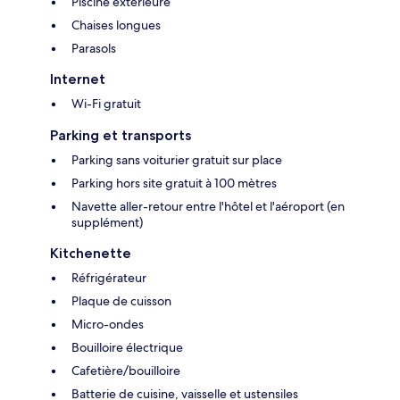
Piscine extérieure
Chaises longues
Parasols
Internet
Wi-Fi gratuit
Parking et transports
Parking sans voiturier gratuit sur place
Parking hors site gratuit à 100 mètres
Navette aller-retour entre l'hôtel et l'aéroport (en
supplément)
Kitchenette
Réfrigérateur
Plaque de cuisson
Micro-ondes
Bouilloire électrique
Cafetière/bouilloire
Batterie de cuisine, vaisselle et ustensiles