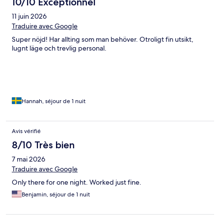
10/10 Exceptionnel
11 juin 2026
Traduire avec Google
Super nöjd! Har allting som man behöver. Otroligt fin utsikt,
lugnt läge och trevlig personal.
Hannah, séjour de 1 nuit
Avis vérifié
8/10 Très bien
7 mai 2026
Traduire avec Google
Only there for one night. Worked just fine.
Benjamin, séjour de 1 nuit