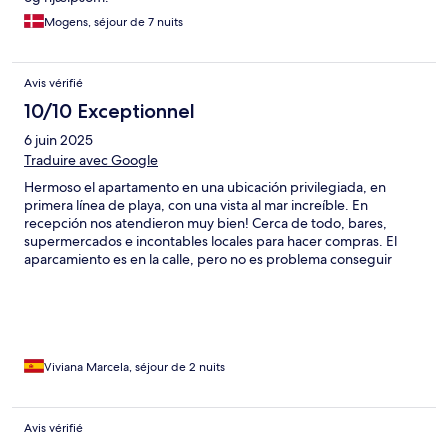
Mogens, séjour de 7 nuits
Avis vérifié
10/10 Exceptionnel
6 juin 2025
Traduire avec Google
Hermoso el apartamento en una ubicación privilegiada, en
primera línea de playa, con una vista al mar increíble. En
recepción nos atendieron muy bien! Cerca de todo, bares,
supermercados e incontables locales para hacer compras. El
aparcamiento es en la calle, pero no es problema conseguir
lugares, es una zona muy tranquila. Volveré sin dudarlo!
Viviana Marcela, séjour de 2 nuits
Avis vérifié