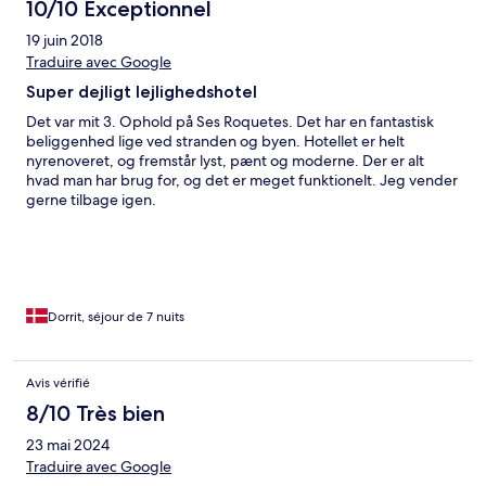
10/10 Exceptionnel
19 juin 2018
Traduire avec Google
Super dejligt lejlighedshotel
Det var mit 3. Ophold på Ses Roquetes. Det har en fantastisk
beliggenhed lige ved stranden og byen. Hotellet er helt
nyrenoveret, og fremstår lyst, pænt og moderne. Der er alt
hvad man har brug for, og det er meget funktionelt. Jeg vender
gerne tilbage igen.
Dorrit, séjour de 7 nuits
Avis vérifié
8/10 Très bien
23 mai 2024
Traduire avec Google