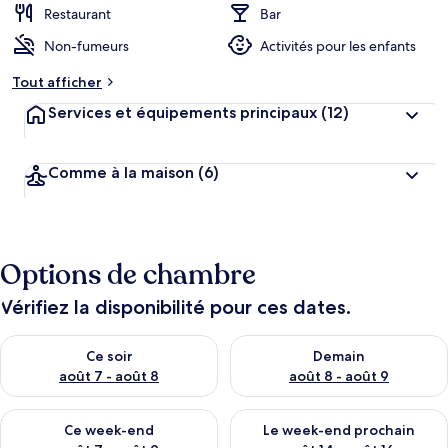
Restaurant
Bar
Non-fumeurs
Activités pour les enfants
Tout afficher
Services et équipements principaux
(12)
Comme à la maison
(6)
Options de chambre
Vérifiez la disponibilité pour ces dates.
Vérifier la disponibilité pour ce soir août 7 - août 8
Vérifier la disponibilité pour 
Ce soir
Demain
août 7 - août 8
août 8 - août 9
Vérifier la disponibilité pour ce week-end août 7 - août 9
Vérifier la disponibilité pour 
Ce week-end
Le week-end prochain