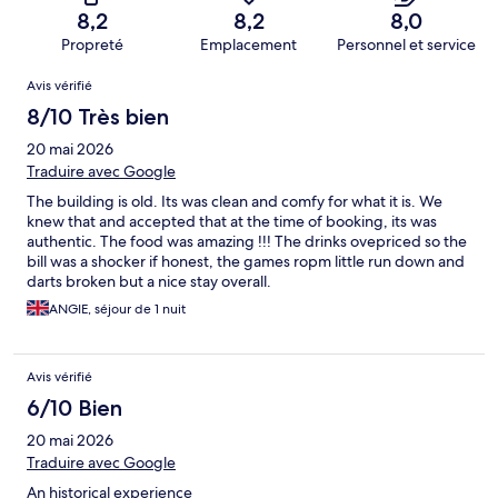
8,2
8,2
8,0
Propreté
Emplacement
Personnel et service
Avis
Avis vérifié
8/10 Très bien
20 mai 2026
Traduire avec Google
The building is old. Its was clean and comfy for what it is. We
knew that and accepted that at the time of booking, its was
authentic. The food was amazing !!! The drinks ovepriced so the
bill was a shocker if honest, the games ropm little run down and
darts broken but a nice stay overall.
ANGIE, séjour de 1 nuit
Avis vérifié
6/10 Bien
20 mai 2026
Traduire avec Google
An historical experience