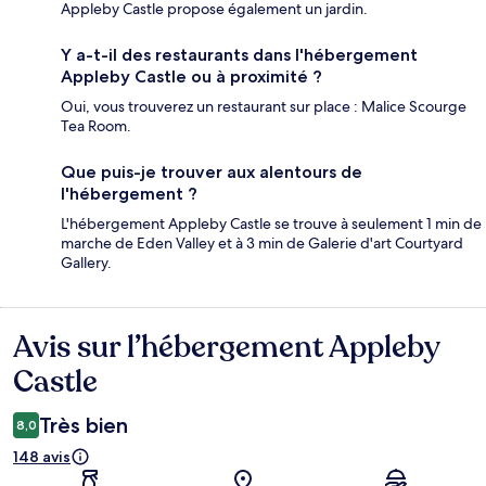
Appleby Castle propose également un jardin.
Y a-t-il des restaurants dans l'hébergement
Appleby Castle ou à proximité ?
Oui, vous trouverez un restaurant sur place : Malice Scourge
Tea Room.
Que puis-je trouver aux alentours de
l'hébergement ?
L'hébergement Appleby Castle se trouve à seulement 1 min de
marche de Eden Valley et à 3 min de Galerie d'art Courtyard
Gallery.
Avis sur l’hébergement Appleby
Avis
Castle
Très bien
8,0
148 avis