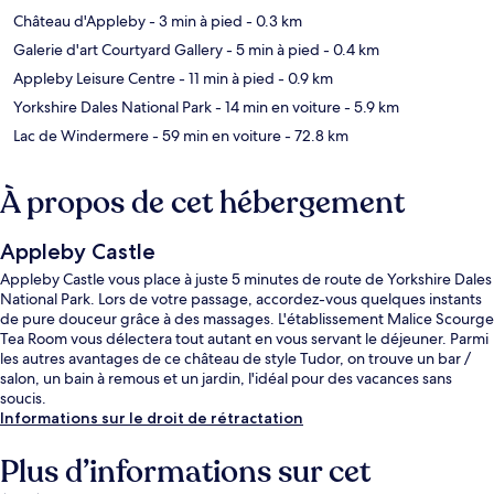
Château d'Appleby
- 3 min à pied
- 0.3 km
Galerie d'art Courtyard Gallery
- 5 min à pied
- 0.4 km
Appleby Leisure Centre
- 11 min à pied
- 0.9 km
Yorkshire Dales National Park
- 14 min en voiture
- 5.9 km
Lac de Windermere
- 59 min en voiture
- 72.8 km
À propos de cet hébergement
Appleby Castle
Appleby Castle vous place à juste 5 minutes de route de Yorkshire Dales
National Park. Lors de votre passage, accordez-vous quelques instants
de pure douceur grâce à des massages. L'établissement Malice Scourge
Tea Room vous délectera tout autant en vous servant le déjeuner. Parmi
les autres avantages de ce château de style Tudor, on trouve un bar /
salon, un bain à remous et un jardin, l'idéal pour des vacances sans
soucis.
Informations sur le droit de rétractation
Plus d’informations sur cet