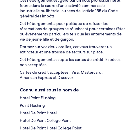
Cet hébergement est géré par un hôte professionnel et
fourni dans le cadre d’une activité commerciale,
industrielle ou libérale, au sens de l’article 155 du Code
général des impôts
Cet hébergement a pour politique de refuser les
réservations de groupes se réunissant pour certaines fêtes
ou événements particuliers tels que les enterrements de
vie de jeune fille et de garçon.
Dormez sur vos deux oreilles, car vous trouverez un
extincteur et une trousse de secours sur place.
Cet hébergement accepte les cartes de crédit. Espèces
non acceptées.
Cartes de crédit acceptées : Visa, Mastercard,
American Express et Discover.
Connu aussi sous le nom de
Hotel Point Flushing
Point Flushing
Hotel De Point Hotel
Hotel De Point College Point
Hotel De Point Hotel College Point