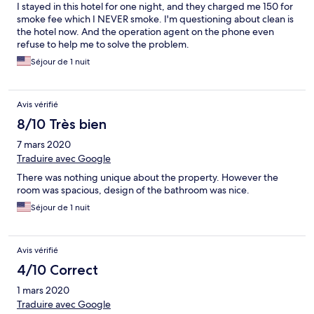
I stayed in this hotel for one night, and they charged me 150 for
smoke fee which I NEVER smoke. I'm questioning about clean is
the hotel now. And the operation agent on the phone even
refuse to help me to solve the problem.
Séjour de 1 nuit
Avis vérifié
8/10 Très bien
7 mars 2020
Traduire avec Google
There was nothing unique about the property. However the
room was spacious, design of the bathroom was nice.
Séjour de 1 nuit
Avis vérifié
4/10 Correct
1 mars 2020
Traduire avec Google