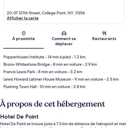
20-07 127th Street, College Point, NY, 11356
Afficher la carte
Carte
À proximité
Comment se
Restaurants
déplacer
Poppenhusen Institute
- 14 min à pied
- 1.2 km
Bronx-Whitestone Bridge
- 8 min en voiture
- 2.9 km
Francis Lewis Park
- 8 min en voiture
- 3.2 km
Lewis Howard Latimer House Museum
- 9 min en voiture
- 2.5 km
Flushing Town Hall
- 10 min en voiture
- 2.8 km
À propos de cet hébergement
Hotel De Point
Hotel De Point se trouve juste à 7,3 km de distance de l'aéroport et met