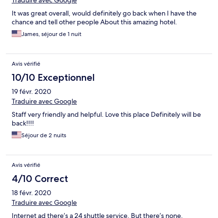
Traduire avec Google
It was great overall, would definitely go back when I have the
chance and tell other people About this amazing hotel.
James, séjour de 1 nuit
Avis vérifié
10/10 Exceptionnel
19 févr. 2020
Traduire avec Google
Staff very friendly and helpful. Love this place Definitely will be
back!!!!
Séjour de 2 nuits
Avis vérifié
4/10 Correct
18 févr. 2020
Traduire avec Google
Internet ad there’s a 24 shuttle service. But there’s none.