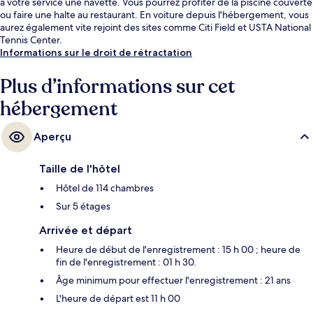
à votre service une navette. Vous pourrez profiter de la piscine couverte
ou faire une halte au restaurant. En voiture depuis l'hébergement, vous
aurez également vite rejoint des sites comme Citi Field et USTA National
Tennis Center.
Informations sur le droit de rétractation
Plus d’informations sur cet
hébergement
Aperçu
Taille de l'hôtel
Hôtel de 114 chambres
Sur 5 étages
Arrivée et départ
Heure de début de l'enregistrement : 15 h 00 ; heure de
fin de l'enregistrement : 01 h 30.
Âge minimum pour effectuer l'enregistrement : 21 ans
L'heure de départ est 11 h 00