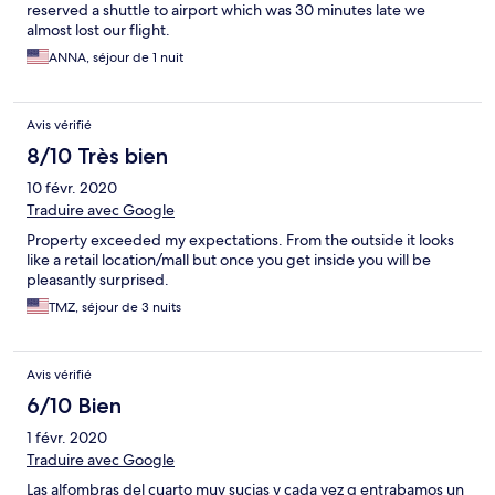
reserved a shuttle to airport which was 30 minutes late we
almost lost our flight.
ANNA, séjour de 1 nuit
Avis vérifié
8/10 Très bien
10 févr. 2020
Traduire avec Google
Property exceeded my expectations. From the outside it looks
like a retail location/mall but once you get inside you will be
pleasantly surprised.
TMZ, séjour de 3 nuits
Avis vérifié
6/10 Bien
1 févr. 2020
Traduire avec Google
Las alfombras del cuarto muy sucias y cada vez q entrabamos un