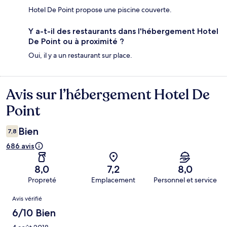
Hotel De Point propose une piscine couverte.
Y a-t-il des restaurants dans l'hébergement Hotel
De Point ou à proximité ?
Oui, il y a un restaurant sur place.
Avis sur l’hébergement Hotel De
Avis
Point
Bien
7,8
686 avis
8,0
7,2
8,0
Propreté
Emplacement
Personnel et service
Avis
Avis vérifié
6/10 Bien