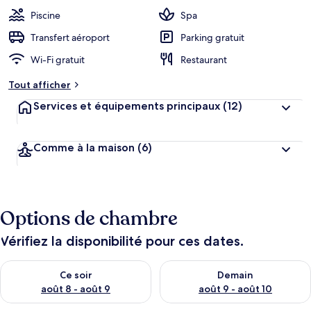
Piscine
Spa
Transfert aéroport
Parking gratuit
Wi-Fi gratuit
Restaurant
Tout afficher
Services et équipements principaux
(12)
Comme à la maison
(6)
Options de chambre
Vérifiez la disponibilité pour ces dates.
Vérifier la disponibilité pour ce soir août 8 - août 9
Vérifier la disponibilité pour 
Ce soir
Demain
août 8 - août 9
août 9 - août 10