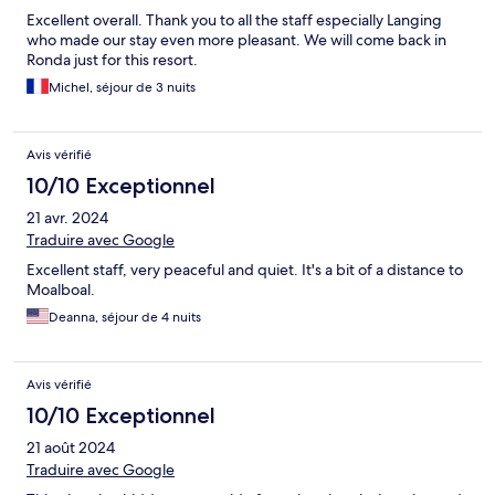
Excellent overall. Thank you to all the staff especially Langing
who made our stay even more pleasant. We will come back in
Ronda just for this resort.
Michel, séjour de 3 nuits
Avis vérifié
10/10 Exceptionnel
21 avr. 2024
Traduire avec Google
Excellent staff, very peaceful and quiet. It's a bit of a distance to
Moalboal.
Deanna, séjour de 4 nuits
Avis vérifié
10/10 Exceptionnel
21 août 2024
Traduire avec Google