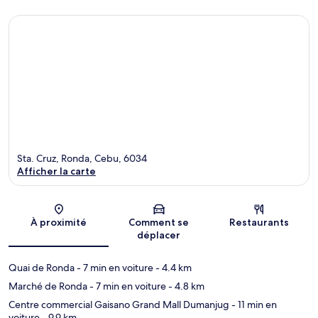
Sta. Cruz, Ronda, Cebu, 6034
Afficher la carte
Carte
À proximité
Comment se
Restaurants
déplacer
Quai de Ronda
- 7 min en voiture
- 4.4 km
Marché de Ronda
- 7 min en voiture
- 4.8 km
Centre commercial Gaisano Grand Mall Dumanjug
- 11 min en
voiture
- 9.9 km