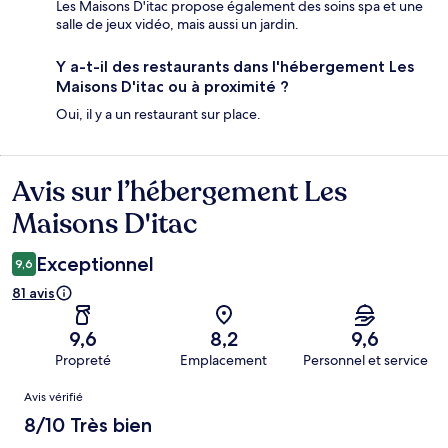
Les Maisons D'itac propose également des soins spa et une
salle de jeux vidéo, mais aussi un jardin.
Y a-t-il des restaurants dans l'hébergement Les
Maisons D'itac ou à proximité ?
Oui, il y a un restaurant sur place.
Avis sur l’hébergement Les
Avis
Maisons D'itac
Exceptionnel
9,6
81 avis
9,6
8,2
9,6
Propreté
Emplacement
Personnel et service
Avis
Avis vérifié
8/10 Très bien