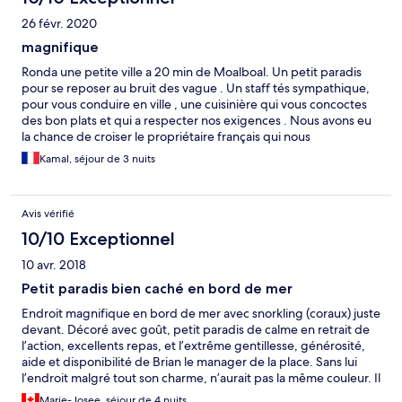
26 févr. 2020
magnifique
Ronda une petite ville a 20 min de Moalboal. Un petit paradis
pour se reposer au bruit des vague . Un staff tés sympathique,
pour vous conduire en ville , une cuisinière qui vous concoctes
des bon plats et qui a respecter nos exigences . Nous avons eu
la chance de croiser le propriétaire français qui nous
gentillement salué. Je recommande cette maison hôtel , service
Kamal, séjour de 3 nuits
personnalisé, très belle chambre avec une deco en bois
superbe . Merci pour ce séjour un de mes meilleurs séjour en
Philippines.
Avis vérifié
10/10 Exceptionnel
10 avr. 2018
Petit paradis bien caché en bord de mer
Endroit magnifique en bord de mer avec snorkling (coraux) juste
devant. Décoré avec goût, petit paradis de calme en retrait de
l’action, excellents repas, et l’extrême gentillesse, générosité,
aide et disponibilité de Brian le manager de la place. Sans lui
l’endroit malgré tout son charme, n’aurait pas la même couleur. Il
est vraiment un atout important pour l’endroit. L’idéal est de
Marie-Josee, séjour de 4 nuits