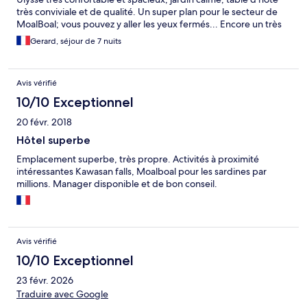
très conviviale et de qualité. Un super plan pour le secteur de
MoalBoal; vous pouvez y aller les yeux fermés... Encore un très
grand merci à toute l'équipe
Gerard, séjour de 7 nuits
Avis vérifié
10/10 Exceptionnel
20 févr. 2018
Hôtel superbe
Emplacement superbe, très propre. Activités à proximité
intéressantes Kawasan falls, Moalboal pour les sardines par
millions. Manager disponible et de bon conseil.
Avis vérifié
10/10 Exceptionnel
23 févr. 2026
Traduire avec Google