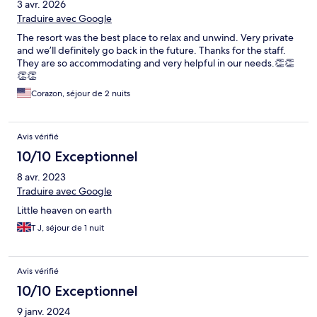
3 avr. 2026
Traduire avec Google
The resort was the best place to relax and unwind. Very private
and we’ll definitely go back in the future. Thanks for the staff.
They are so accommodating and very helpful in our needs.👏👏
👏👏
Corazon, séjour de 2 nuits
Avis vérifié
10/10 Exceptionnel
8 avr. 2023
Traduire avec Google
Little heaven on earth
T J, séjour de 1 nuit
Avis vérifié
10/10 Exceptionnel
9 janv. 2024