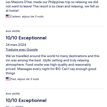
Les Maisons D'itac made our Philippines trip so relaxing we did
not want to leave! The resort is so clean and relaxing, we felt so
at home!
Carleen, séjour de 3 nuits
Avis vérifié
10/10 Exceptionnel
24 mars 2024
Traduire avec Google
We’ve travelled around the world to many destinations and this
inn was among the best. Idyllic setting and truly relaxing
atmosphere. Food onsite was high quality and reasonably
priced. Massages every night for $10. Can’t say enough good
things
Paul, séjour de 3 nuits
Avis vérifié
10/10 Exceptionnel