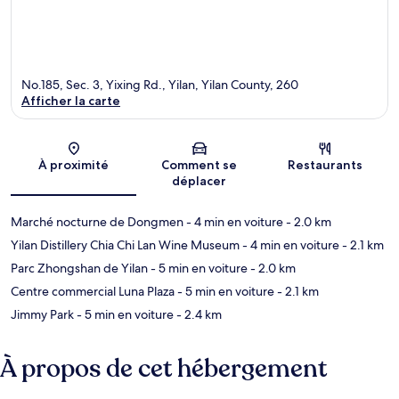
No.185, Sec. 3, Yixing Rd., Yilan, Yilan County, 260
Afficher la carte
Carte
À proximité
Comment se
Restaurants
déplacer
Marché nocturne de Dongmen
- 4 min en voiture
- 2.0 km
Yilan Distillery Chia Chi Lan Wine Museum
- 4 min en voiture
- 2.1 km
Parc Zhongshan de Yilan
- 5 min en voiture
- 2.0 km
Centre commercial Luna Plaza
- 5 min en voiture
- 2.1 km
Jimmy Park
- 5 min en voiture
- 2.4 km
À propos de cet hébergement