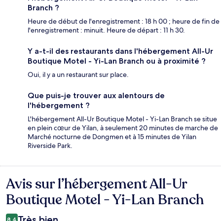
Branch ?
Heure de début de l'enregistrement : 18 h 00 ; heure de fin de
l'enregistrement : minuit. Heure de départ : 11 h 30.
Y a-t-il des restaurants dans l'hébergement All-Ur
Boutique Motel - Yi-Lan Branch ou à proximité ?
Oui, il y a un restaurant sur place.
Que puis-je trouver aux alentours de
l'hébergement ?
L'hébergement All-Ur Boutique Motel - Yi-Lan Branch se situe
en plein cœur de Yilan, à seulement 20 minutes de marche de
Marché nocturne de Dongmen et à 15 minutes de Yilan
Riverside Park.
Avis sur l’hébergement All-Ur
Avis
Boutique Motel - Yi-Lan Branch
Très bien
8,4