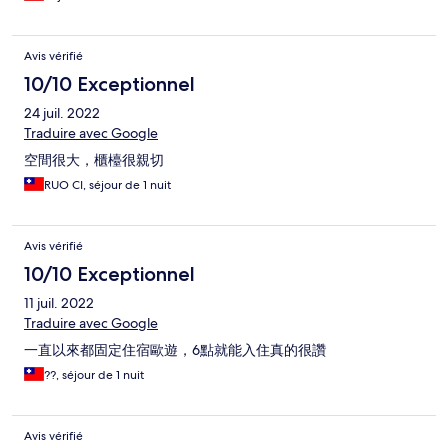
Avis vérifié
10/10 Exceptionnel
24 juil. 2022
Traduire avec Google
空間很大，櫃檯很親切
RUO CI, séjour de 1 nuit
Avis vérifié
10/10 Exceptionnel
11 juil. 2022
Traduire avec Google
一直以來都固定住宿歐遊，6點就能入住真的很讚
??, séjour de 1 nuit
Avis vérifié