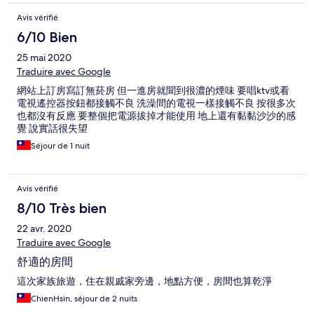
Avis vérifié
6/10 Bien
25 mai 2020
Traduire avec Google
網站上訂房寫訂無菸房 但一進房就聞到很濃的煙味 要唱ktv或看
電視遙控器按鈕都接觸不良 洗澡間的電視一樣接觸不良 按很多次
也都沒有反應 要整個把電源拔掉才能使用 地上還有黏黏沙沙的感
覺 說實話很失望
Séjour de 1 nuit
Avis vérifié
8/10 Très bien
22 avr. 2020
Traduire avec Google
舒適的房間
這次家族旅遊，住在親戚家旁邊，地點方便，房間也算乾淨
ChienHsin, séjour de 2 nuits