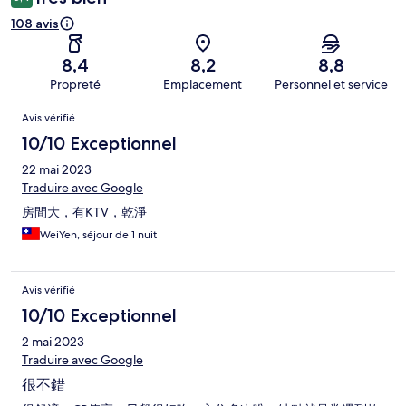
108 avis
8,4
8,2
8,8
Propreté
Emplacement
Personnel et service
Avis
Avis vérifié
10/10 Exceptionnel
22 mai 2023
Traduire avec Google
房間大，有KTV，乾淨
WeiYen, séjour de 1 nuit
Avis vérifié
10/10 Exceptionnel
2 mai 2023
Traduire avec Google
很不錯