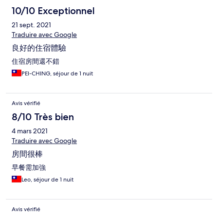
10/10 Exceptionnel
21 sept. 2021
Traduire avec Google
良好的住宿體驗
住宿房間還不錯
PEI-CHING, séjour de 1 nuit
Avis vérifié
8/10 Très bien
4 mars 2021
Traduire avec Google
房間很棒
早餐需加強
Leo, séjour de 1 nuit
Avis vérifié