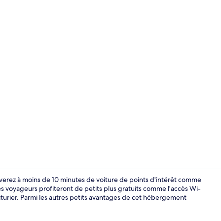
Enceinte de
erez à moins de 10 minutes de voiture de points d'intérêt comme
s voyageurs profiteront de petits plus gratuits comme l'accès Wi-
voiturier. Parmi les autres petits avantages de cet hébergement
Jardin