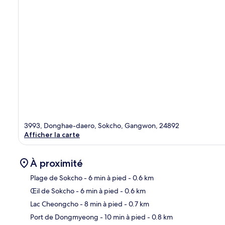
3993, Donghae-daero, Sokcho, Gangwon, 24892
Afficher la carte
À proximité
Plage de Sokcho
- 6 min à pied
- 0.6 km
Œil de Sokcho
- 6 min à pied
- 0.6 km
Car
Lac Cheongcho
- 8 min à pied
- 0.7 km
Port de Dongmyeong
- 10 min à pied
- 0.8 km