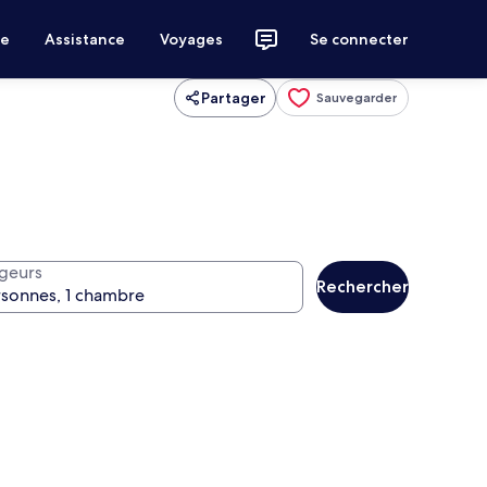
ce
Assistance
Voyages
Se connecter
Partager
Sauvegarder
geurs
Rechercher