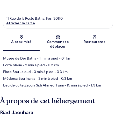
11 Rue de la Poste Batha, Fes, 30110
Afficher la carte
Carte
À proximité
Comment se
Restaurants
déplacer
Musée de Der Batha
- 1 min à pied
- 0.1 km
Porte bleue
- 2 min à pied
- 0.2 km
Place Bou Jeloud
- 3 min à pied
- 0.3 km
Médersa Bou Inania
- 3 min à pied
- 0.3 km
Lieu de culte Zaouia Sidi Ahmed Tijani
- 15 min à pied
- 1.3 km
À propos de cet hébergement
Riad Jaouhara