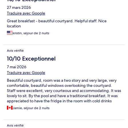
27 mars 2026
Traduire avec Google
Great breakfast - beautiful courtyard. Helpful staff. Nice
location
kristin, séjour de 2 nuits
Avis vérifié
10/10 Exceptionnel
7 mai 2026
Traduire avec Google
Beautiful courtyard, room was a two story and very large, very
comfortable, beautiful windows overlooking the courtyard.
Staff were excellent, very courteous and accommodating. It was
lovely to sit. By the pool and have a traditional breakfast. It was
appreciated to have the fridge in the room with cold drinks
upon arrival.
Jamie, séjour de 2 nuits
Avis vérifié