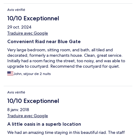
Avis vérifié
10/10 Exceptionnel
29 oct. 2024
Traduire avec Google
Convenient Riad near Blue Gate
Very large bedroom, sitting room, and bath, all tiled and
decorated, formerly a merchants house. Clean, great service.
Initially had a room facing the street, too noisy, and was able to
upgrade to courtyard. Recommend the courtyard for quiet.
John, séjour de 2 nuits
Avis vérifié
10/10 Exceptionnel
8 janv. 2018
Traduire avec Google
A little oasis in a superb location
We had an amazing time staying in this beautiful riad. The staff