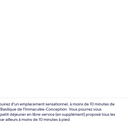
Chambre avec
jouirez d'un emplacement sensationnel, à moins de 10 minutes de
t Basilique de l'Immaculée-Conception. Vous pourrez vous
 petit déjeuner en libre-service (en supplément) proposé tous les
Bar (sur plac
ar ailleurs à moins de 10 minutes à pied.