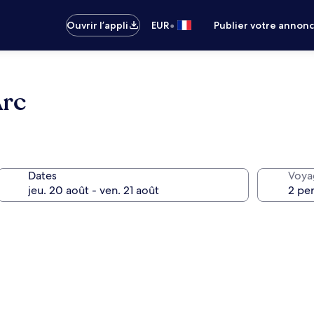
•
Ouvrir l’appli
EUR
Publier votre annon
Arc
Dates
Voya