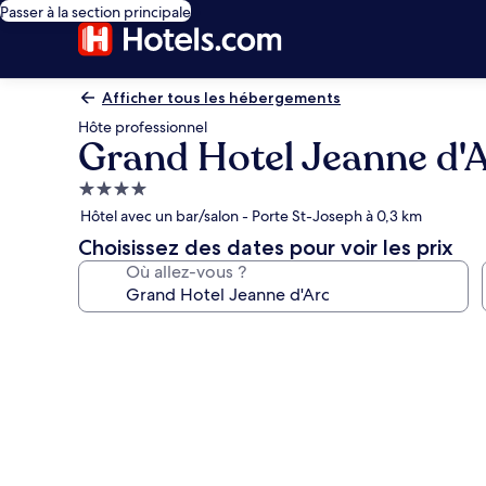
Passer à la section principale
Afficher tous les hébergements
Hôte professionnel
Grand Hotel Jeanne d'
Hébergement
4.0 étoiles
Hôtel avec un bar/salon - Porte St-Joseph à 0,3 km
Choisissez des dates pour voir les prix
Où allez-vous ?
Galerie
photos
de
l’hébergement
Grand