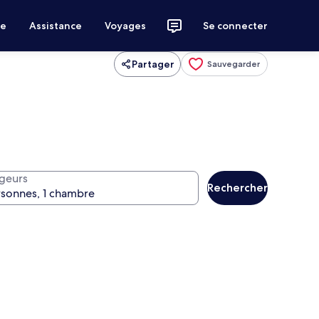
ce
Assistance
Voyages
Se connecter
Partager
Sauvegarder
geurs
Rechercher