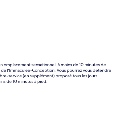
te
'un emplacement sensationnel, à moins de 10 minutes de
ue de l'Immaculée-Conception. Vous pourrez vous détendre
libre-service (en supplément) proposé tous les jours.
oins de 10 minutes à pied.