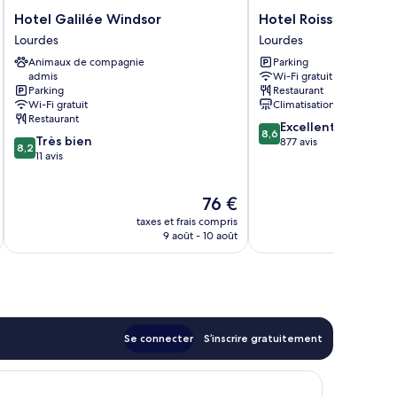
Hotel
Hotel
Hotel Galilée Windsor
Hotel Roissy Lourdes
Galilée
Roissy
Lourdes
Lourdes
Windsor
Lourdes
Animaux de compagnie
Parking
Lourdes
Lourdes
admis
Wi-Fi gratuit
Parking
Restaurant
Wi-Fi gratuit
Climatisation
Restaurant
8.6
Excellent
8,6
8.2
Très bien
sur
877 avis
8,2
sur
11 avis
10,
10,
Excellent,
Très
877 avis
Le
76 €
bien,
u
nouveau
11 avis
taxes et frais compris
tax
prix
9 août - 10 août
est
de
76 €
Se connecter
S’inscrire gratuitement