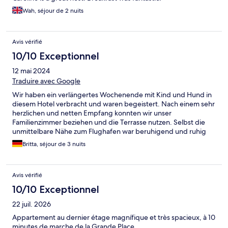
Wah, séjour de 2 nuits
Avis vérifié
10/10 Exceptionnel
12 mai 2024
Traduire avec Google
Wir haben ein verlängertes Wochenende mit Kind und Hund in
diesem Hotel verbracht und waren begeistert. Nach einem sehr
herzlichen und netten Empfang konnten wir unser
Familienzimmer beziehen und die Terrasse nutzen. Selbst die
unmittelbare Nähe zum Flughafen war beruhigend und ruhig
(die Autos auf der Landstraße waren lauter zu hören als die
Britta, séjour de 3 nuits
Flugzeuge) . Morgens gibt es ein vielfältiges Frühstücksbuffet
mit Liebe zu Detail und individuellen Wünschen. Wir haben uns
rundherum wohlgefühlt. Vielen lieben Dank noch mal.
Avis vérifié
10/10 Exceptionnel
22 juil. 2026
Appartement au dernier étage magnífique et très spacieux, à 10
minutes de marche de la Grande Place.