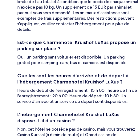
limite de 1 au total et à condition que le poids de chaque animal
n’excède pas 10 kg. Un supplément de 15 EUR par animal et
par nuit vous sera demandé. Les animaux d'assistance sont
exemptés de frais supplémentaires. Des restrictions peuvent
s'appliquer, veuillez contacter l'hébergement pour plus de
détails.
Est-ce que Charmehotel Kruishof LuXus propose un
parking sur place ?
Oui, un parking sans voiturier est disponible. Un parking
gratuit pour camping-cars, bus et camions est disponible.
Quelles sont les heures d'arrivée et de départ à
l'hébergement Charmehotel Kruishof LuXus ?
Heure de début de l'enregistrement : 15 h 00 ; heure de fin de
l'enregistrement : 20 h 00. Heure de départ : 10 h 30. Un
service d'arrivée et un service de départ sont disponibles.
L'hébergement Charmehotel Kruishof LuXus
dispose-t-il d'un casino ?
Non, cet hôtel ne possède pas de casino, mais vous trouverez
Casino Kursaal (à 6 min de route) et Grand casino de