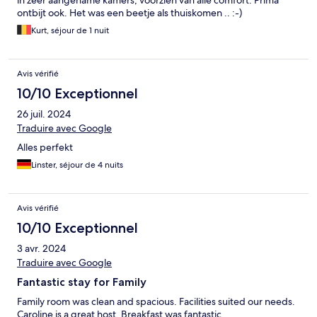
in zeer aangename kamers, voorzien van alle comfort. Prima
ontbijt ook. Het was een beetje als thuiskomen .. :-)
Kurt, séjour de 1 nuit
Avis vérifié
10/10 Exceptionnel
26 juil. 2024
Traduire avec Google
Alles perfekt
Linster, séjour de 4 nuits
Avis vérifié
10/10 Exceptionnel
3 avr. 2024
Traduire avec Google
Fantastic stay for Family
Family room was clean and spacious. Facilities suited our needs.
Caroline is a great host. Breakfast was fantastic.