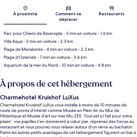
Carte
À proximité
Comment se
Restaurants
déplacer
Parc pour Chiens de Raversijde
- 3 min en voiture
- 1.6 km
Villa Aqua
- 3 min en voiture
- 2.3 km
Plage de Mariakerke
- 4 min en voiture
- 2.3 km
Plage d'Ostende
- 7 min en voiture
- 3.6 km
Aquarium de la mer du Nord
- 10 min en voiture
- 4.8 km
À propos de cet hébergement
Charmehotel Kruishof LuXus
Charmehotel Kruishof LuXus vous installe à moins de 10 minutes de
route de points d'intérêt comme Musée en Plein Air du Mur de
l'Atlantique et Musée d'art sur mer Mu.ZEE. Tout est ici fait pour votre
plaisir : vos papilles s'en donneront à cœur joie, reprenez des forces au
restaurant et vous pourrez vous relaxer autour d'un verre au bar/salon.
Parmi les autres petits avantages de cet hébergement figurent un bar à