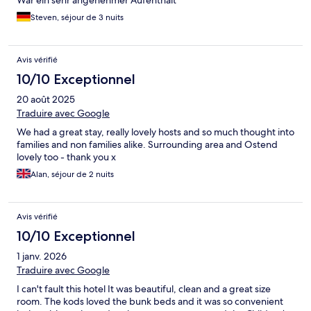
War ein sehr angenehmer Aufenthalt
Steven, séjour de 3 nuits
Avis vérifié
10/10 Exceptionnel
20 août 2025
Traduire avec Google
We had a great stay, really lovely hosts and so much thought into
families and non families alike. Surrounding area and Ostend
lovely too - thank you x
Alan, séjour de 2 nuits
Avis vérifié
10/10 Exceptionnel
1 janv. 2026
Traduire avec Google
I can't fault this hotel It was beautiful, clean and a great size
room. The kods loved the bunk beds and it was so convenient