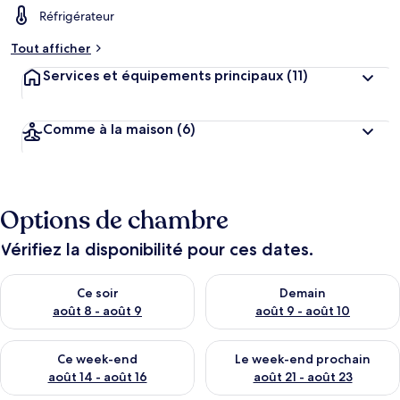
Réfrigérateur
Tout afficher
Services et équipements principaux
(11)
Comme à la maison
(6)
Options de chambre
Vérifiez la disponibilité pour ces dates.
Vérifier la disponibilité pour ce soir août 8 - août 9
Vérifier la disponibilité pour 
Ce soir
Demain
août 8 - août 9
août 9 - août 10
Vérifier la disponibilité pour ce week-end août 14 - août 16
Vérifier la disponibilité pour
Ce week-end
Le week-end prochain
août 14 - août 16
août 21 - août 23