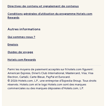
Directives de contenu et signalement de contenus
Conditions générales d’utilisation du programme Hotels.com
Rewards
Autres informations
Qui sommes-nous ?
Emplois
Guides de voyage
Hotels.com Rewards
Parmi les moyens de paiement acceptés sur fr.hotels.com figurent :
American Express, Diner’s Club International, Mastercard, Visa, Visa
Electron, CartaSi, Carte Bleue, PayPal et Eurocard.
© 2026 Hotels.com, L.P., une entreprise d’Expedia Group. Tous droits
réservés. Hotels.com et le logo Hotels.com sont des marques
commerciales ou des marques déposées d’Hotels.com, L.P.