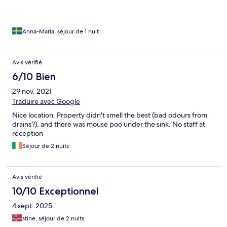
Anna-Maria, séjour de 1 nuit
Avis vérifié
6/10 Bien
29 nov. 2021
Traduire avec Google
Nice location. Property didn't smell the best (bad odours from
drains?), and there was mouse poo under the sink. No staff at
reception
Séjour de 2 nuits
Avis vérifié
10/10 Exceptionnel
4 sept. 2025
stine, séjour de 2 nuits