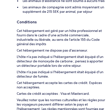
Les animaux d'assistance ne sont soumis à aucuns frais
Les animaux de compagnie sont admis moyennant un
supplément de 215 SEK par animal, par séjour
Conditions
Cet hébergement est géré par un hôte professionnel et
fourni dans le cadre d’une activité commerciale,
industrielle ou libérale, au sens de l’article 155 du Code
général des impôts
Cet hébergement ne dispose pas d'ascenseur.
L'hôte n'a pas indiqué si l'hébergement était équipé d'un
détecteur de monoxyde de carbone ; pensez à apporter
un détecteur portable lors de votre séjour.
L'hôte n'a pas indiqué si l'hébergement était équipé d'un
détecteur de fumée.
Cet hébergement accepte les cartes de crédit. Espèces
non acceptées.
Cartes de crédit acceptées : Visa et Mastercard.
Veuillez noter que les normes culturelles et les règles pour
les voyageurs peuvent différer selon le pays et
l'hébergement. Les règles mentionnées sont fournies par