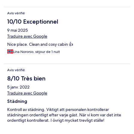
Avis vérifié
10/10 Exceptionnel
9 mai 2025
Traduire avec Google
Nice place. Clean and cosy cabin 👍
Lina Noronio, séjour de 1 nuit
Avis vérifié
8/10 Très bien
5 janv. 2022
Traduire avec Google
Städning
Kontroll av städning. Viktigt att personalen kontrollerar
städningen ordentligt efter varje gäst. När vi kom var det inte
ordentligt kontrollerat. I övrigt mycket trevligt ställe!