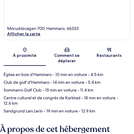
Möruddsvägen 700, Hammaro, 66333
Afficher la carte
Carte
À proximité
Comment se
Restaurants
déplacer
Église en bois d'Hammaro
- 10 min en voiture
- 4.5 km
Club de golf d'Hammaro
- 14 min en voiture
- 5.4 km
Sommarro Golf Club
- 15 min en voiture
- 11.4 km
Centre culturel et de congrès de Karlstad
- 18 min en voiture
-
12.6 km
Sandgrund Lars Lerin
- 19 min en voiture
- 12.9 km
À propos de cet hébergement