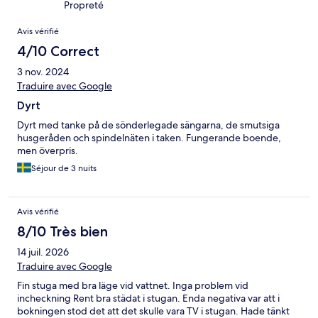
Propreté
Avis
Avis vérifié
4/10 Correct
3 nov. 2024
Traduire avec Google
Dyrt
Dyrt med tanke på de sönderlegade sängarna, de smutsiga
husgeråden och spindelnäten i taken. Fungerande boende,
men överpris.
Séjour de 3 nuits
Avis vérifié
8/10 Très bien
14 juil. 2026
Traduire avec Google
Fin stuga med bra läge vid vattnet. Inga problem vid
incheckning Rent bra städat i stugan. Enda negativa var att i
bokningen stod det att det skulle vara TV i stugan. Hade tänkt