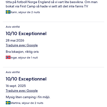
titta på fotboll Norge England så vi vart lite besvikna. Om man
bokat via First Camp så hade vi sett att det inte fanns TV
Karin, séjour de 2 nuits
Avis vérifié
10/10 Exceptionnel
28 mai 2026
Traduire avec Google
Bra lokasjon, riktig oris
Ingar, séjour de 1 nuit
Avis vérifié
10/10 Exceptionnel
16 sept. 2025
Traduire avec Google
Mysig liten camping i fin miljö.
Martina, séjour de 2 nuits