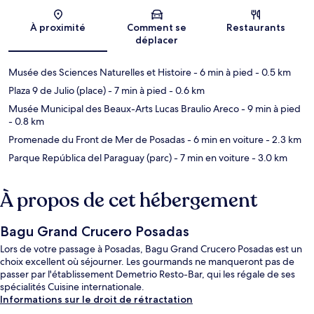
Carte
À proximité
Comment se
Restaurants
déplacer
Musée des Sciences Naturelles et Histoire
- 6 min à pied
- 0.5 km
Plaza 9 de Julio (place)
- 7 min à pied
- 0.6 km
Musée Municipal des Beaux-Arts Lucas Braulio Areco
- 9 min à pied
- 0.8 km
Promenade du Front de Mer de Posadas
- 6 min en voiture
- 2.3 km
Parque República del Paraguay (parc)
- 7 min en voiture
- 3.0 km
À propos de cet hébergement
Bagu Grand Crucero Posadas
Lors de votre passage à Posadas, Bagu Grand Crucero Posadas est un
choix excellent où séjourner. Les gourmands ne manqueront pas de
passer par l'établissement Demetrio Resto-Bar, qui les régale de ses
spécialités Cuisine internationale.
Informations sur le droit de rétractation