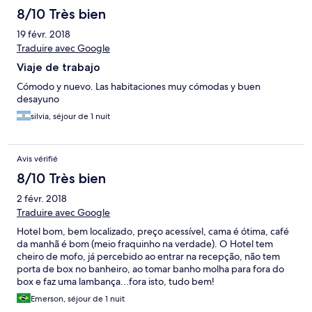
8/10 Très bien
19 févr. 2018
Traduire avec Google
Viaje de trabajo
Cómodo y nuevo. Las habitaciones muy cómodas y buen
desayuno
silvia, séjour de 1 nuit
Avis vérifié
8/10 Très bien
2 févr. 2018
Traduire avec Google
Hotel bom, bem localizado, preço acessível, cama é ótima, café
da manhã é bom (meio fraquinho na verdade). O Hotel tem
cheiro de mofo, já percebido ao entrar na recepção, não tem
porta de box no banheiro, ao tomar banho molha para fora do
box e faz uma lambança...fora isto, tudo bem!
Emerson, séjour de 1 nuit