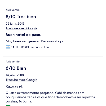
Avis vérifié
8/10 Très bien
28 janv. 2018
Traduire avec Google
Buen hotel de paso.
Muy bueno en general. Desayuno flojo.
DANIEL JORGE, séjour de 1 nuit
Avis vérifié
6/10 Bien
14 janv. 2018
Traduire avec Google
Razoável.
Quarto extremamente pequeno. Café da manhã com
pouquíssimos itens e os que tinha demoravam a ser repostos.
Localização ótima.