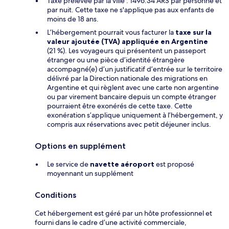
Taxe prélevée par la ville : 1496.34 ARS par personne et
par nuit. Cette taxe ne s'applique pas aux enfants de
moins de 18 ans.
L’hébergement pourrait vous facturer la
taxe sur la
valeur ajoutée (TVA) appliquée en Argentine
(21 %). Les voyageurs qui présentent un passeport
étranger ou une pièce d’identité étrangère
accompagné(e) d’un justificatif d’entrée sur le territoire
délivré par la Direction nationale des migrations en
Argentine et qui règlent avec une carte non argentine
ou par virement bancaire depuis un compte étranger
pourraient être exonérés de cette taxe. Cette
exonération s’applique uniquement à l’hébergement, y
compris aux réservations avec petit déjeuner inclus.
Options en supplément
Le service de
navette aéroport
est proposé
moyennant un supplément
Conditions
Cet hébergement est géré par un hôte professionnel et
fourni dans le cadre d’une activité commerciale,