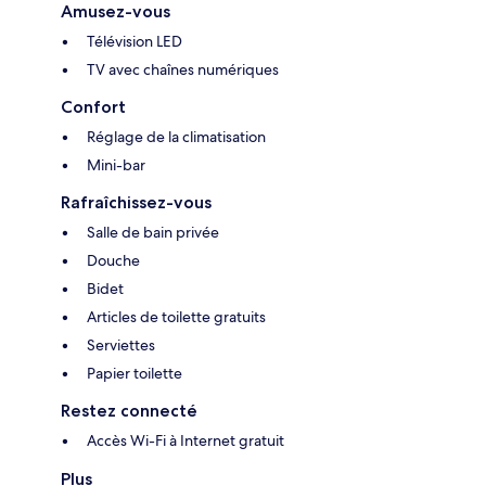
Amusez-vous
Télévision LED
TV avec chaînes numériques
Confort
Réglage de la climatisation
Mini-bar
Rafraîchissez-vous
Salle de bain privée
Douche
Bidet
Articles de toilette gratuits
Serviettes
Papier toilette
Restez connecté
Accès Wi-Fi à Internet gratuit
Plus