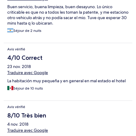
Buen servicio, buena limpieza, buen desayuno. Lo único
criticable es que no a todos les toman la patente, y me estaciono
otro vehiculo atrás y no podía sacar el mio. Tuve que esperar 30
mins hasta q lo ubicaran.
Séjour de 2 nuits
Avis vérifié
4/10 Correct
23 nov. 2018
Traduire avec Google
La habitación muy pequeña y en general en mal estado el hotel
Séjour de 10 nuits
Avis vérifié
8/10 Très bien
4 nov. 2018
Traduire avec Google