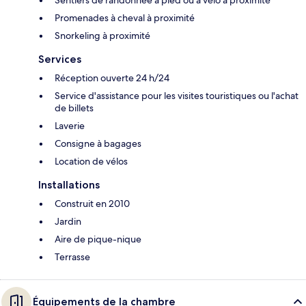
Sentiers de randonnée à pied ou à vélo à proximité
Promenades à cheval à proximité
Snorkeling à proximité
Services
Réception ouverte 24 h/24
Service d'assistance pour les visites touristiques ou l'achat
de billets
Laverie
Consigne à bagages
Location de vélos
Installations
Construit en 2010
Jardin
Aire de pique-nique
Terrasse
Équipements de la chambre