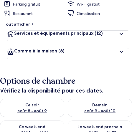
Parking gratuit
Wi-Fi gratuit
Restaurant
Climatisation
Tout afficher
Services et équipements principaux
(12)
Comme à la maison
(6)
Options de chambre
Vérifiez la disponibilité pour ces dates.
Vérifier la disponibilité pour ce soir août 8 - août 9
Vérifier la disponibilité pour 
Ce soir
Demain
août 8 - août 9
août 9 - août 10
Vérifier la disponibilité pour ce week-end août 14 - août 16
Vérifier la disponibilité pour
Ce week-end
Le week-end prochain