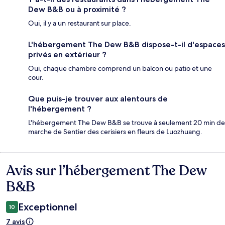
Dew B&B ou à proximité ?
Oui, il y a un restaurant sur place.
L'hébergement The Dew B&B dispose-t-il d'espaces
privés en extérieur ?
Oui, chaque chambre comprend un balcon ou patio et une
cour.
Que puis-je trouver aux alentours de
l'hébergement ?
L'hébergement The Dew B&B se trouve à seulement 20 min de
marche de Sentier des cerisiers en fleurs de Luozhuang.
Avis sur l’hébergement The Dew
Avis
B&B
Exceptionnel
10
7 avis