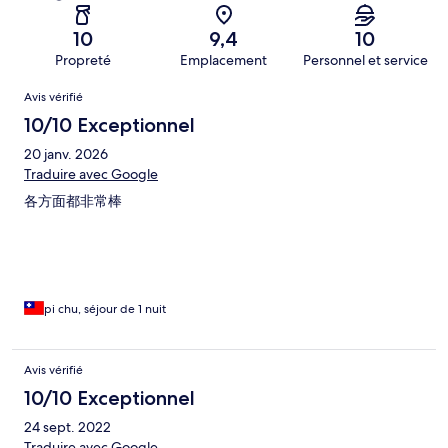
10
9,4
10
Propreté
Emplacement
Personnel et service
Avis
Avis vérifié
10/10 Exceptionnel
20 janv. 2026
Traduire avec Google
各方面都非常棒
pi chu, séjour de 1 nuit
Avis vérifié
10/10 Exceptionnel
24 sept. 2022
Traduire avec Google