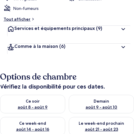
Non-fumeurs
Tout afficher
Services et équipements principaux
(9)
Comme à la maison
(6)
Options de chambre
Vérifiez la disponibilité pour ces dates.
Vérifier la disponibilité pour ce soir août 8 - août 9
Vérifier la disponibilité pour 
Ce soir
Demain
août 8 - août 9
août 9 - août 10
Vérifier la disponibilité pour ce week-end août 14 - août 16
Vérifier la disponibilité pour
Ce week-end
Le week-end prochain
août 14 - août 16
août 21 - août 23