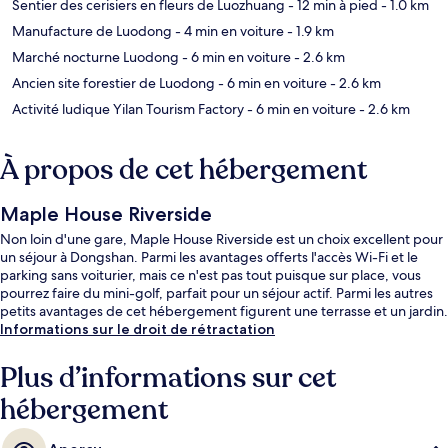
Sentier des cerisiers en fleurs de Luozhuang
- 12 min à pied
- 1.0 km
Manufacture de Luodong
- 4 min en voiture
- 1.9 km
Marché nocturne Luodong
- 6 min en voiture
- 2.6 km
Ancien site forestier de Luodong
- 6 min en voiture
- 2.6 km
Activité ludique Yilan Tourism Factory
- 6 min en voiture
- 2.6 km
À propos de cet hébergement
Maple House Riverside
Non loin d'une gare, Maple House Riverside est un choix excellent pour
un séjour à Dongshan. Parmi les avantages offerts l'accès Wi-Fi et le
parking sans voiturier, mais ce n'est pas tout puisque sur place, vous
pourrez faire du mini-golf, parfait pour un séjour actif. Parmi les autres
petits avantages de cet hébergement figurent une terrasse et un jardin.
Informations sur le droit de rétractation
Plus d’informations sur cet
hébergement