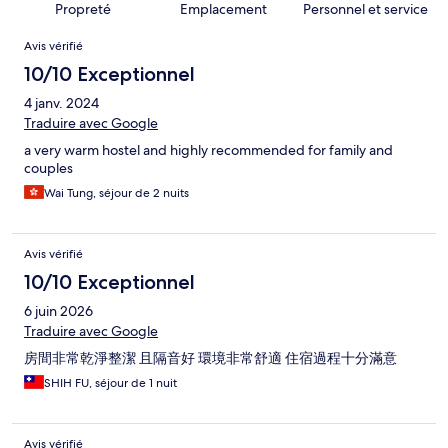
Propreté
Emplacement
Personnel et service
Avis
Avis vérifié
10/10 Exceptionnel
4 janv. 2024
Traduire avec Google
a very warm hostel and highly recommended for family and
couples
Wai Tung, séjour de 2 nuits
Avis vérifié
10/10 Exceptionnel
6 juin 2026
Traduire avec Google
房間非常乾淨整潔 且隔音好 環境非常舒適 住宿過程十分滿意
SHIH FU, séjour de 1 nuit
Avis vérifié