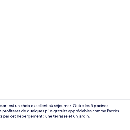
Enceinte de
rt est un choix excellent où séjourner. Outre les 5 piscines
s profiterez de quelques plus gratuits appréciables comme l'accès
rts par cet hébergement : une terrasse et un jardin.
Intérieur