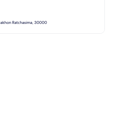
Nakhon Ratchasima, 30000
te