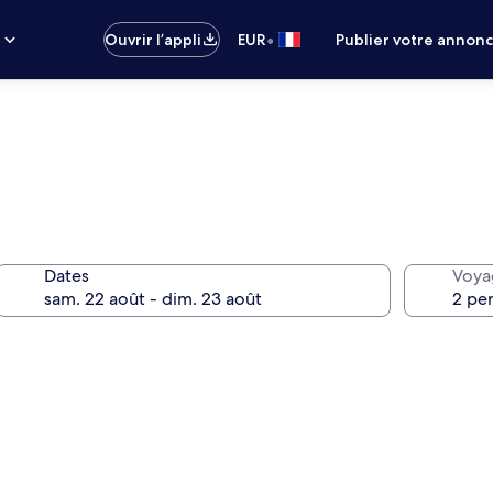
•
s
Ouvrir l’appli
EUR
Publier votre annon
Dates
Voya