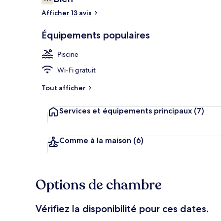
6,8 sur 10
voyageurs
Afficher 13 avis
Équipements populaires
Extérieur
Piscine
Wi-Fi gratuit
Tout afficher
Services et équipements principaux
(7)
Comme à la maison
(6)
Options de chambre
Vérifiez la disponibilité pour ces dates.