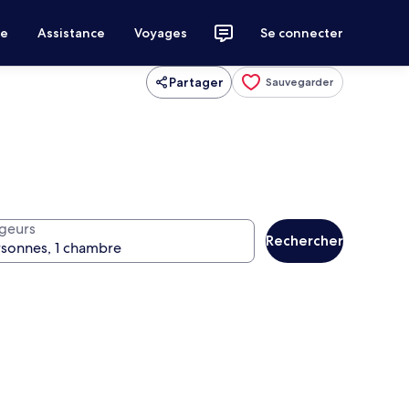
ce
Assistance
Voyages
Se connecter
Partager
Sauvegarder
geurs
Rechercher