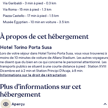
Via Garibaldi
- 3 min à pied
- 0.3 km
Via Roma
- 15 min à pied
- 1.3 km
Piazza Castello
- 17 min à pied
- 1.5 km
Musée Égyptien
- 10 min en voiture
- 3.5 km
À propos de cet hébergement
Hotel Torino Porta Susa
Lors de votre séjour dans Hotel Torino Porta Susa, vous vous trouverez à
moins de 10 minutes de voiture de Allianz Stadium. Les autres voyageurs
ne disent que du bien en ce qui concerne le personnel attentionné. Les
transports publics se situent à une courte distance à pied : Station XVIII
Dicembre est à 2 min et Station Principi D'Acaja, à 8 min.
Informations sur le droit de rétractation
Plus d’informations sur cet
hébergement
Aperçu