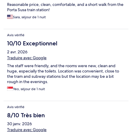
Reasonable price, clean, comfortable, and a short walk from the
Porta Susa train station!
Sara, séjour de 1 nuit
Avis vérifié
10/10 Exceptionnel
2 avr. 2026
Traduire avec Google
The staff were friendly, and the rooms were new, clean and
huge, especially the toilets. Location was convenient, close to
the tram and subway stations but the location may be a bit
rough in the evenings.
Yeo, séjour de 1 nuit
Avis vérifié
8/10 Très bien
30 janv. 2026
Traduire avec Google