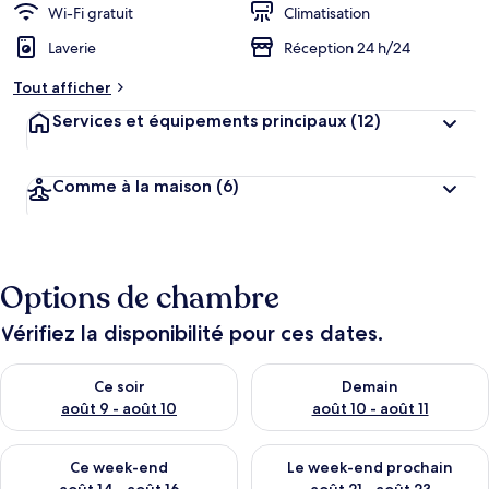
Wi-Fi gratuit
Climatisation
Laverie
Réception 24 h/24
Tout afficher
Services et équipements principaux
(12)
Comme à la maison
(6)
Options de chambre
Vérifiez la disponibilité pour ces dates.
Vérifier la disponibilité pour ce soir août 9 - août 10
Vérifier la disponibilité pour 
Ce soir
Demain
août 9 - août 10
août 10 - août 11
Vérifier la disponibilité pour ce week-end août 14 - août 16
Vérifier la disponibilité pour
Ce week-end
Le week-end prochain