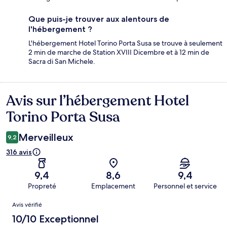
Que puis-je trouver aux alentours de
l'hébergement ?
L'hébergement Hotel Torino Porta Susa se trouve à seulement
2 min de marche de Station XVIII Dicembre et à 12 min de
Sacra di San Michele.
Avis sur l’hébergement Hotel
Avis
Torino Porta Susa
Merveilleux
9,2
316 avis
9,4
8,6
9,4
Propreté
Emplacement
Personnel et service
Avis
Avis vérifié
10/10 Exceptionnel