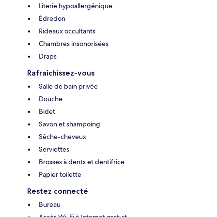
Literie hypoallergénique
Édredon
Rideaux occultants
Chambres insonorisées
Draps
Rafraîchissez-vous
Salle de bain privée
Douche
Bidet
Savon et shampoing
Sèche-cheveux
Serviettes
Brosses à dents et dentifrice
Papier toilette
Restez connecté
Bureau