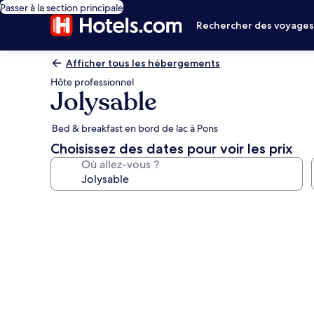
Passer à la section principale
Rechercher des voyage
Afficher tous les hébergements
Hôte professionnel
Jolysable
Bed & breakfast en bord de lac à Pons
Choisissez des dates pour voir les prix
Où allez-vous ?
Galerie
photos
de
l’hébergement
Jolysable