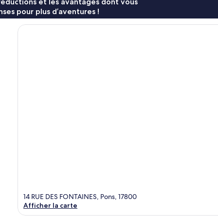
réductions et les avantages dont vous
ses pour plus d’aventures !
14 RUE DES FONTAINES, Pons, 17800
Afficher la carte