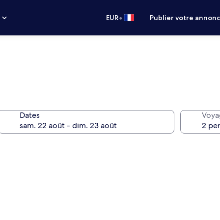
•
s
EUR
Publier votre annon
Dates
Voya