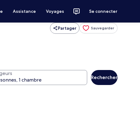
ce
Assistance
Voyages
Se connecter
Partager
Sauvegarder
geurs
Rechercher