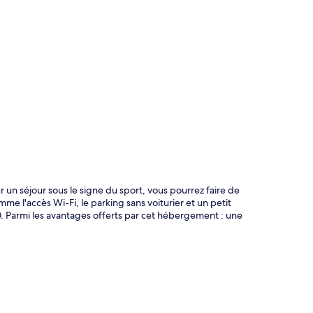
te
 un séjour sous le signe du sport, vous pourrez faire de
mme l'accès Wi-Fi, le parking sans voiturier et un petit
0. Parmi les avantages offerts par cet hébergement : une