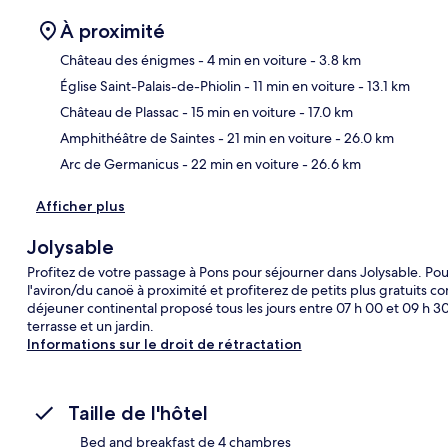
À proximité
Château des énigmes
- 4 min en voiture
- 3.8 km
Église Saint-Palais-de-Phiolin
- 11 min en voiture
- 13.1 km
Car
Château de Plassac
- 15 min en voiture
- 17.0 km
Amphithéâtre de Saintes
- 21 min en voiture
- 26.0 km
Arc de Germanicus
- 22 min en voiture
- 26.6 km
Afficher plus
Jolysable
Profitez de votre passage à Pons pour séjourner dans Jolysable. Pour
l'aviron/du canoë à proximité et profiterez de petits plus gratuits co
déjeuner continental proposé tous les jours entre 07 h 00 et 09 h 3
terrasse et un jardin.
Informations sur le droit de rétractation
Taille de l'hôtel
Bed and breakfast de 4 chambres