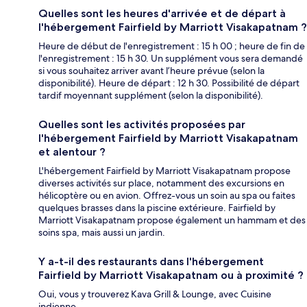
Quelles sont les heures d'arrivée et de départ à
l'hébergement Fairfield by Marriott Visakapatnam ?
Heure de début de l'enregistrement : 15 h 00 ; heure de fin de
l'enregistrement : 15 h 30. Un supplément vous sera demandé
si vous souhaitez arriver avant l’heure prévue (selon la
disponibilité). Heure de départ : 12 h 30. Possibilité de départ
tardif moyennant supplément (selon la disponibilité).
Quelles sont les activités proposées par
l'hébergement Fairfield by Marriott Visakapatnam
et alentour ?
L'hébergement Fairfield by Marriott Visakapatnam propose
diverses activités sur place, notamment des excursions en
hélicoptère ou en avion. Offrez-vous un soin au spa ou faites
quelques brasses dans la piscine extérieure. Fairfield by
Marriott Visakapatnam propose également un hammam et des
soins spa, mais aussi un jardin.
Y a-t-il des restaurants dans l'hébergement
Fairfield by Marriott Visakapatnam ou à proximité ?
Oui, vous y trouverez Kava Grill & Lounge, avec Cuisine
indienne.