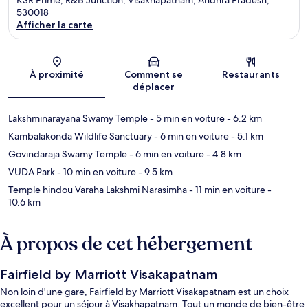
530018
Afficher la carte
Carte
À proximité
Comment se
Restaurants
déplacer
Lakshminarayana Swamy Temple
- 5 min en voiture
- 6.2 km
Kambalakonda Wildlife Sanctuary
- 6 min en voiture
- 5.1 km
Govindaraja Swamy Temple
- 6 min en voiture
- 4.8 km
VUDA Park
- 10 min en voiture
- 9.5 km
Temple hindou Varaha Lakshmi Narasimha
- 11 min en voiture
-
10.6 km
À propos de cet hébergement
Fairfield by Marriott Visakapatnam
Non loin d'une gare, Fairfield by Marriott Visakapatnam est un choix
excellent pour un séjour à Visakhapatnam. Tout un monde de bien-être