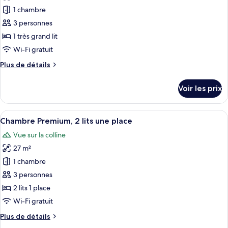
1
pour
1 chambre
très
ce
grand
3 personnes
lit
type
1 très grand lit
de
Wi-Fi gratuit
chambre :
Plus
Plus de détails
Chambre
de
Premium,
détails
Voir les prix
1
sur
le
très
type
Afficher
Une chambre d’hôtel avec deux lits, u
grand
21
de
Chambre Premium, 2 lits une place
toutes
lit
chambre
Vue sur la colline
Chambre
les
Premium,
27 m²
photos
1
pour
1 chambre
très
ce
grand
3 personnes
lit
type
2 lits 1 place
de
Wi-Fi gratuit
chambre :
Plus
Plus de détails
Chambre
de