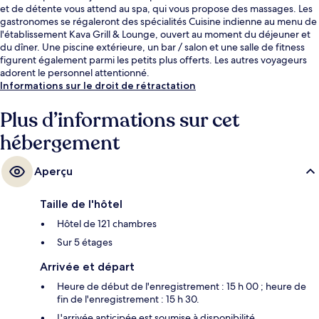
et de détente vous attend au spa, qui vous propose des massages. Les
gastronomes se régaleront des spécialités Cuisine indienne au menu de
l'établissement Kava Grill & Lounge, ouvert au moment du déjeuner et
du dîner. Une piscine extérieure, un bar / salon et une salle de fitness
figurent également parmi les petits plus offerts. Les autres voyageurs
adorent le personnel attentionné.
Informations sur le droit de rétractation
Plus d’informations sur cet
hébergement
Aperçu
Taille de l'hôtel
Hôtel de 121 chambres
Sur 5 étages
Arrivée et départ
Heure de début de l'enregistrement : 15 h 00 ; heure de
fin de l'enregistrement : 15 h 30.
L'arrivée anticipée est soumise à disponibilité