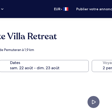
•
s
EUR
Publier votre annon
 Villa Retreat
e de Pemuteran à 1,9 km
Dates
Voya