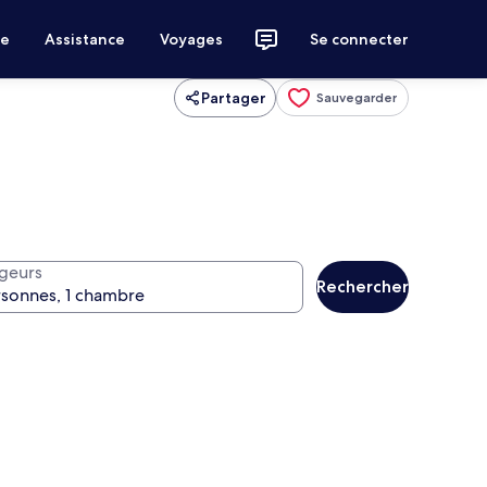
ce
Assistance
Voyages
Se connecter
Partager
Sauvegarder
geurs
Rechercher