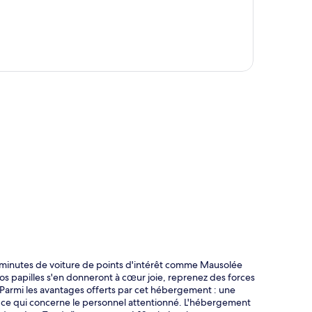
te
e 5 minutes de voiture de points d'intérêt comme Mausolée
 : vos papilles s'en donneront à cœur joie, reprenez des forces
. Parmi les avantages offerts par cet hébergement : une
en ce qui concerne le personnel attentionné. L'hébergement