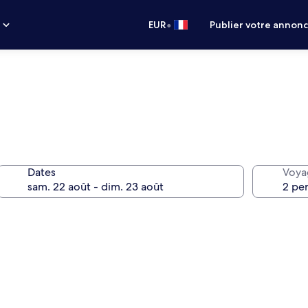
•
s
EUR
Publier votre annon
Dates
Voya