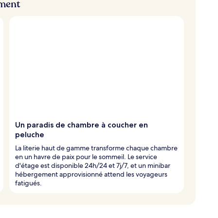
ement
Un paradis de chambre à coucher en
peluche
La literie haut de gamme transforme chaque chambre
en un havre de paix pour le sommeil. Le service
d'étage est disponible 24h/24 et 7j/7, et un minibar
hébergement approvisionné attend les voyageurs
fatigués.