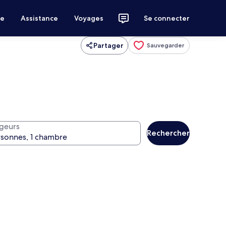
ce
Assistance
Voyages
Se connecter
Partager
Sauvegarder
geurs
Rechercher