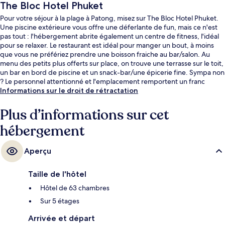
The Bloc Hotel Phuket
Pour votre séjour à la plage à Patong, misez sur The Bloc Hotel Phuket.
Une piscine extérieure vous offre une déferlante de fun, mais ce n'est
pas tout : l'hébergement abrite également un centre de fitness, l'idéal
pour se relaxer. Le restaurant est idéal pour manger un bout, à moins
que vous ne préfériez prendre une boisson fraiche au bar/salon. Au
menu des petits plus offerts sur place, on trouve une terrasse sur le toit,
un bar en bord de piscine et un snack-bar/une épicerie fine. Sympa non
? Le personnel attentionné et l'emplacement remportent un franc
succès auprès des autres voyageurs.
Informations sur le droit de rétractation
Plus d’informations sur cet
hébergement
Aperçu
Taille de l'hôtel
Hôtel de 63 chambres
Sur 5 étages
Arrivée et départ