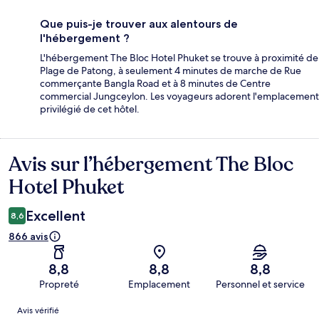
Que puis-je trouver aux alentours de
l'hébergement ?
L'hébergement The Bloc Hotel Phuket se trouve à proximité de
Plage de Patong, à seulement 4 minutes de marche de Rue
commerçante Bangla Road et à 8 minutes de Centre
commercial Jungceylon. Les voyageurs adorent l'emplacement
privilégié de cet hôtel.
Avis sur l’hébergement The Bloc
Avis
Hotel Phuket
Excellent
8,6
866 avis
8,8
8,8
8,8
Propreté
Emplacement
Personnel et service
Avis
Avis vérifié