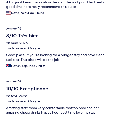
All is great here, the location the staff the roof pool I had really
good time here really recommend this place
David, séjour de 3 nuits
Avis vérifié
8/10 Très bien
28 mars 2026
Traduire avec Google
Good place. If you’re looking for a budget stay and have clean
facilities. This place will do the job.
Flavian, séjour de 2 nuits
Avis vérifié
10/10 Exceptionnel
26 févr. 2026
Traduire avec Google
Amazing staff room very comfortable rooftop pool and bar
amazing cheap drinks happy hour best time love my stay