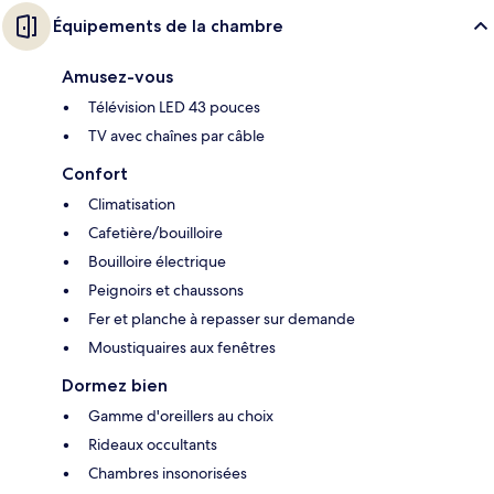
Équipements de la chambre
Amusez-vous
Télévision LED 43 pouces
TV avec chaînes par câble
Confort
Climatisation
Cafetière/bouilloire
Bouilloire électrique
Peignoirs et chaussons
Fer et planche à repasser sur demande
Moustiquaires aux fenêtres
Dormez bien
Gamme d'oreillers au choix
Rideaux occultants
Chambres insonorisées