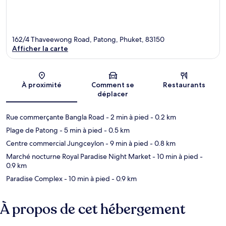
162/4 Thaveewong Road, Patong, Phuket, 83150
Afficher la carte
Carte
À proximité
Comment se
Restaurants
déplacer
Rue commerçante Bangla Road
- 2 min à pied
- 0.2 km
Plage de Patong
- 5 min à pied
- 0.5 km
Centre commercial Jungceylon
- 9 min à pied
- 0.8 km
Marché nocturne Royal Paradise Night Market
- 10 min à pied
-
0.9 km
Paradise Complex
- 10 min à pied
- 0.9 km
À propos de cet hébergement