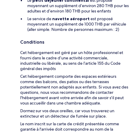
Le
petit déjeuner continental
est proposé
moyennant un supplément d’environ 280 THB pour les
adultes et d’environ 180 THB pour les enfants
Le service de
navette aéroport
est proposé
moyennant un supplément de 1000 THB par véhicule
(aller simple. Nombre de personnes maximum : 2)
Conditions
Cet hébergement est géré par un hôte professionnel et
fourni dans le cadre d’une activité commerciale,
industrielle ou libérale, au sens de l’article 155 du Code
général des impôts
Cet hébergement comporte des espaces extérieurs
comme des balcons, des patios ou des terrasses
potentiellement non adaptés aux enfants. Si vous avez des
questions, nous vous recommandons de contacter
l'hébergement avant votre arrivée afin de savoir s'il peut
vous accueillir dans une chambre adéquate.
Dormez sur vos deux oreilles, car vous trouverez un
extincteur et un détecteur de fumée sur place.
Le nom inscrit sur la carte de crédit présentée comme
garantie à l'arrivée doit correspondre au nom de la