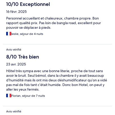
10/10 Exceptionnel
16 févr. 2025
Personnel accueillant et chaleureux, chambre propre. Bon
rapport qualité prix. Pas loin de bangla road, excellent pour
pouvoir se déplacer à pieds.
leslie, séjour de 4 nuits
Avis vérifié
8/10 Très bien
23 avr. 2025
Hôtel très sympa avec une bonne literie, proche de tout sans
avoir le bruit. Seul bémol, dans la chambre il y avait beaucoup
d’humidité mais ils ont mis deux déshumidificateur qu’on a vidé
pas mal de fois tant c’était humide. Donc bon Hotel, on peut y
aller les yeux fermés.
Florian, séjour de 7 nuits
Avis vérifié