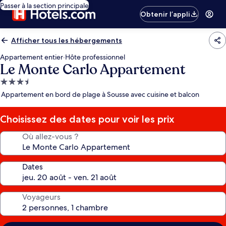
Passer à la section principale
Obtenir l’appli
Afficher tous les hébergements
Appartement entier
·
Hôte professionnel
Le Monte Carlo Appartement
Hébergement
3.5 étoiles
Appartement en bord de plage à Sousse avec cuisine et balcon
Choisissez des dates pour voir les prix
Où allez-vous ?
Dates
Voyageurs