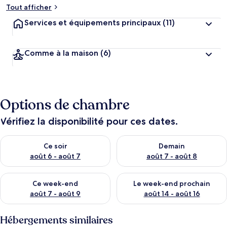
Tout afficher
Services et équipements principaux
(11)
Comme à la maison
(6)
Options de chambre
Vérifiez la disponibilité pour ces dates.
Vérifier la disponibilité pour ce soir août 6 - août 7
Vérifier la disponibilité pour 
Ce soir
Demain
août 6 - août 7
août 7 - août 8
Vérifier la disponibilité pour ce week-end août 7 - août 9
Vérifier la disponibilité pour 
Ce week-end
Le week-end prochain
août 7 - août 9
août 14 - août 16
Hébergements similaires