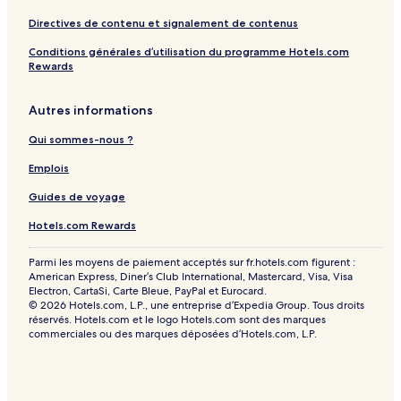
Directives de contenu et signalement de contenus
Conditions générales d’utilisation du programme Hotels.com
Rewards
Autres informations
Qui sommes-nous ?
Emplois
Guides de voyage
Hotels.com Rewards
Parmi les moyens de paiement acceptés sur fr.hotels.com figurent :
American Express, Diner’s Club International, Mastercard, Visa, Visa
Electron, CartaSi, Carte Bleue, PayPal et Eurocard.
© 2026 Hotels.com, L.P., une entreprise d’Expedia Group. Tous droits
réservés. Hotels.com et le logo Hotels.com sont des marques
commerciales ou des marques déposées d’Hotels.com, L.P.