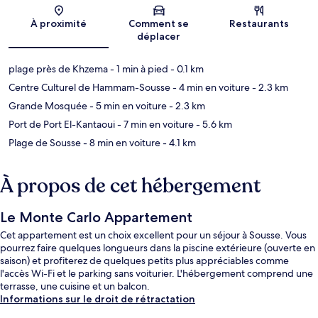
Carte
À proximité
Comment se
Restaurants
déplacer
plage près de Khzema
- 1 min à pied
- 0.1 km
Centre Culturel de Hammam-Sousse
- 4 min en voiture
- 2.3 km
Grande Mosquée
- 5 min en voiture
- 2.3 km
Port de Port El-Kantaoui
- 7 min en voiture
- 5.6 km
Plage de Sousse
- 8 min en voiture
- 4.1 km
À propos de cet hébergement
Le Monte Carlo Appartement
Cet appartement est un choix excellent pour un séjour à Sousse. Vous
pourrez faire quelques longueurs dans la piscine extérieure (ouverte en
saison) et profiterez de quelques petits plus appréciables comme
l'accès Wi-Fi et le parking sans voiturier. L'hébergement comprend une
terrasse, une cuisine et un balcon.
Informations sur le droit de rétractation