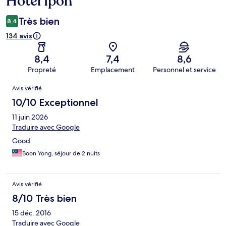
Hotel Ipoh
Très bien
8,4
134 avis
8,4
7,4
8,6
Propreté
Emplacement
Personnel et service
Avis
Avis vérifié
10/10 Exceptionnel
11 juin 2026
Traduire avec Google
Good
Boon Yong, séjour de 2 nuits
Avis vérifié
8/10 Très bien
15 déc. 2016
Traduire avec Google