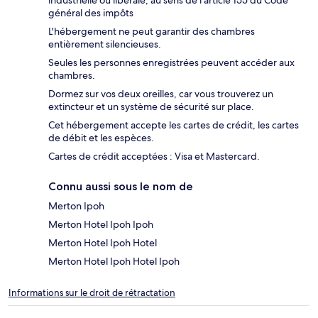
industrielle ou libérale, au sens de l’article 155 du Code
général des impôts
L'hébergement ne peut garantir des chambres
entièrement silencieuses.
Seules les personnes enregistrées peuvent accéder aux
chambres.
Dormez sur vos deux oreilles, car vous trouverez un
extincteur et un système de sécurité sur place.
Cet hébergement accepte les cartes de crédit, les cartes
de débit et les espèces.
Cartes de crédit acceptées : Visa et Mastercard.
Connu aussi sous le nom de
Merton Ipoh
Merton Hotel Ipoh Ipoh
Merton Hotel Ipoh Hotel
Merton Hotel Ipoh Hotel Ipoh
Informations sur le droit de rétractation