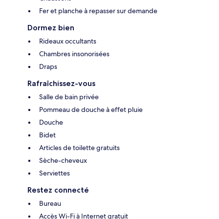
Fer et planche à repasser sur demande
Dormez bien
Rideaux occultants
Chambres insonorisées
Draps
Rafraîchissez-vous
Salle de bain privée
Pommeau de douche à effet pluie
Douche
Bidet
Articles de toilette gratuits
Sèche-cheveux
Serviettes
Restez connecté
Bureau
Accès Wi-Fi à Internet gratuit