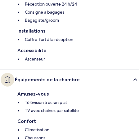
Réception ouverte 24 h/24
Consigne à bagages
Bagagiste/groom
Installations
Coffre-fort à la réception
Accessibilité
Ascenseur
Équipements de la chambre
Amusez-vous
Télévision à écran plat
TV avec chaînes par satellite
Confort
Climatisation
Chaussons