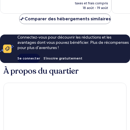
nouveau
taxes et frais compris
prix
18 août - 19 août
est
de
Comparer des hébergements similaires
31 €
Connectez-vous pour découvrir les réductions et les
avantages dont vous pouvez bénéficier. Plus de récompenses
pour plus d’aventures !
Se connecter
S’inscrire gratuitement
À propos du quartier