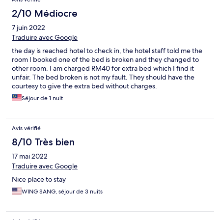
2/10 Médiocre
7 juin 2022
Traduire avec Google
the day is reached hotel to check in, the hotel staff told me the
room I booked one of the bed is broken and they changed to
other room. I am charged RM40 for extra bed which I find it
unfair. The bed broken is not my fault. They should have the
courtesy to give the extra bed without charges.
Séjour de 1 nuit
Avis vérifié
8/10 Très bien
17 mai 2022
Traduire avec Google
Nice place to stay
WING SANG, séjour de 3 nuits