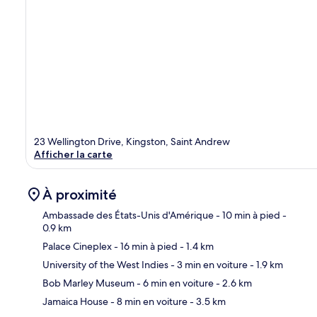
23 Wellington Drive, Kingston, Saint Andrew
Afficher la carte
À proximité
Ambassade des États-Unis d'Amérique
- 10 min à pied
-
0.9 km
Palace Cineplex
- 16 min à pied
- 1.4 km
Car
University of the West Indies
- 3 min en voiture
- 1.9 km
Bob Marley Museum
- 6 min en voiture
- 2.6 km
Jamaica House
- 8 min en voiture
- 3.5 km