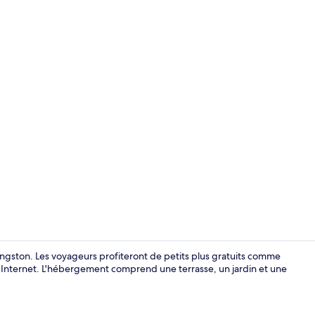
Appartement 
ingston. Les voyageurs profiteront de petits plus gratuits comme
le à Internet. L'hébergement comprend une terrasse, un jardin et une
Appartement 