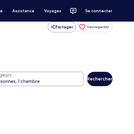
ce
Assistance
Voyages
Se connecter
Partager
Sauvegarder
geurs
Rechercher