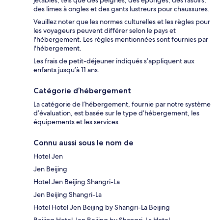
des limes à ongles et des gants lustreurs pour chaussures.
Veuillez noter que les normes culturelles et les règles pour
les voyageurs peuvent différer selon le pays et
l'hébergement. Les règles mentionnées sont fournies par
l'hébergement.
Les frais de petit-déjeuner indiqués s’appliquent aux
enfants jusqu’à 11 ans.
Catégorie d’hébergement
La catégorie de l’hébergement, fournie par notre système
d’évaluation, est basée sur le type d’hébergement, les
équipements et les services.
Connu aussi sous le nom de
Hotel Jen
Jen Beijing
Hotel Jen Beijing Shangri-La
Jen Beijing Shangri-La
Hotel Hotel Jen Beijing by Shangri-La Beijing
Beijing Hotel Jen Beijing by Shangri-La Hotel