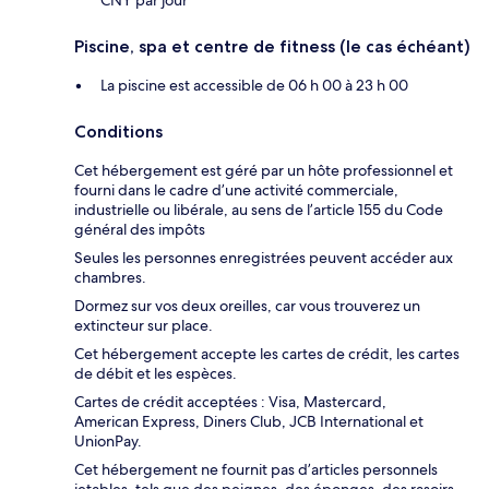
Piscine, spa et centre de fitness (le cas échéant)
La piscine est accessible de 06 h 00 à 23 h 00
Conditions
Cet hébergement est géré par un hôte professionnel et
fourni dans le cadre d’une activité commerciale,
industrielle ou libérale, au sens de l’article 155 du Code
général des impôts
Seules les personnes enregistrées peuvent accéder aux
chambres.
Dormez sur vos deux oreilles, car vous trouverez un
extincteur sur place.
Cet hébergement accepte les cartes de crédit, les cartes
de débit et les espèces.
Cartes de crédit acceptées : Visa, Mastercard,
American Express, Diners Club, JCB International et
UnionPay.
Cet hébergement ne fournit pas d’articles personnels
jetables, tels que des peignes, des éponges, des rasoirs,