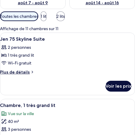
août 7 - août 9
août 14 - août 16
Filtres
Toutes les chambres
1 lit
2 lits
disponibles
pour
Affichage de 11 chambres sur 11
les
Afficher
Couette en duvet d'oie, coffres-forts
4
Jen 75 Skyline Suite
chambres
toutes
2 personnes
les
1 très grand lit
photos
pour
Wi-Fi gratuit
ce
Plus
Plus de détails
type
de
détails
de
Voir les prix
sur
chambre :
le
Jen
type
Afficher
Une chambre d’hôtel moderne avec un g
7
75
de
Chambre, 1 très grand lit
toutes
chambre
Skyline
Vue sur la ville
Jen
les
Suite
75
40 m²
photos
Skyline
pour
3 personnes
Suite