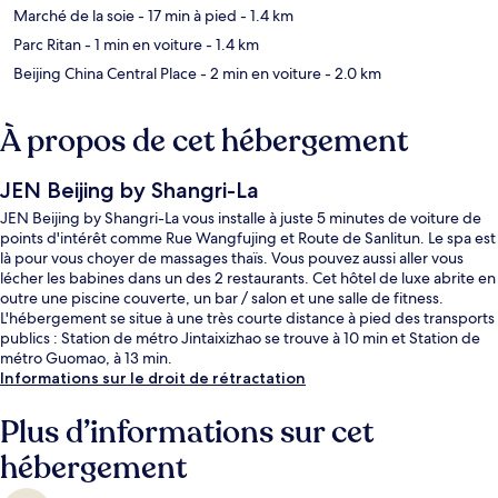
Marché de la soie
- 17 min à pied
- 1.4 km
Parc Ritan
- 1 min en voiture
- 1.4 km
Beijing China Central Place
- 2 min en voiture
- 2.0 km
À propos de cet hébergement
JEN Beijing by Shangri-La
JEN Beijing by Shangri-La vous installe à juste 5 minutes de voiture de
points d'intérêt comme Rue Wangfujing et Route de Sanlitun. Le spa est
là pour vous choyer de massages thaïs. Vous pouvez aussi aller vous
lécher les babines dans un des 2 restaurants. Cet hôtel de luxe abrite en
outre une piscine couverte, un bar / salon et une salle de fitness.
L'hébergement se situe à une très courte distance à pied des transports
publics : Station de métro Jintaixizhao se trouve à 10 min et Station de
métro Guomao, à 13 min.
Informations sur le droit de rétractation
Plus d’informations sur cet
hébergement