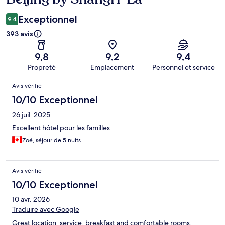
Exceptionnel
9,4
393 avis
9,8
9,2
9,4
Propreté
Emplacement
Personnel et service
Avis
Avis vérifié
10/10 Exceptionnel
26 juil. 2025
Excellent hôtel pour les familles
Zoé, séjour de 5 nuits
Avis vérifié
10/10 Exceptionnel
10 avr. 2026
Traduire avec Google
Great location, service, breakfast and comfortable rooms.