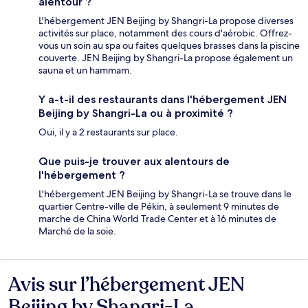
alentour ?
L'hébergement JEN Beijing by Shangri-La propose diverses
activités sur place, notamment des cours d'aérobic. Offrez-
vous un soin au spa ou faites quelques brasses dans la piscine
couverte. JEN Beijing by Shangri-La propose également un
sauna et un hammam.
Y a-t-il des restaurants dans l'hébergement JEN
Beijing by Shangri-La ou à proximité ?
Oui, il y a 2 restaurants sur place.
Que puis-je trouver aux alentours de
l'hébergement ?
L'hébergement JEN Beijing by Shangri-La se trouve dans le
quartier Centre-ville de Pékin, à seulement 9 minutes de
marche de China World Trade Center et à 16 minutes de
Marché de la soie.
Avis sur l’hébergement JEN
Avis
Beijing by Shangri-La