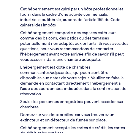
Cet hébergement est géré par un hôte professionnel et
fourni dans le cadre d’une activité commerciale,
industrielle ou libérale, au sens de l’article 155 du Code
général des impôts
Cet hébergement comporte des espaces extérieurs
comme des balcons, des patios ou des terrasses
potentiellement non adaptés aux enfants. Si vous avez des
questions, nous vous recommandons de contacter
l'hébergement avant votre arrivée afin de savoir s'il peut
vous accueillir dans une chambre adéquate.
L'hébergement est doté de chambres
communicantes/adjacentes, qui pourraient être
disponibles aux dates de votre séjour. Veuillez en faire la
demande en contactant directement l'hébergement à
l'aide des coordonnées indiquées dans la confirmation de
réservation.
Seules les personnes enregistrées peuvent accéder aux
chambres.
Dormez sur vos deux oreilles, car vous trouverez un
extincteur et un détecteur de fumée sur place.
Cet hébergement accepte les cartes de crédit, les cartes
de débit et les espèces.