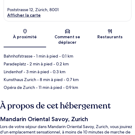
Poststrasse 12, Zürich, 8001
Afficher la carte
Carte
À proximité
Comment se
Restaurants
déplacer
Bahnhofstrasse
- 1 min à pied
- 0.1 km
Paradeplatz
- 2 min à pied
- 0.2 km
Lindenhof
- 3 min à pied
- 0.3 km
Kunsthaus Zurich
- 8 min à pied
- 0.7 km
Opéra de Zurich
- 11 min à pied
- 0.9 km
À propos de cet hébergement
Mandarin Oriental Savoy, Zurich
Lors de votre séjour dans Mandarin Oriental Savoy, Zurich, vous jouirez
d'un emplacement sensationnel, à moins de 10 minutes de marche de