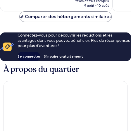
taxes et frais compris
prix
9 août - 10 août
est
de
Comparer des hébergements similaires
452 €
Connectez-vous pour découvrir les réductions et les
avantages dont vous pouvez bénéficier. Plus de récompenses
pour plus d’aventures !
Se connecter
S’inscrire gratuitement
À propos du quartier