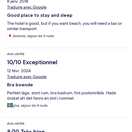
8 janv. 2018
Traduire avec Google
Good place to stay and sleep
The hotel is good, but if you want beach, you will need a taxi or
similar transport.
Antonio, séjour de 3 nuits
Avis vérifié
10/10 Exceptionnel
12 févr. 2024
Traduire avec Google
Bra boende
Perfekt läge, stort rum, bra badrum, fint poolområde. Hade
önskat att det fanns en stol i rummet.
ylva, séjour de 4 nuits
Avis vérifié
8/10 Très bien