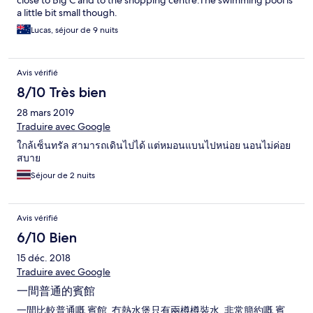
close to Big C and to the shopping centre.The swimming pool is
a little bit small though.
Lucas, séjour de 9 nuits
Avis vérifié
8/10 Très bien
28 mars 2019
Traduire avec Google
ใกล้เซ็นทรัล สามารถเดินไปได้ แต่หมอนแบนไปหน่อย นอนไม่ค่อย
สบาย
Séjour de 2 nuits
Avis vérifié
6/10 Bien
15 déc. 2018
Traduire avec Google
一間普通的賓館
一間比較普通嘅 賓館, 冇熱水煲只有兩樽樽裝水, 非常簡約嘅 賓