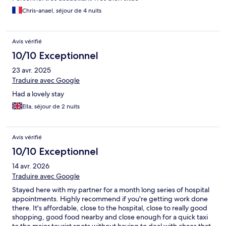
Chris-anael, séjour de 4 nuits
Avis vérifié
10/10 Exceptionnel
23 avr. 2025
Traduire avec Google
Had a lovely stay
Ella, séjour de 2 nuits
Avis vérifié
10/10 Exceptionnel
14 avr. 2026
Traduire avec Google
Stayed here with my partner for a month long series of hospital
appointments. Highly recommend if you're getting work done
there. It's affordable, close to the hospital, close to really good
shopping, good food nearby and close enough for a quick taxi