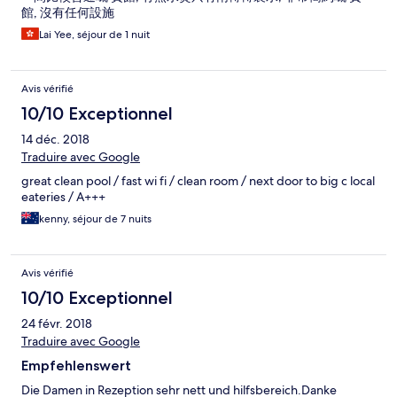
館, 沒有任何設施
Lai Yee, séjour de 1 nuit
Avis vérifié
10/10 Exceptionnel
14 déc. 2018
Traduire avec Google
great clean pool / fast wi fi / clean room / next door to big c local
eateries / A+++
kenny, séjour de 7 nuits
Avis vérifié
10/10 Exceptionnel
24 févr. 2018
Traduire avec Google
Empfehlenswert
Die Damen in Rezeption sehr nett und hilfsbereich.Danke