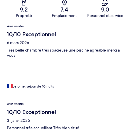
9,2
7,4
9,0
Propreté
Emplacement
Personnel et service
Avis
Avis vérifié
10/10 Exceptionnel
6 mars 2026
Très belle chambre très spacieuse une piscine agréable merci à
vous
Jerome, séjour de 10 nuits
Avis vérifié
10/10 Exceptionnel
31 janv. 2026
Personnel très accueillant Très bien situé