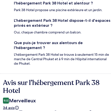
l'hébergement Park 38 Hotel et alentour ?
Park 38 Hotel propose une piscine extérieure et un jardin.
L'hébergement Park 38 Hotel dispose-t-il d'espaces
privés en extérieur ?
Oui, chaque chambre comprend un balcon.
Que puis-je trouver aux alentours de
l'hébergement ?
L'hébergement Park 38 Hotel se trouve à seulement 15 min de
marche de Central Phuket et à 9 min de Hôpital international
de Phuket.
Avis sur l’hébergement Park 38
Avis
Hotel
Merveilleux
9,0
34 avis