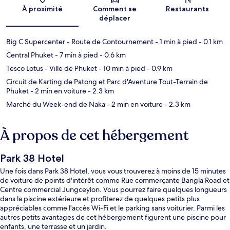
Carte
À proximité
Comment se
Restaurants
déplacer
Big C Supercenter - Route de Contournement
- 1 min à pied
- 0.1 km
Central Phuket
- 7 min à pied
- 0.6 km
Tesco Lotus - Ville de Phuket
- 10 min à pied
- 0.9 km
Circuit de Karting de Patong et Parc d'Aventure Tout-Terrain de
Phuket
- 2 min en voiture
- 2.3 km
Marché du Week-end de Naka
- 2 min en voiture
- 2.3 km
À propos de cet hébergement
Park 38 Hotel
Une fois dans Park 38 Hotel, vous vous trouverez à moins de 15 minutes
de voiture de points d'intérêt comme Rue commerçante Bangla Road et
Centre commercial Jungceylon. Vous pourrez faire quelques longueurs
dans la piscine extérieure et profiterez de quelques petits plus
appréciables comme l'accès Wi-Fi et le parking sans voiturier. Parmi les
autres petits avantages de cet hébergement figurent une piscine pour
enfants, une terrasse et un jardin.