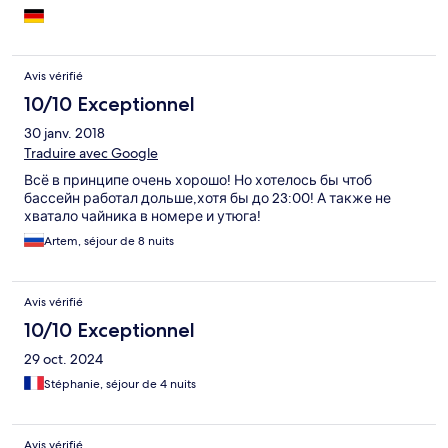
Avis vérifié
10/10 Exceptionnel
30 janv. 2018
Traduire avec Google
Всё в принципе очень хорошо! Но хотелось бы чтоб
бассейн работал дольше,хотя бы до 23:00! А также не
хватало чайника в номере и утюга!
Artem, séjour de 8 nuits
Avis vérifié
10/10 Exceptionnel
29 oct. 2024
Stéphanie, séjour de 4 nuits
Avis vérifié