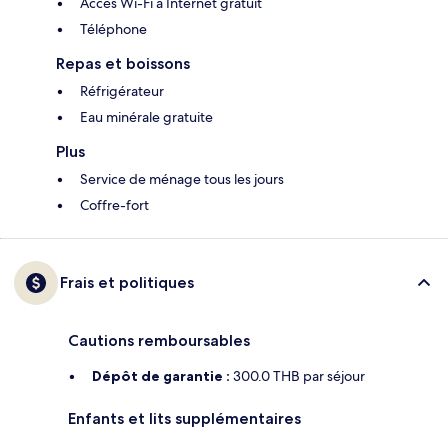
Accès Wi-Fi à Internet gratuit
Téléphone
Repas et boissons
Réfrigérateur
Eau minérale gratuite
Plus
Service de ménage tous les jours
Coffre-fort
Frais et politiques
Cautions remboursables
Dépôt de garantie :
300.0 THB par séjour
Enfants et lits supplémentaires