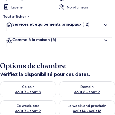
Laverie
Non-fumeurs
Tout afficher
Services et équipements principaux
(12)
Comme à la maison
(6)
Options de chambre
Vérifiez la disponibilité pour ces dates.
Vérifier la disponibilité pour ce soir août 7 - août 8
Vérifier la disponibilité pour 
Ce soir
Demain
août 7 - août 8
août 8 - août 9
Vérifier la disponibilité pour ce week-end août 7 - août 9
Vérifier la disponibilité pour 
Ce week-end
Le week-end prochain
août 7 - août 9
août 14 - août 16