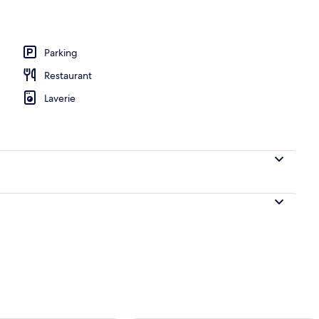
Parking
térieur
Restaurant
Laverie