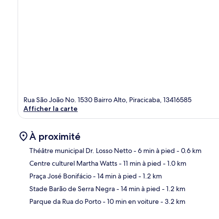
Rua São João No. 1530 Bairro Alto, Piracicaba, 13416585
Afficher la carte
À proximité
Théâtre municipal Dr. Losso Netto
- 6 min à pied
- 0.6 km
Centre culturel Martha Watts
- 11 min à pied
- 1.0 km
Car
Praça José Bonifácio
- 14 min à pied
- 1.2 km
Stade Barão de Serra Negra
- 14 min à pied
- 1.2 km
Parque da Rua do Porto
- 10 min en voiture
- 3.2 km