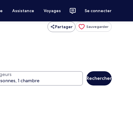
ce
Assistance
Voyages
Se connecter
Partager
Sauvegarder
geurs
Rechercher