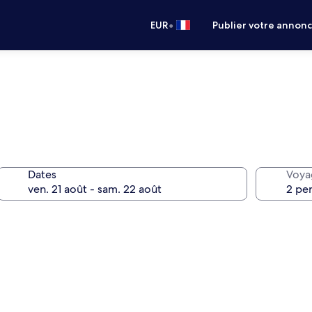
•
EUR
Publier votre annon
Dates
Voya