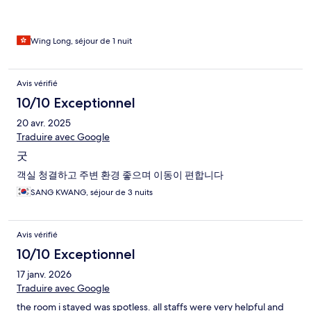
Wing Long, séjour de 1 nuit
Avis vérifié
10/10 Exceptionnel
20 avr. 2025
Traduire avec Google
굿
객실 청결하고 주변 환경 좋으며 이동이 편합니다
SANG KWANG, séjour de 3 nuits
Avis vérifié
10/10 Exceptionnel
17 janv. 2026
Traduire avec Google
the room i stayed was spotless. all staffs were very helpful and