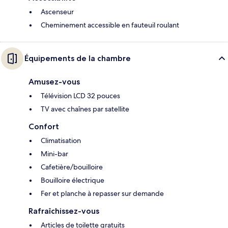
Ascenseur
Cheminement accessible en fauteuil roulant
Équipements de la chambre
Amusez-vous
Télévision LCD 32 pouces
TV avec chaînes par satellite
Confort
Climatisation
Mini-bar
Cafetière/bouilloire
Bouilloire électrique
Fer et planche à repasser sur demande
Rafraîchissez-vous
Articles de toilette gratuits