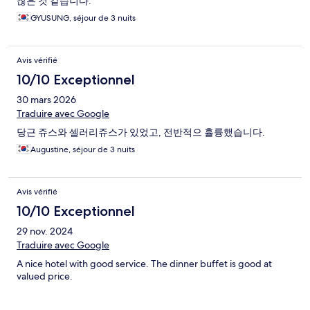
찮은 것 같습니다.
GYUSUNG, séjour de 3 nuits
Avis vérifié
10/10 Exceptionnel
30 mars 2026
Traduire avec Google
당근 쥬스와 셀러리쥬스가 있었고, 전반적으 휼륭했습니다.
Augustine, séjour de 3 nuits
Avis vérifié
10/10 Exceptionnel
29 nov. 2024
Traduire avec Google
A nice hotel with good service. The dinner buffet is good at
valued price.