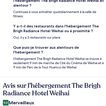
l'hébergement The Brigh Radiance Hotel Weihai et
alentour ?
Continuez à vous entraîner quotidiennement à la salle de
fitness.
Y a-t-il des restaurants dans l'hébergement The
Brigh Radiance Hotel Weihai ou à proximité ?
Oui, il y a 3 restaurants sur place.
Que puis-je trouver aux alentours de
l'hébergement ?
L'hébergement The Brigh Radiance Hotel Weihai se trouve à
seulement 9 min de marche de Cité du Cinéma de Weihai et à
9 min de Parc de la Tour Huancui de Weihai.
Avis sur l’hébergement The Brigh
Avis
Radiance Hotel Weihai
Merveilleux
9,0