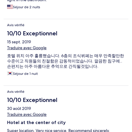
Séjour de 2 nuits
Avis vérifié
10/10 Exceptionnel
15 sept. 2019
Traduire avec Google
호텔 위치 아주 훌륭했습니다. 6층의 조식뷔폐는 매우 만족할만한
수준이고 직원들의 친절함은 감동적이었습니다. 깔끔한 침구에..
손편지는 아주 아름다운 추억으로 간직될것입니다.
Séjour de 1 nuit
Avis vérifié
10/10 Exceptionnel
30 août 2019
Traduire avec Google
Hotel at the center of city
Super location. Very nice service. Recommend sincerely.