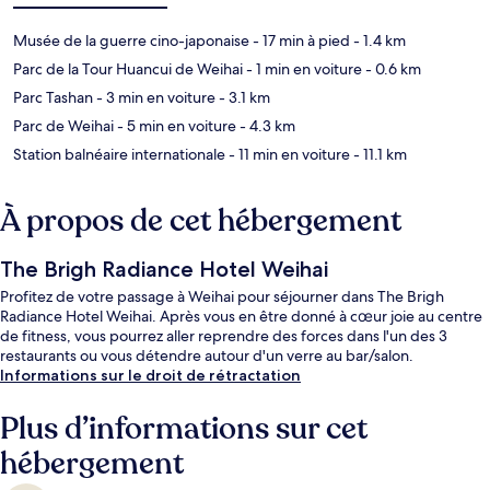
Musée de la guerre cino-japonaise
- 17 min à pied
- 1.4 km
Parc de la Tour Huancui de Weihai
- 1 min en voiture
- 0.6 km
Parc Tashan
- 3 min en voiture
- 3.1 km
Parc de Weihai
- 5 min en voiture
- 4.3 km
Station balnéaire internationale
- 11 min en voiture
- 11.1 km
À propos de cet hébergement
The Brigh Radiance Hotel Weihai
Profitez de votre passage à Weihai pour séjourner dans The Brigh
Radiance Hotel Weihai. Après vous en être donné à cœur joie au centre
de fitness, vous pourrez aller reprendre des forces dans l'un des 3
restaurants ou vous détendre autour d'un verre au bar/salon.
Informations sur le droit de rétractation
Plus d’informations sur cet
hébergement