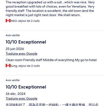
The reception upgraded us with a suit...which was nice. Very
good breakfast with lots of choices, even for Venetians. Very
friendly staff. The location is excellent, the old town iand the
night market is just right next door. We shall return.
XIAO, séjour de 2 nuits
Avis vérifié
10/10 Exceptionnel
25 juin 2026
Traduire avec Google
Clean room Friendly staff Middle of everything My go to hotel
Sung, séjour de 2 nuits
Avis vérifié
10/10 Exceptionnel
26 déc. 2024
Traduire avec Google
先說缺點好了，因為這是唯一的缺點：一樓大廳在整修，所以必