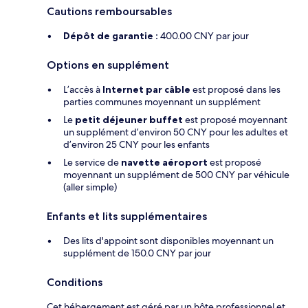
Cautions remboursables
Dépôt de garantie :
400.00 CNY par jour
Options en supplément
L’accès à
Internet par câble
est proposé dans les
parties communes moyennant un supplément
Le
petit déjeuner buffet
est proposé moyennant
un supplément d’environ 50 CNY pour les adultes et
d’environ 25 CNY pour les enfants
Le service de
navette aéroport
est proposé
moyennant un supplément de 500 CNY par véhicule
(aller simple)
Enfants et lits supplémentaires
Des lits d'appoint sont disponibles moyennant un
supplément de 150.0 CNY par jour
Conditions
Cet hébergement est géré par un hôte professionnel et