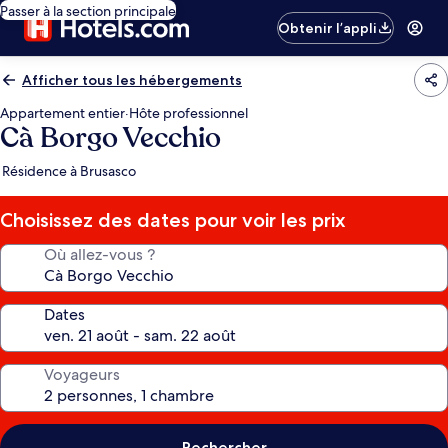
Passer à la section principale
Obtenir l’appli
Afficher tous les hébergements
Appartement entier
·
Hôte professionnel
Cà Borgo Vecchio
Résidence à Brusasco
Choisissez des dates pour voir les prix
Où allez-vous ?
Dates
Voyageurs
Rechercher