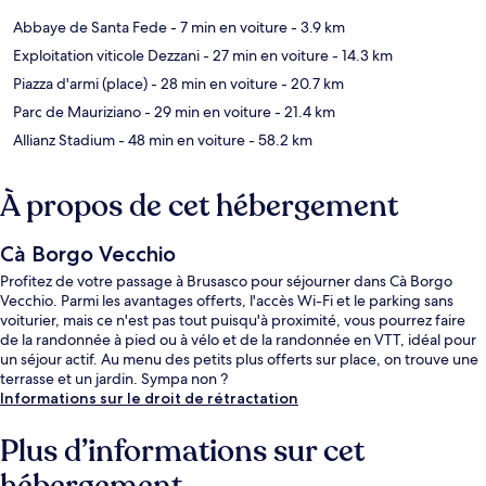
Abbaye de Santa Fede
- 7 min en voiture
- 3.9 km
Exploitation viticole Dezzani
- 27 min en voiture
- 14.3 km
Piazza d'armi (place)
- 28 min en voiture
- 20.7 km
Parc de Mauriziano
- 29 min en voiture
- 21.4 km
Allianz Stadium
- 48 min en voiture
- 58.2 km
À propos de cet hébergement
Cà Borgo Vecchio
Profitez de votre passage à Brusasco pour séjourner dans Cà Borgo
Vecchio. Parmi les avantages offerts, l'accès Wi-Fi et le parking sans
voiturier, mais ce n'est pas tout puisqu'à proximité, vous pourrez faire
de la randonnée à pied ou à vélo et de la randonnée en VTT, idéal pour
un séjour actif. Au menu des petits plus offerts sur place, on trouve une
terrasse et un jardin. Sympa non ?
Informations sur le droit de rétractation
Plus d’informations sur cet