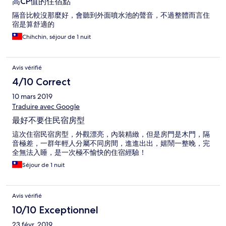
高CP值的住宿點
隔音比較沒那麼好，會聽到外面噴水池的聲音，不過整體而言住
宿是算舒適的
Chihchin, séjour de 1 nuit
Avis vérifié
4/10 Correct
10 mars 2019
Traduire avec Google
最好不要住民宿房型
這次住宿民宿房型，外觀漂亮，內裝精緻，但是房門是木門，隔
音極差，一群年輕人分屬不同房間，進進出出，嬉鬧一整晚，完
全無法入睡，是一次極不愉快的住宿經驗！
Séjour de 1 nuit
Avis vérifié
10/10 Exceptionnel
23 févr. 2019