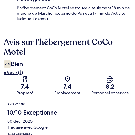
L'hébergement CoCo Motel se trouve à seulement 18 min de
marche de Marché nocturne de Puli et à 17 min de Activité
ludique Kokomu.
Avis sur l’hébergement CoCo
Avis
Motel
Bien
7,4
66 avis
7,4
7,4
8,2
Propreté
Emplacement
Personnel et service
Avis
Avis vérifié
10/10 Exceptionnel
30 déc. 2025
Traduire avec Google