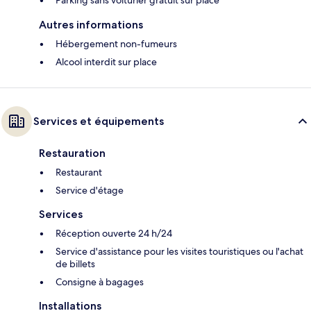
Parking sans voiturier gratuit sur place
Autres informations
Hébergement non-fumeurs
Alcool interdit sur place
Services et équipements
Restauration
Restaurant
Service d'étage
Services
Réception ouverte 24 h/24
Service d'assistance pour les visites touristiques ou l'achat
de billets
Consigne à bagages
Installations