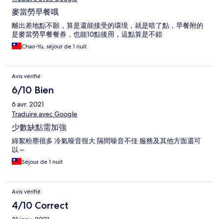
麥當勞早餐哦
離出差地點不願，算是還能接受的環境，就是暗了點，早餐附的
是麥當勞早餐餐券，也能10點後用，這點算是不錯
Chao-Yu, séjour de 1 nuit
Avis vérifié
6/10 Bien
6 avr. 2021
Traduire avec Google
少數缺點需加強
綿絮粉塵很多 冷氣噪音很大 隔間噪音不佳 服務及其他方面還可
以～
Séjour de 1 nuit
Avis vérifié
4/10 Correct