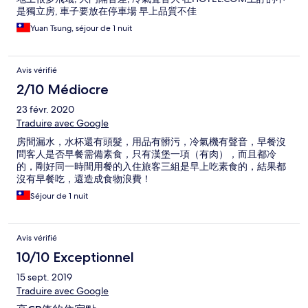
是獨立房, 車子要放在停車場 早上品質不佳
Yuan Tsung, séjour de 1 nuit
Avis vérifié
2/10 Médiocre
23 févr. 2020
Traduire avec Google
房間漏水，水杯還有頭髮，用品有髒污，冷氣機有聲音，早餐沒
問客人是否早餐需備素食，只有漢堡一項（有肉），而且都冷
的，剛好同一時間用餐的入住旅客三組是早上吃素食的，結果都
沒有早餐吃，還造成食物浪費！
Séjour de 1 nuit
Avis vérifié
10/10 Exceptionnel
15 sept. 2019
Traduire avec Google