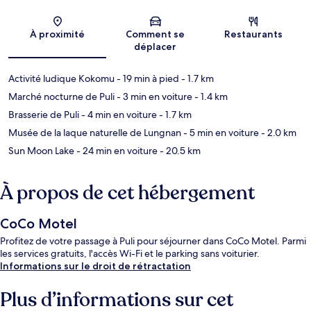
Carte
À proximité
Comment se
Restaurants
déplacer
Activité ludique Kokomu
- 19 min à pied
- 1.7 km
Marché nocturne de Puli
- 3 min en voiture
- 1.4 km
Brasserie de Puli
- 4 min en voiture
- 1.7 km
Musée de la laque naturelle de Lungnan
- 5 min en voiture
- 2.0 km
Sun Moon Lake
- 24 min en voiture
- 20.5 km
À propos de cet hébergement
CoCo Motel
Profitez de votre passage à Puli pour séjourner dans CoCo Motel. Parmi
les services gratuits, l'accès Wi-Fi et le parking sans voiturier.
Informations sur le droit de rétractation
Plus d’informations sur cet