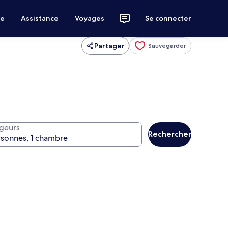
ce
Assistance
Voyages
Se connecter
Partager
Sauvegarder
geurs
Rechercher