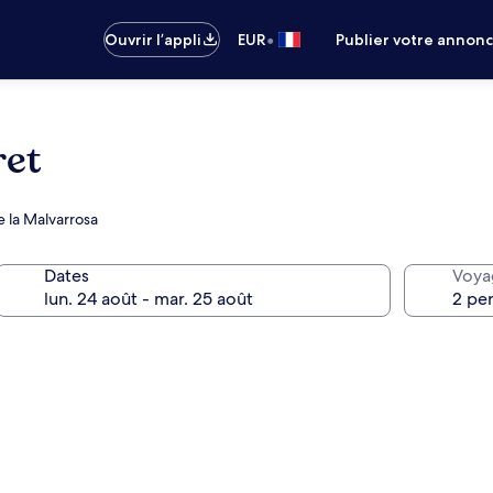
•
Ouvrir l’appli
EUR
Publier votre annon
ret
e la Malvarrosa
Dates
Voya