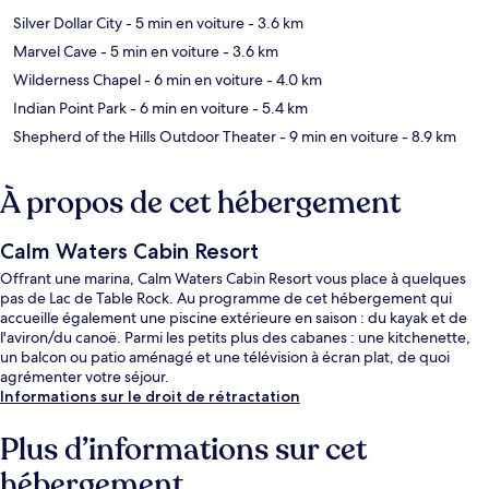
Silver Dollar City
- 5 min en voiture
- 3.6 km
Marvel Cave
- 5 min en voiture
- 3.6 km
Wilderness Chapel
- 6 min en voiture
- 4.0 km
Indian Point Park
- 6 min en voiture
- 5.4 km
Shepherd of the Hills Outdoor Theater
- 9 min en voiture
- 8.9 km
À propos de cet hébergement
Calm Waters Cabin Resort
Offrant une marina, Calm Waters Cabin Resort vous place à quelques
pas de Lac de Table Rock. Au programme de cet hébergement qui
accueille également une piscine extérieure en saison : du kayak et de
l'aviron/du canoë. Parmi les petits plus des cabanes : une kitchenette,
un balcon ou patio aménagé et une télévision à écran plat, de quoi
agrémenter votre séjour.
Informations sur le droit de rétractation
Plus d’informations sur cet
hébergement