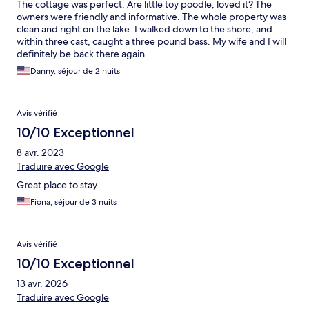
The cottage was perfect. Are little toy poodle, loved it? The
owners were friendly and informative. The whole property was
clean and right on the lake. I walked down to the shore, and
within three cast, caught a three pound bass. My wife and I will
definitely be back there again.
Danny, séjour de 2 nuits
Avis vérifié
10/10 Exceptionnel
8 avr. 2023
Traduire avec Google
Great place to stay
Fiona, séjour de 3 nuits
Avis vérifié
10/10 Exceptionnel
13 avr. 2026
Traduire avec Google