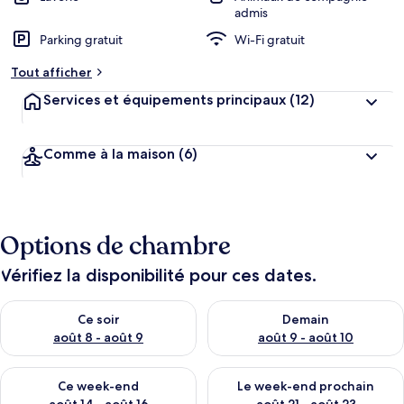
admis
Parking gratuit
Wi-Fi gratuit
Tout afficher
Services et équipements principaux
(12)
Comme à la maison
(6)
Options de chambre
Vérifiez la disponibilité pour ces dates.
Vérifier la disponibilité pour ce soir août 8 - août 9
Vérifier la disponibilité pour 
Ce soir
Demain
août 8 - août 9
août 9 - août 10
Vérifier la disponibilité pour ce week-end août 14 - août 16
Vérifier la disponibilité pour
Ce week-end
Le week-end prochain