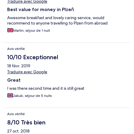
Traduire avec Google
Best value for money in Plzeň
Awesome breakfast and lovely caring service, would
recommend to anyone travelling to Plzen from abroad
Martin, séjour de 1 nuit
Avis vérifié
10/10 Exceptionnel
18 févr. 2019
Traduire avec Google
Great
I was there second time and it is still great
Jakub, séjour de 5 nuits
Avis vérifié
8/10 Très bien
27 oct. 2018