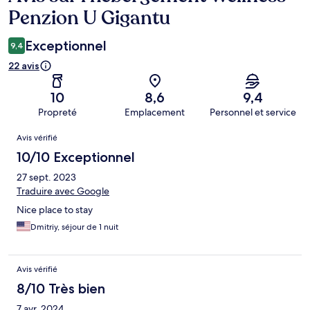
Penzion U Gigantu
Exceptionnel
9,4
22 avis
10
8,6
9,4
Propreté
Emplacement
Personnel et service
Avis
Avis vérifié
10/10 Exceptionnel
27 sept. 2023
Traduire avec Google
Nice place to stay
Dmitriy, séjour de 1 nuit
Avis vérifié
8/10 Très bien
7 avr. 2024