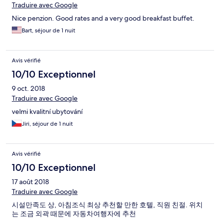
Traduire avec Google
Nice penzion. Good rates and a very good breakfast buffet.
Bart, séjour de 1 nuit
Avis vérifié
10/10 Exceptionnel
9 oct. 2018
Traduire avec Google
velmi kvalitní ubytování
Jiri, séjour de 1 nuit
Avis vérifié
10/10 Exceptionnel
17 août 2018
Traduire avec Google
시설만족도 상, 아침조식 최상 추천할 만한 호텔, 직원 친절. 위치
는 조금 외곽 때문에 자동차여행자에 추천