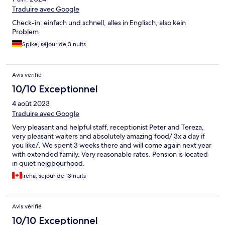
Traduire avec Google
Check-in: einfach und schnell, alles in Englisch, also kein
Problem
Spike, séjour de 3 nuits
Avis vérifié
10/10 Exceptionnel
4 août 2023
Traduire avec Google
Very pleasant and helpful staff, receptionist Peter and Tereza,
very pleasant waiters and absolutely amazing food/ 3x a day if
you like/. We spent 3 weeks there and will come again next year
with extended family. Very reasonable rates. Pension is located
in quiet neigbourhood.
Irena, séjour de 13 nuits
Avis vérifié
10/10 Exceptionnel