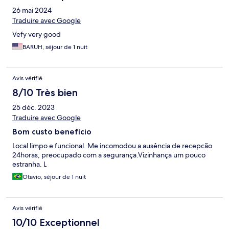
26 mai 2024
Traduire avec Google
Vefy very good
BARUH, séjour de 1 nuit
Avis vérifié
8/10 Très bien
25 déc. 2023
Traduire avec Google
Bom custo benefício
Local limpo e funcional. Me incomodou a ausência de recepcão
24horas, preocupado com a segurança.Vizinhança um pouco
estranha. L
Otavio, séjour de 1 nuit
Avis vérifié
10/10 Exceptionnel