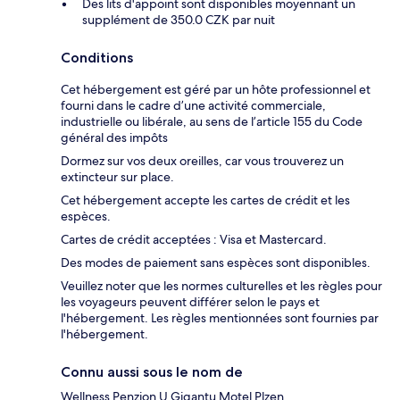
Des lits d'appoint sont disponibles moyennant un
supplément de 350.0 CZK par nuit
Conditions
Cet hébergement est géré par un hôte professionnel et
fourni dans le cadre d’une activité commerciale,
industrielle ou libérale, au sens de l’article 155 du Code
général des impôts
Dormez sur vos deux oreilles, car vous trouverez un
extincteur sur place.
Cet hébergement accepte les cartes de crédit et les
espèces.
Cartes de crédit acceptées : Visa et Mastercard.
Des modes de paiement sans espèces sont disponibles.
Veuillez noter que les normes culturelles et les règles pour
les voyageurs peuvent différer selon le pays et
l'hébergement. Les règles mentionnées sont fournies par
l'hébergement.
Connu aussi sous le nom de
Wellness Penzion U Gigantu Motel Plzen