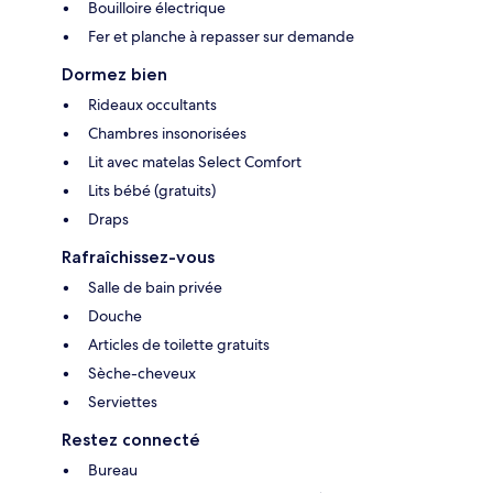
Bouilloire électrique
Fer et planche à repasser sur demande
Dormez bien
Rideaux occultants
Chambres insonorisées
Lit avec matelas Select Comfort
Lits bébé (gratuits)
Draps
Rafraîchissez-vous
Salle de bain privée
Douche
Articles de toilette gratuits
Sèche-cheveux
Serviettes
Restez connecté
Bureau