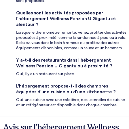
sont proposées.
Quelles sont les activités proposées par
l'hébergement Wellness Penzion U Gigantu et
alentour ?
Lorsque le thermomètre remonte, venez profiter des activités
proposées à proximité, comme la randonnée à pied ou à vélo.
Relaxez-vous dans le bain à remous ou profitez des autres
équipements disponibles, comme un sauna et un hammam.
Y a-t-il des restaurants dans l'hébergement
Wellness Penzion U Gigantu ou à proximité ?
Oui, il y a un restaurant sur place.
L'hébergement propose-t-il des chambres
équipées d'une cuisine ou d'une kitchenette ?
Oui, une cuisine avec une cafetière, des ustensiles de cuisine
et un réfrigérateur est disponible dans chaque chambre.
Avis sur l’hébergement Wellness
Avis