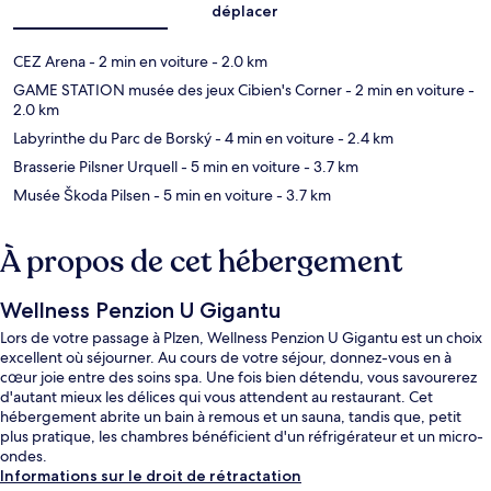
déplacer
CEZ Arena
- 2 min en voiture
- 2.0 km
GAME STATION musée des jeux Cibien's Corner
- 2 min en voiture
-
2.0 km
Labyrinthe du Parc de Borský
- 4 min en voiture
- 2.4 km
Brasserie Pilsner Urquell
- 5 min en voiture
- 3.7 km
Musée Škoda Pilsen
- 5 min en voiture
- 3.7 km
À propos de cet hébergement
Wellness Penzion U Gigantu
Lors de votre passage à Plzen, Wellness Penzion U Gigantu est un choix
excellent où séjourner. Au cours de votre séjour, donnez-vous en à
cœur joie entre des soins spa. Une fois bien détendu, vous savourerez
d'autant mieux les délices qui vous attendent au restaurant. Cet
hébergement abrite un bain à remous et un sauna, tandis que, petit
plus pratique, les chambres bénéficient d'un réfrigérateur et un micro-
ondes.
Informations sur le droit de rétractation